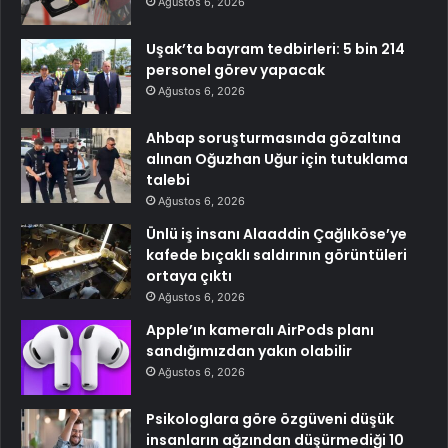
Ağustos 6, 2026
Uşak’ta bayram tedbirleri: 5 bin 214
personel görev yapacak
Ağustos 6, 2026
Ahbap soruşturmasında gözaltına
alınan Oğuzhan Uğur için tutuklama
talebi
Ağustos 6, 2026
Ünlü iş insanı Alaaddin Çağlıköse’ye
kafede bıçaklı saldırının görüntüleri
ortaya çıktı
Ağustos 6, 2026
Apple’ın kameralı AirPods planı
sandığımızdan yakın olabilir
Ağustos 6, 2026
Psikologlara göre özgüveni düşük
insanların ağzından düşürmediği 10