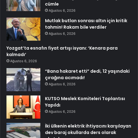
cümle
Ağustos 6, 2026
Mutlak butlan sonrası altın için kritik
tahmin! Rakam bile verdiler
Ağustos 6, 2026
Yozgat’ta esnafın fiyat artışı isyanı: ‘Kenara para
kalmadı’
Ağustos 6, 2026
“Bana hakaret etti” dedi, 12 yaşındaki
çırağına acımadı!
Ağustos 6, 2026
KUTSO Meslek Komiteleri Toplantısı
Yapıldı
Ağustos 6, 2026
İki ülkenin elektrik ihtiyacını karşılayan
dev baraj okullarda ders olarak