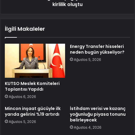
kirlilik oluştu
İlgili Makaleler
Energy Transfer hisseleri
neden bugün yükseliyor?
Ağustos 5, 2026
KUTSO Meslek Komiteleri
Toplantısı Yapıldı
Ağustos 6, 2026
Mincon inşaat gücüyle ilk
İstihdam verisi ve kazanç
yarıda gelirini %19 artırdı
yoğunluğu piyasa tonunu
belirleyecek
Ağustos 5, 2026
Ağustos 4, 2026