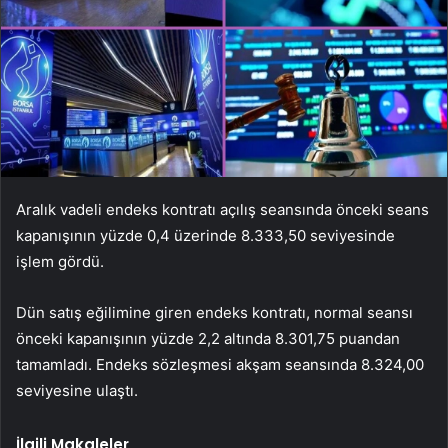
Aralık vadeli endeks kontratı açılış seansında önceki seans
kapanışının yüzde 0,4 üzerinde 8.333,50 seviyesinde
işlem gördü.
Dün satış eğilimine giren endeks kontratı, normal seansı
önceki kapanışının yüzde 2,2 altında 8.301,75 puandan
tamamladı. Endeks sözleşmesi akşam seansında 8.324,00
seviyesine ulaştı.
İlgili Makaleler