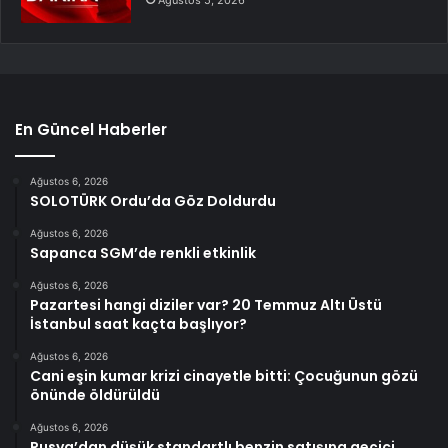
En Güncel Haberler
Ağustos 6, 2026
SOLOTÜRK Ordu’da Göz Doldurdu
Ağustos 6, 2026
Sapanca SGM’de renkli etkinlik
Ağustos 6, 2026
Pazartesi hangi diziler var? 20 Temmuz Altı Üstü
İstanbul saat kaçta başlıyor?
Ağustos 6, 2026
Cani eşin kumar krizi cinayetle bitti: Çocuğunun gözü
önünde öldürüldü
Ağustos 6, 2026
Rusya’dan düşük standartlı benzin satışına geçici