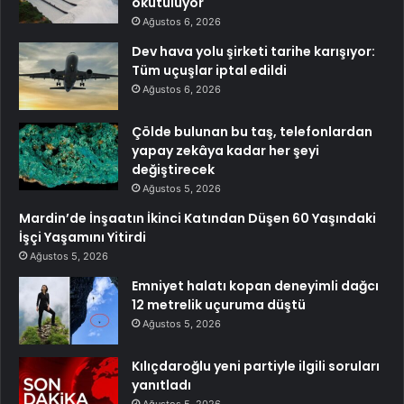
okutuluyor
Ağustos 6, 2026
Dev hava yolu şirketi tarihe karışıyor:
Tüm uçuşlar iptal edildi
Ağustos 6, 2026
Çölde bulunan bu taş, telefonlardan
yapay zekâya kadar her şeyi
değiştirecek
Ağustos 5, 2026
Mardin’de İnşaatın İkinci Katından Düşen 60 Yaşındaki
İşçi Yaşamını Yitirdi
Ağustos 5, 2026
Emniyet halatı kopan deneyimli dağcı
12 metrelik uçuruma düştü
Ağustos 5, 2026
Kılıçdaroğlu yeni partiyle ilgili soruları
yanıtladı
Ağustos 5, 2026