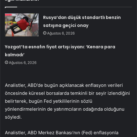
Rusya’dan düşük standartlı benzin
satışına geçici onay
Ağustos 6, 2026
Yozgat’ta esnafın fiyat artışı isyanı: ‘Kenara para
kalmadı’
Ağustos 6, 2026
Analistler, ABD’de bugün açıklanacak enflasyon verileri
öncesinde küresel borsalarda temkinli bir seyir izlendiğini
belirterek, bugün Fed yetkililerinin sözlü
yönlendirmelerinin de yatırımcıların odağında olduğunu
söyledi.
Analistler, ABD Merkez Bankası’nın (Fed) enflasyonla