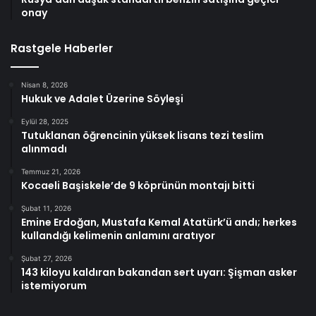
onay
Rastgele Haberler
Nisan 8, 2026
Hukuk ve Adalet Üzerine Söyleşi
Eylül 28, 2025
Tutuklanan öğrencinin yüksek lisans tezi teslim
alınmadı
Temmuz 21, 2026
Kocaeli Başiskele’de 9 köprünün montajı bitti
Şubat 11, 2026
Emine Erdoğan, Mustafa Kemal Atatürk’ü andı; herkes
kullandığı kelimenin anlamını aratıyor
Şubat 27, 2026
143 kiloyu kaldıran bakandan sert uyarı: Şişman asker
istemiyorum