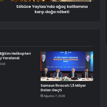
Söbüce Yaylası'nda ağaç katliamına
karşı doğa nöbeti
Eğitim Helikopteri
şi Yaralandı
2026
Samsun İhracatı 1,5 Milyar
Doları Geçti
Ağustos 7, 2026