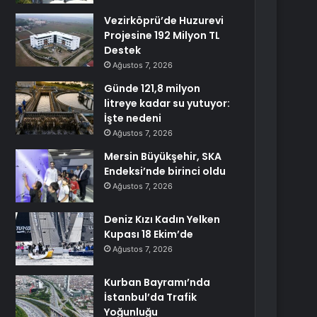
Vezirköprü’de Huzurevi
Projesine 192 Milyon TL
Destek
Ağustos 7, 2026
Günde 121,8 milyon
litreye kadar su yutuyor:
İşte nedeni
Ağustos 7, 2026
Mersin Büyükşehir, SKA
Endeksi’nde birinci oldu
Ağustos 7, 2026
Deniz Kızı Kadın Yelken
Kupası 18 Ekim’de
Ağustos 7, 2026
Kurban Bayramı’nda
İstanbul’da Trafik
Yoğunluğu