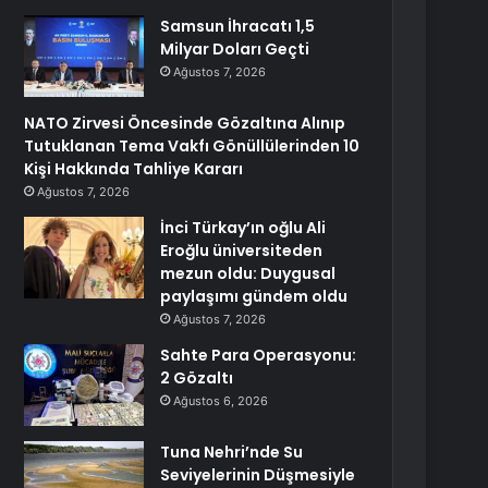
Samsun İhracatı 1,5
Milyar Doları Geçti
Ağustos 7, 2026
NATO Zirvesi Öncesinde Gözaltına Alınıp
Tutuklanan Tema Vakfı Gönüllülerinden 10
Kişi Hakkında Tahliye Kararı
Ağustos 7, 2026
İnci Türkay’ın oğlu Ali
Eroğlu üniversiteden
mezun oldu: Duygusal
paylaşımı gündem oldu
Ağustos 7, 2026
Sahte Para Operasyonu:
2 Gözaltı
Ağustos 6, 2026
Tuna Nehri’nde Su
Seviyelerinin Düşmesiyle