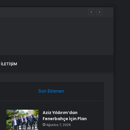
İLETIŞIM
Son Eklenen
Aziz Yıldırım’dan
Fenerbahçe İçin Plan
Ağustos 7, 2026