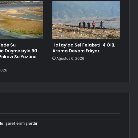
’nde Su
Hatay’da Sel Felaketi: 4 Ölü,
nin Düşmesiyle 90
Arama Devam Ediyor
 Enkazı Su Yüzüne
Ağustos 6, 2026
2026
le işaretlenmişlerdir