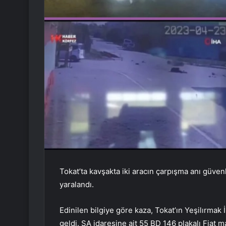
Tokat’ta kavşakta iki aracın çarpışma anı güven
yaralandı.
Edinilen bilgiye göre kaza, Tokat’ın Yeşilırmak
geldi. SA idaresine ait 55 BD 146 plakalı Fiat