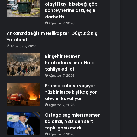
olay! 11 aylık bebeği çöp
konteynerine attı, eşini
darbetti
Ağustos 7, 2026
Ankara’da Eğitim Helikopteri Düştü: 2 Kişi
Yaralandı
Ağustos 7, 2026
Bir şehir resmen
haritadan silindi: Halk
tahliye edildi
Ağustos 7, 2026
Fransa kabusu yaşıyor:
Yüzbinlerce kişi kaçıyor
alevler kovalıyor
Ağustos 7, 2026
Ortega seçimleri resmen
kaldırdı, ABD’den sert
tepki gecikmedi
Ağustos 7, 2026