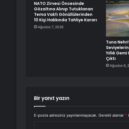
NATO Zirvesi Öncesinde
Gözaltına Alınıp Tutuklanan
Tema Vakfı Gönüllülerinden
10 Kişi Hakkında Tahliye Kararı
Ağustos 7, 2026
Tuna Nehri
Seviyeleri
Yıllık Gemi
Çıktı
Ağustos 6, 
Bir yanıt yazın
E-posta adresiniz yayınlanmayacak.
Gerekli alanlar
*
i
Y