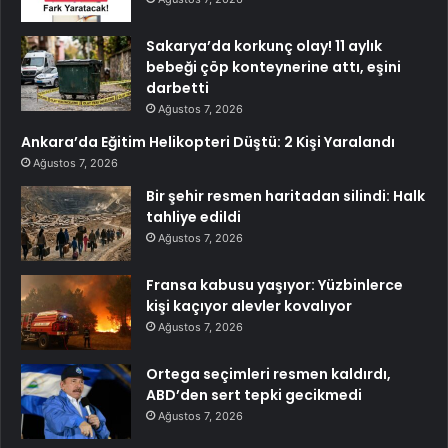
Sakarya’da korkunç olay! 11 aylık
bebeği çöp konteynerine attı, eşini
darbetti
Ağustos 7, 2026
Ankara’da Eğitim Helikopteri Düştü: 2 Kişi Yaralandı
Ağustos 7, 2026
Bir şehir resmen haritadan silindi: Halk
tahliye edildi
Ağustos 7, 2026
Fransa kabusu yaşıyor: Yüzbinlerce
kişi kaçıyor alevler kovalıyor
Ağustos 7, 2026
Ortega seçimleri resmen kaldırdı,
ABD’den sert tepki gecikmedi
Ağustos 7, 2026