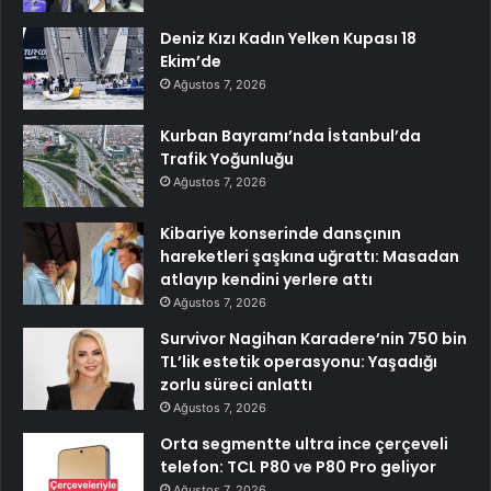
Deniz Kızı Kadın Yelken Kupası 18
Ekim’de
Ağustos 7, 2026
Kurban Bayramı’nda İstanbul’da
Trafik Yoğunluğu
Ağustos 7, 2026
Kibariye konserinde dansçının
hareketleri şaşkına uğrattı: Masadan
atlayıp kendini yerlere attı
Ağustos 7, 2026
Survivor Nagihan Karadere’nin 750 bin
TL’lik estetik operasyonu: Yaşadığı
zorlu süreci anlattı
Ağustos 7, 2026
Orta segmentte ultra ince çerçeveli
telefon: TCL P80 ve P80 Pro geliyor
Ağustos 7, 2026