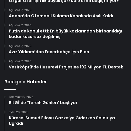
Özgür Özel için ilk büyük şok! Kale el mi değiştiriyor?
Ağustos 7, 2026
Adana’da Otomobil Sulama Kanalında Asılı Kaldı
Ağustos 7, 2026
Putin de kabul etti: En büyük kozlarından biri sanıldığı
kadar kusursuz değilmiş
Ağustos 7, 2026
Aziz Yıldırım’dan Fenerbahçe İçin Plan
Ağustos 7, 2026
Vezirköprü’de Huzurevi Projesine 192 Milyon TL Destek
Rastgele Haberler
Temmuz 18, 2025
BİLGİ’de ‘Tercih Günleri’ başlıyor
Eylül 28, 2025
Küresel Sumud Filosu Gazze’ye Giderken Saldırıya
Uğradı