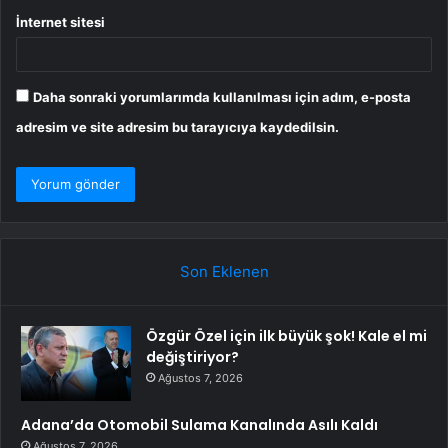
İnternet sitesi
Daha sonraki yorumlarımda kullanılması için adım, e-posta
adresim ve site adresim bu tarayıcıya kaydedilsin.
Son Eklenen
Özgür Özel için ilk büyük şok! Kale el mi
değiştiriyor?
Ağustos 7, 2026
Adana’da Otomobil Sulama Kanalında Asılı Kaldı
Ağustos 7, 2026