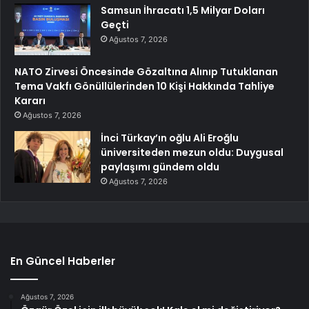
Samsun İhracatı 1,5 Milyar Doları
Geçti
Ağustos 7, 2026
NATO Zirvesi Öncesinde Gözaltına Alınıp Tutuklanan
Tema Vakfı Gönüllülerinden 10 Kişi Hakkında Tahliye
Kararı
Ağustos 7, 2026
İnci Türkay’ın oğlu Ali Eroğlu
üniversiteden mezun oldu: Duygusal
paylaşımı gündem oldu
Ağustos 7, 2026
En Güncel Haberler
Ağustos 7, 2026