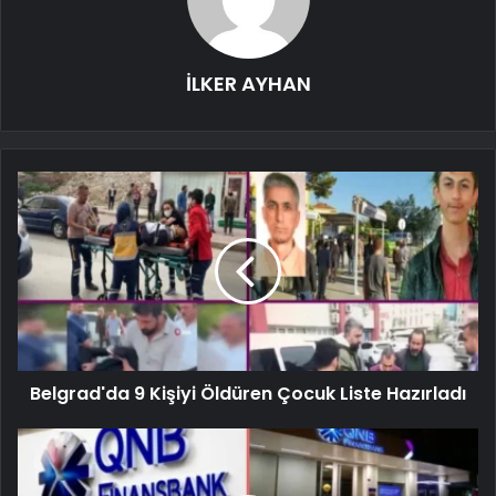
İLKER AYHAN
Belgrad'da 9 Kişiyi Öldüren Çocuk Liste Hazırladı