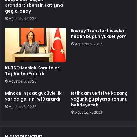
standartlı benzin satışına
geçici onay
Ağustos 6, 2026
Energy Transfer hisseleri
neden bugün yükseliyor?
Ağustos 5, 2026
KUTSO Meslek Komiteleri
Toplantısı Yapıldı
Ağustos 6, 2026
Mincon inşaat gücüyle ilk
İstihdam verisi ve kazanç
yarıda gelirini %19 artırdı
yoğunluğu piyasa tonunu
belirleyecek
Ağustos 5, 2026
Ağustos 4, 2026
Bir yanıt yazın