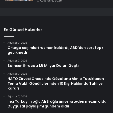
Ağustos 6, 2026
En Güncel Haberler
Ağustos 7, 2026
Ortega seçimleri resmen kaldırdı, ABD’den sert tepki
gecikmedi
Ağustos 7, 2026
Samsun İhracatı 1,5 Milyar Doları Geçti
Ağustos 7, 2026
NATO Zirvesi Öncesinde Gözaltına Alınıp Tutuklanan
Tema Vakfı Gönüllülerinden 10 Kişi Hakkında Tahliye
Kararı
Ağustos 7, 2026
İnci Türkay’ın oğlu Ali Eroğlu üniversiteden mezun oldu:
Duygusal paylaşımı gündem oldu