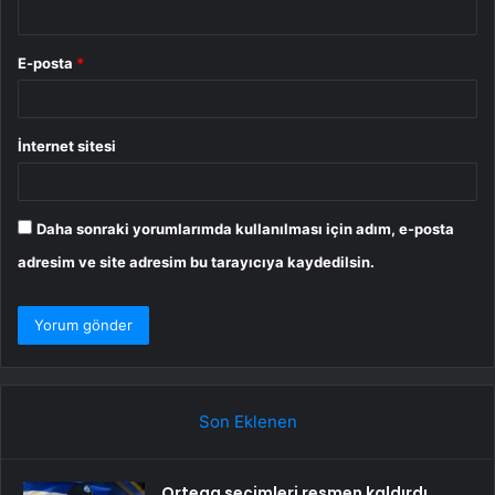
E-posta
*
İnternet sitesi
Daha sonraki yorumlarımda kullanılması için adım, e-posta
adresim ve site adresim bu tarayıcıya kaydedilsin.
Son Eklenen
Ortega seçimleri resmen kaldırdı,