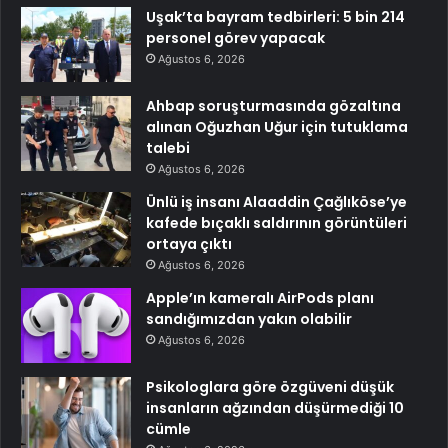
Uşak’ta bayram tedbirleri: 5 bin 214
personel görev yapacak
Ağustos 6, 2026
Ahbap soruşturmasında gözaltına
alınan Oğuzhan Uğur için tutuklama
talebi
Ağustos 6, 2026
Ünlü iş insanı Alaaddin Çağlıköse’ye
kafede bıçaklı saldırının görüntüleri
ortaya çıktı
Ağustos 6, 2026
Apple’ın kameralı AirPods planı
sandığımızdan yakın olabilir
Ağustos 6, 2026
Psikologlara göre özgüveni düşük
insanların ağzından düşürmediği 10
cümle