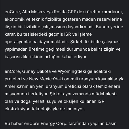
enCore, Alta Mesa veya Rosita CPP’deki üretim kararlarını,
ekonomik ve teknik fizibilite gösteren maden rezervlerine
ilişkin bir fizibilite çalışmasına dayandırmadı. Bunun yerine
karar, bu tesislerdeki geçmiş ISR ve işleme
operasyonlarına dayanmaktadır. Şirket, fizibilite çalışması
yapılmadan üretime geçilmesi durumunda belirsizliğin ve
başarısızlık riskinin arttığını kabul ediyor.
enCore, Güney Dakota ve Wyoming’deki gelecekteki
projeleri ve New Mexico’daki önemli uranyum kaynaklarıyla
Amerika’nın en yeni uranyum üreticisi olarak temiz enerji
misyonunu ilerletiyor. Şirket aynı zamanda müdahalesiz
olan ve doğal yeraltı suyu ve oksijen kullanan ISR
ekstraksiyon teknolojisiyle de tanınıyor.
Bu haber enCore Energy Corp. tarafından yapılan basın