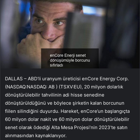
DALLAS – ABD’li uranyum üreticisi enCore Energy Corp.
(NASDAQ:NASDAQ:
AB
) (TSXV:EU), 20 milyon dolarlık
dönüştürülebilir tahvilinin adi hisse senedine
dönüştürüldüğünü ve böylece şirketin kalan borcunun
fiilen silindiğini duyurdu. Hareket, enCore’un başlangıçta
60 milyon dolar nakit ve 60 milyon dolar dönüştürülebilir
senet olarak ödediği Alta Mesa Projesi’nin 2023’te satın
alınmasından kaynaklanıyor.