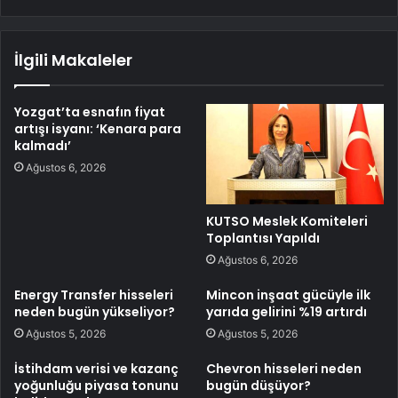
İlgili Makaleler
Yozgat’ta esnafın fiyat
artışı isyanı: ‘Kenara para
kalmadı’
Ağustos 6, 2026
KUTSO Meslek Komiteleri
Toplantısı Yapıldı
Ağustos 6, 2026
Energy Transfer hisseleri
Mincon inşaat gücüyle ilk
neden bugün yükseliyor?
yarıda gelirini %19 artırdı
Ağustos 5, 2026
Ağustos 5, 2026
İstihdam verisi ve kazanç
Chevron hisseleri neden
yoğunluğu piyasa tonunu
bugün düşüyor?