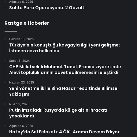
Ağustos 6, 2026
Sahte Para Operasyonu: 2 Gözaltı
Rastgele Haberler
Haziran 13, 2025
Türkiye’nin konuştuğu kavgayla ilgili yeni gelişme:
İstenen ceza belli oldu
Şubat 8, 2024
CHP Milletvekili Mahmut Tanal, Fransa ziyaretinde
Alevi topluluklarının davet edilmemesini eleştirdi
Haziran 23, 2025
Yeni Yönetmelik ile Bina Hasar Tespitinde Bilimsel
Yaklaşım
Nisan 9, 2026
Putin imzaladı: Rusya’da külçe altın ihracatı
yasaklandı
Ağustos 6, 2026
Hatay’da Sel Felaketi: 4 Ölü, Arama Devam Ediyor