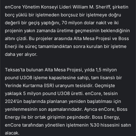
enCore Yönetim Konseyi Lideri William M. Sheriff, şirketin
borç yüklü bir işletmeden borçsuz bir işletmeye doğru
değerli bir geçiş yaptığını, 70 milyon dolar nakit ve iki
projenin yakın zamanda üretime geçmesinin beklendiğinin
altını çizdi. Bu projeler arasında Alta Mesa Projesi ve Boss
Enerji ile süreç tamamlandıktan sonra kurulan bir işletme
daha yer alıyor.
Teksas’ta bulunan Alta Mesa Projesi, yılda 1,5 milyon
pound U3O8 işleme kapasitesine sahip, tam lisanslı bir
Yerinde Kurtarma (ISR) uranyum tesisidir. Geçmişte
yaklaşık 5 milyon pound U3O8 üretti. enCore, tesisin
2024’ün başlarında planlanan yeniden başlatılması için
yenilenmesinin son aşamalarındadır. Ayrıca enCore, Boss
Energy ile bir ortak girişimin peşindedir. Boss Energy,
enCore tarafından yönetilen işletmenin %30 hissesini satın
alacak.