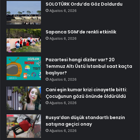
SOLOTÜRK Ordu’da Göz Doldurdu
Ağustos 6, 2026
Sapanca SGM’de renkli etkinlik
Ağustos 6, 2026
Pazartesi hangi diziler var? 20
Temmuz Altı Üstü İstanbul saat kaçta
başlıyor?
Ağustos 6, 2026
Cani eşin kumar krizi cinayetle bitti:
Çocuğunun gözü önünde öldürüldü
Ağustos 6, 2026
Rusya’dan düşük standartlı benzin
satışına geçici onay
Ağustos 6, 2026