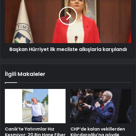
Başkan Hürriyet ilk mecliste alkışlarla karşılandı
İlgili Makaleler
Canik’te Yatırımlar Hız
CHP’de kalan vekillerden
Kesmiyor: 20 Bin Hane Fiber
Kılıçdaroğlu’na gövde