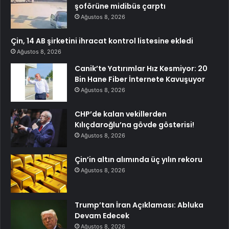
şoförüne midibüs çarptı
Ağustos 8, 2026
Çin, 14 AB şirketini ihracat kontrol listesine ekledi
Ağustos 8, 2026
Canik’te Yatırımlar Hız Kesmiyor: 20
Bin Hane Fiber İnternete Kavuşuyor
Ağustos 8, 2026
CHP’de kalan vekillerden
Kılıçdaroğlu’na gövde gösterisi!
Ağustos 8, 2026
Çin’in altın alımında üç yılın rekoru
Ağustos 8, 2026
Trump’tan İran Açıklaması: Abluka
Devam Edecek
Ağustos 8, 2026