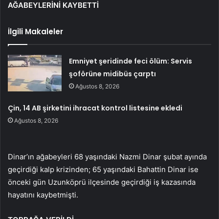
AĞABEYLERİNİ KAYBETTİ
İlgili Makaleler
Emniyet şeridinde feci ölüm: Servis
şoförüne midibüs çarptı
Ağustos 8, 2026
Çin, 14 AB şirketini ihracat kontrol listesine ekledi
Ağustos 8, 2026
Dinar’ın ağabeyleri 68 yaşındaki Nazmi Dinar şubat ayında
geçirdiği kalp krizinden; 65 yaşındaki Bahattin Dinar ise
önceki gün Uzunköprü ilçesinde geçirdiği iş kazasında
hayatını kaybetmişti.