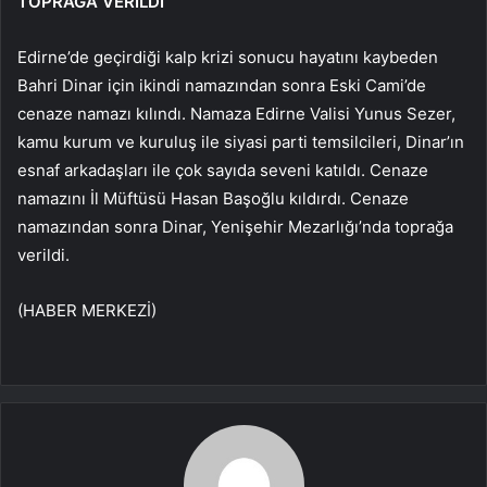
TOPRAĞA VERİLDİ
Edirne’de geçirdiği kalp krizi sonucu hayatını kaybeden
Bahri Dinar için ikindi namazından sonra Eski Cami’de
cenaze namazı kılındı. Namaza Edirne Valisi Yunus Sezer,
kamu kurum ve kuruluş ile siyasi parti temsilcileri, Dinar’ın
esnaf arkadaşları ile çok sayıda seveni katıldı. Cenaze
namazını İl Müftüsü Hasan Başoğlu kıldırdı. Cenaze
namazından sonra Dinar, Yenişehir Mezarlığı’nda toprağa
verildi.
(HABER MERKEZİ)