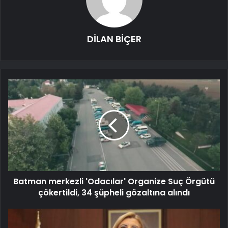
DİLAN BİÇER
Batman merkezli 'Odacılar' Organize Suç Örgütü
çökertildi, 34 şüpheli gözaltına alındı