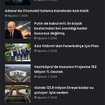
Adana’da Otomobil Sulama Kanalında Asılı Kaldı
Ağustos 7, 2026
Putin de kabul etti: En büyük
kozlarından biri sanıldığı kadar
kusursuz değilmiş
Ağustos 7, 2026
Aziz Yıldırım’dan Fenerbahçe İçin Plan
Ağustos 7, 2026
Vezirköprü’de Huzurevi Projesine 192
Milyon TL Destek
Ağustos 7, 2026
Günde 121,8 milyon litreye kadar su
yutuyor: İşte nedeni
Ağustos 7, 2026