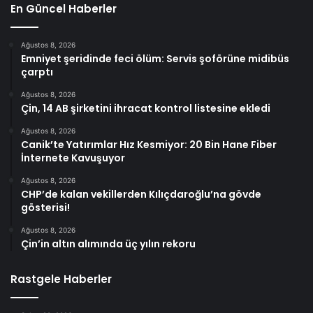
En Güncel Haberler
Ağustos 8, 2026
Emniyet şeridinde feci ölüm: Servis şoförüne midibüs
çarptı
Ağustos 8, 2026
Çin, 14 AB şirketini ihracat kontrol listesine ekledi
Ağustos 8, 2026
Canik’te Yatırımlar Hız Kesmiyor: 20 Bin Hane Fiber
İnternete Kavuşuyor
Ağustos 8, 2026
CHP’de kalan vekillerden Kılıçdaroğlu’na gövde
gösterisi!
Ağustos 8, 2026
Çin’in altın alımında üç yılın rekoru
Rastgele Haberler