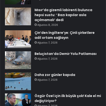
Mısır’da gizemli labirenti bulunca
hepsi sustu: ‘ Bazı kapılar asla
açılmamalı’ dedi
Ağustos 8, 2026
Çin’den İngiltere’ye: Çinli şirketlere
adil ortam sağlayın
Ağustos 7, 2026
Beluçistan’da Demir Yolu Patlaması
Ağustos 7, 2026
Daha zor günler kapıda
Ağustos 7, 2026
Özgür Özel için ilk büyük şok! Kale el mi
değiştiriyor?
Ağustos 7, 2026