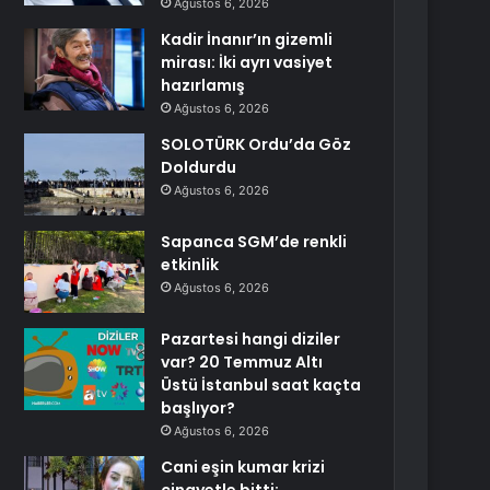
Ağustos 6, 2026
Kadir İnanır’ın gizemli
mirası: İki ayrı vasiyet
hazırlamış
Ağustos 6, 2026
SOLOTÜRK Ordu’da Göz
Doldurdu
Ağustos 6, 2026
Sapanca SGM’de renkli
etkinlik
Ağustos 6, 2026
Pazartesi hangi diziler
var? 20 Temmuz Altı
Üstü İstanbul saat kaçta
başlıyor?
Ağustos 6, 2026
Cani eşin kumar krizi