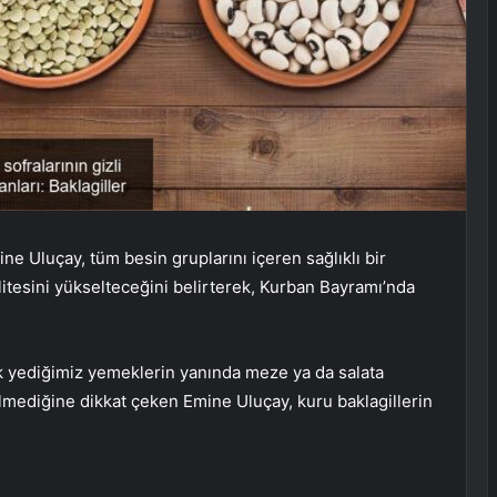
 Uluçay, tüm besin gruplarını içeren sağlıklı bir
esini yükselteceğini belirterek, Kurban Bayramı’nda
rak yediğimiz yemeklerin yanında meze ya da salata
elmediğine dikkat çeken Emine Uluçay, kuru baklagillerin