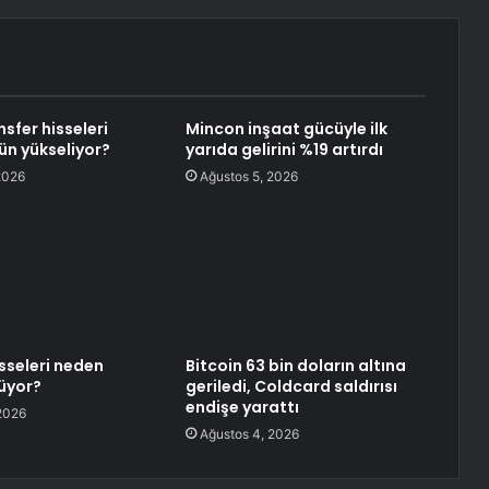
sfer hisseleri
Mincon inşaat gücüyle ilk
n yükseliyor?
yarıda gelirini %19 artırdı
2026
Ağustos 5, 2026
sseleri neden
Bitcoin 63 bin doların altına
üyor?
geriledi, Coldcard saldırısı
endişe yarattı
2026
Ağustos 4, 2026