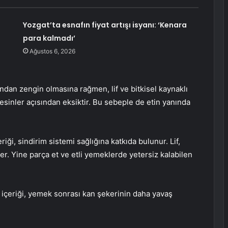
Yozgat’ta esnafın fiyat artışı isyanı: ‘Kenara
para kalmadı’
Ağustos 6, 2026
ndan zengin olmasına rağmen, lif ve bitkisel kaynaklı
esinler açısından eksiktir. Bu sebeple de etin yanında
riği, sindirim sistemi sağlığına katkıda bulunur. Lif,
er. Yine parça et ve etli yemeklerde yetersiz kalabilen
in içeriği, yemek sonrası kan şekerinin daha yavaş