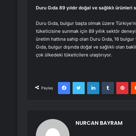
Duru Gıda 89 yıldır doğal ve sağlıklı ürünleri 
Duru Gıda, bulgur başta olmak üzere Türkiye’nin 
tüketicisine sunmak için 89 yıllık sektör deney
üretim hattına sahip olan Duru Gıda, 16 bulgur 
Gıda, bulgur dışında doğal ve sağlıklı olan bakl
çok ülkedeki tüketicilere ulaştırıyor.
Facebook
Twitter
LinkedIn
Tumblr
Pint
Paylaş
NURCAN BAYRAM