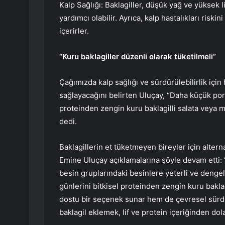
Kalp Sağlığı: Baklagiller, düşük yağ ve yüksek 
yardımcı olabilir. Ayrıca, kalp hastalıkları ri
içerirler.
“Kuru baklagiller düzenli olarak tüketilmeli”
Çağımızda kalp sağlığı ve sürdürülebilirlik içi
sağlayacağını belirten Uluçay, “Daha küçük por
proteinden zengin kuru baklagilli salata veya 
dedi.
Baklagillerin et tüketmeyen bireyler için altern
Emine Uluçay açıklamalarına şöyle devam etti: 
besin gruplarındaki besinlere yeterli ve denge
günlerini bitkisel proteinden zengin kuru bakla
dostu bir seçenek sunar hem de çevresel sürdürü
baklagil eklemek, lif ve protein içeriğinden dol