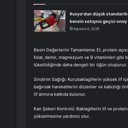
Rusya’dan düşük standartlı
benzin satışına geçici onay
Ağustos 6, 2026
Besin Değerlerini Tamamlama: Et, protein açısı
folat, demir, magnezyum ve B vitaminleri gibi b
tüketildiğinde daha dengeli bir öğün oluşturur.
Sindirim Sağlığı: Kurubaklagillerin yüksek lif içe
bağırsak hareketlerini düzenler ve kabızlığı önl
lif alımına katkıda bulunur.
Kan Şekeri Kontrolü: Baklagillerin lif ve prote
yükselmesine yardımcı olur.