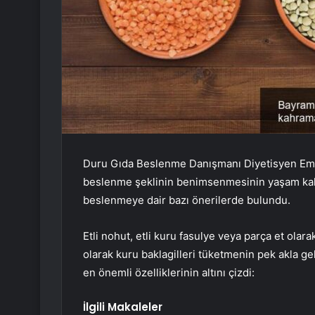
Duru Gıda Beslenme Danışmanı Diyetisyen Emine
beslenme şeklinin benimsenmesinin yaşam kalit
beslenmeye dair bazı önerilerde bulundu.
Etli nohut, etli kuru fasulye veya parça et ola
olarak kuru baklagilleri tüketmenin pek akla g
en önemli özelliklerinin altını çizdi:
İlgili Makaleler