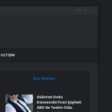
İLETIŞIM
Son Eklenen
Gülistan Doku
Davasında Firari Şüpheli
ABD’de Teslim Oldu