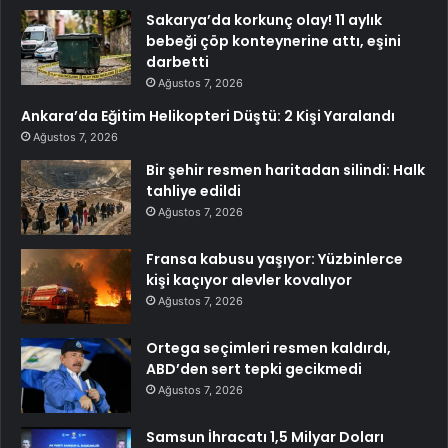
Sakarya’da korkunç olay! 11 aylık
bebeği çöp konteynerine attı, eşini
darbetti
Ağustos 7, 2026
Ankara’da Eğitim Helikopteri Düştü: 2 Kişi Yaralandı
Ağustos 7, 2026
Bir şehir resmen haritadan silindi: Halk
tahliye edildi
Ağustos 7, 2026
Fransa kabusu yaşıyor: Yüzbinlerce
kişi kaçıyor alevler kovalıyor
Ağustos 7, 2026
Ortega seçimleri resmen kaldırdı,
ABD’den sert tepki gecikmedi
Ağustos 7, 2026
Samsun İhracatı 1,5 Milyar Doları