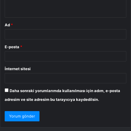
*
Ad
*
E-posta
*
İnternet sitesi
Daha sonraki yorumlarımda kullanılması için adım, e-posta
adresim ve site adresim bu tarayıcıya kaydedilsin.