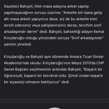
Gazeteci Bahçeli; Altılı masa adayına anket yapılıp
yapılmayacağının sorusu üzerine; “Ankette biri bana gelip
altı masa anketi yapıyoruz dese, siz de bu ankette kimi
tercih edersiniz veya sahiplenirsiniz derse, tercihim sınıf
arkadaşımdır derim” dedi. Bahçeli, bahsettiği adayın Kemal
Kılıçdaroğlu olduğu yönündeki soruya “Sınıf arkadaşımdır”
yanıtını yineledi.
Kılıçdaroğlu ve Bahçeli aynı dönemde Ankara Ticari İlimler
Akademisi’nde okudu. Kılıçdaroğlu’nun Mayıs 2010’da CHP
Genel Başkanı seçilmesinin ardından Bahçeli, “Başarılı bir
öğrenciydi, başarılı bir bürokrat oldu. Şimdi ondan başarılı
bir siyasetçi olmasını bekliyoruz” dedi.