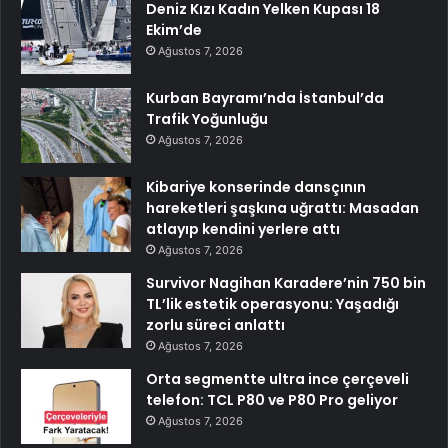
Deniz Kızı Kadın Yelken Kupası 18
Ekim’de
Ağustos 7, 2026
Kurban Bayramı’nda İstanbul’da
Trafik Yoğunluğu
Ağustos 7, 2026
Kibariye konserinde dansçının
hareketleri şaşkına uğrattı: Masadan
atlayıp kendini yerlere attı
Ağustos 7, 2026
Survivor Nagihan Karadere’nin 750 bin
TL’lik estetik operasyonu: Yaşadığı
zorlu süreci anlattı
Ağustos 7, 2026
Orta segmentte ultra ince çerçeveli
telefon: TCL P80 ve P80 Pro geliyor
Ağustos 7, 2026