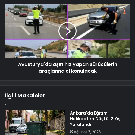
Avusturya'da aşırı hız yapan sürücülerin
araçlarına el konulacak
İlgili Makaleler
Ankara’da Eğitim
Helikopteri Düştü: 2 Kişi
Yaralandı
Ağustos 7, 2026