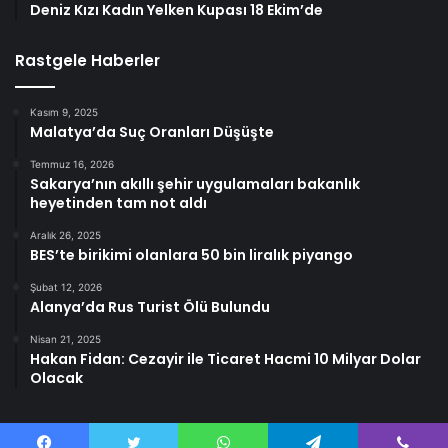
Deniz Kızı Kadın Yelken Kupası 18 Ekim’de
Rastgele Haberler
Kasım 9, 2025
Malatya’da Suç Oranları Düşüşte
Temmuz 16, 2026
Sakarya’nın akıllı şehir uygulamaları bakanlık
heyetinden tam not aldı
Aralık 26, 2025
BES’te birikimi olanlara 50 bin liralık piyango
Şubat 12, 2026
Alanya’da Rus Turist Ölü Bulundu
Nisan 21, 2025
Hakan Fidan: Cezayir ile Ticaret Hacmi 10 Milyar Dolar
Olacak