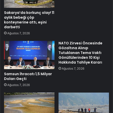
Sakarya’da korkunç olay! 11
aylık bebeği çöp
konteynerine attı, eşini
darbetti
Ağustos 7, 2026
NATO Zirvesi Öncesinde
Gözaltına Alınıp
Tutuklanan Tema Vakfı
Gönüllülerinden 10 Kişi
Hakkında Tahliye Kararı
Ağustos 7, 2026
Samsun İhracatı 1,5 Milyar
Doları Geçti
Ağustos 7, 2026