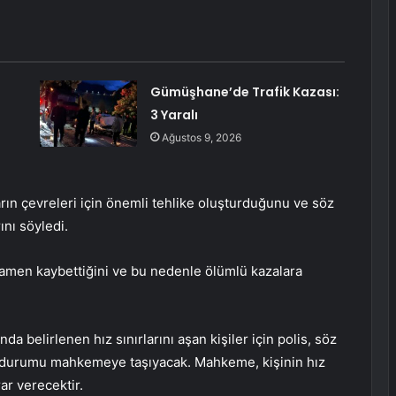
Gümüşhane’de Trafik Kazası:
3 Yaralı
Ağustos 9, 2026
ın çevreleri için önemli tehlike oluşturduğunu ve söz
ını söyledi.
mamen kaybettiğini ve bu nedenle ölümlü kazalara
nda belirlenen hız sınırlarını aşan kişiler için polis, söz
ak durumu mahkemeye taşıyacak. Mahkeme, kişinin hız
rar verecektir.