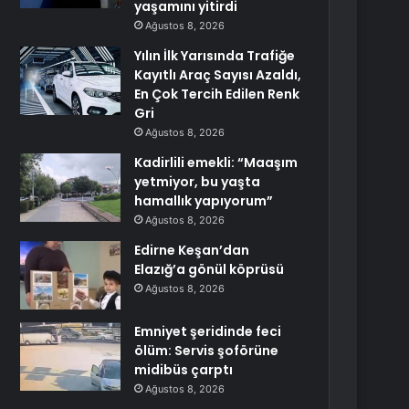
yaşamını yitirdi
Ağustos 8, 2026
Yılın İlk Yarısında Trafiğe
Kayıtlı Araç Sayısı Azaldı,
En Çok Tercih Edilen Renk
Gri
Ağustos 8, 2026
Kadirlili emekli: “Maaşım
yetmiyor, bu yaşta
hamallık yapıyorum”
Ağustos 8, 2026
Edirne Keşan’dan
Elazığ’a gönül köprüsü
Ağustos 8, 2026
Emniyet şeridinde feci
ölüm: Servis şoförüne
midibüs çarptı
Ağustos 8, 2026