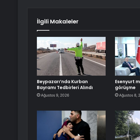
İlgili Makaleler
Beypazarı’nda Kurban
Esenyurt m
Bayramı Tedbirleri Alındı
görüşme
Ağustos 9, 2026
Ağustos 8, 