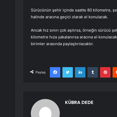
Sürücünün şehir içinde saatte 80 kilometre, şe
halinde aracına geçici olarak el konulacak.
Ancak hız sınırı çok aşılırsa, örneğin sürücü şe
kilometre hıza yakalanırsa aracına el konulacak 
birimler arasında paylaştırılacaktır.
Facebook
Twitter
LinkedIn
Tumblr
Pint
Paylaş
KÜBRA DEDE