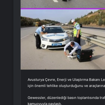
Avusturya Çevre, Enerji ve Ulaştırma Bakanı Le
için önemli tehlike oluşturduğunu ve araçlarına
Gewessler, düzenlediği basın toplantısında trafi
kamuoyuyla paylaştı.