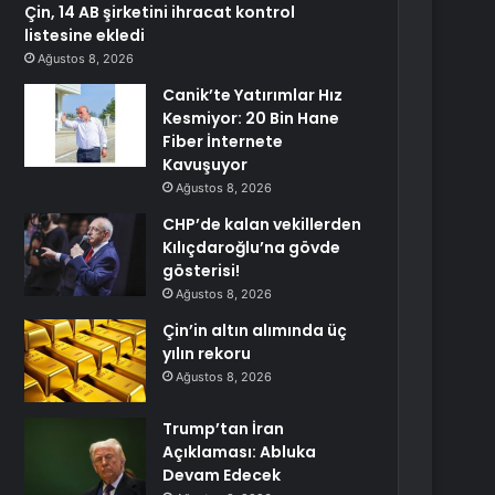
Çin, 14 AB şirketini ihracat kontrol
listesine ekledi
Ağustos 8, 2026
Canik’te Yatırımlar Hız
Kesmiyor: 20 Bin Hane
Fiber İnternete
Kavuşuyor
Ağustos 8, 2026
CHP’de kalan vekillerden
Kılıçdaroğlu’na gövde
gösterisi!
Ağustos 8, 2026
Çin’in altın alımında üç
yılın rekoru
Ağustos 8, 2026
Trump’tan İran
Açıklaması: Abluka
Devam Edecek