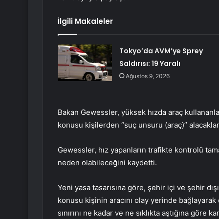
İlgili Makaleler
Tokyo’da AVM’ye Sprey
Saldırısı: 19 Yaralı
Ağustos 9, 2026
Bakan Gewessler, yüksek hızda araç kullananlar
konusu kişilerden “suç unsuru (araç)” alacaklar
Gewessler, hız yapanların trafikte kontrolü ta
neden olabileceğini kaydetti.
Yeni yasa tasarısına göre, şehir içi ve şehir dışı
konusu kişinin aracını olay yerinde bağlayar
sınırını ne kadar ve ne sıklıkta aştığına göre ka