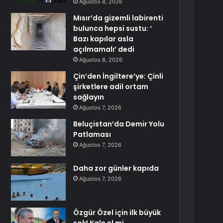
Ağustos 8, 2026
Mısır’da gizemli labirenti
bulunca hepsi sustu: ‘
Bazı kapılar asla
açılmamalı’ dedi
Ağustos 8, 2026
Çin’den İngiltere’ye: Çinli
şirketlere adil ortam
sağlayın
Ağustos 7, 2026
Beluçistan’da Demir Yolu
Patlaması
Ağustos 7, 2026
Daha zor günler kapıda
Ağustos 7, 2026
Özgür Özel için ilk büyük