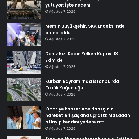
yutuyor: İşte nedeni
Ağustos 7, 2026
Mersin Büyükşehir, SKA Endeksi’nde
birinci oldu
Ağustos 7, 2026
Deniz Kızı Kadın Yelken Kupası 18
Ekim’de
Ağustos 7, 2026
Kurban Bayramı’nda İstanbul’da
Trafik Yoğunluğu
Ağustos 7, 2026
Kibariye konserinde dansçının
hareketleri şaşkına uğrattı: Masadan
atlayıp kendini yerlere attı
Ağustos 7, 2026
Survivor Nagihan Karadere’nin 750 bin