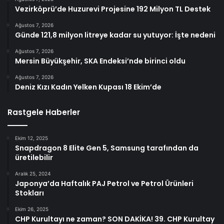
Vezirköprü’de Huzurevi Projesine 192 Milyon TL Destek
Ağustos 7, 2026
Günde 121,8 milyon litreye kadar su yutuyor: İşte nedeni
Ağustos 7, 2026
Mersin Büyükşehir, SKA Endeksi’nde birinci oldu
Ağustos 7, 2026
Deniz Kızı Kadın Yelken Kupası 18 Ekim’de
Rastgele Haberler
Ekim 12, 2025
Snapdragon 8 Elite Gen 5, Samsung tarafından da
üretilebilir
Aralık 25, 2024
Japonya’da Haftalık PAJ Petrol ve Petrol Ürünleri
Stokları
Ekim 26, 2025
CHP Kurultayı ne zaman? SON DAKİKA! 39. CHP Kurultay