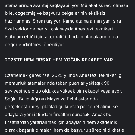
atamalarında avantaj sağlayabiliyor. Mülakat süreci olmasa
bile, özgeçmiş ve başvuru belgelerinin eksiksiz
hazırlanması önem taşıyor. Kamu atamalarının yanı sıra
özel sektör de her yıl çok sayıda Anestezi teknikeri
istihdam ettiği için alternatif istihdam olanaklarının da
değerlendirilmesi öneriliyor.
2025’TE HEM FIRSAT HEM YOĞUN REKABET VAR
Özetlemek gerekirse, 2025 yılında Anestezi teknikerliği
memurluk atamalarında taban puanlar yaklaşık 90
seviyesinde olup oldukça yüksek bir rekabet yaşanıyor.
Sağlık Bakanlığı’nın Mayıs ve Eylül aylarında
gerçekleştirmeyi planladığı iki etap personel alımı ise
adaylara yeni istihdam fırsatları sunacak. Ancak bu
fırsatlardan yararlanmak için adayların hem akademik
olarak başarılı olmaları hem de başvuru sürecini dikkatle