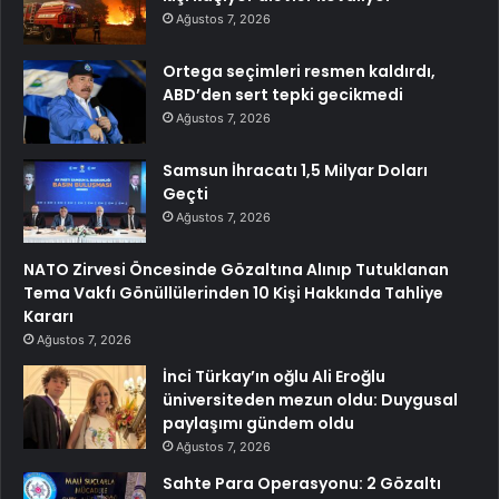
Ağustos 7, 2026
Ortega seçimleri resmen kaldırdı,
ABD’den sert tepki gecikmedi
Ağustos 7, 2026
Samsun İhracatı 1,5 Milyar Doları
Geçti
Ağustos 7, 2026
NATO Zirvesi Öncesinde Gözaltına Alınıp Tutuklanan
Tema Vakfı Gönüllülerinden 10 Kişi Hakkında Tahliye
Kararı
Ağustos 7, 2026
İnci Türkay’ın oğlu Ali Eroğlu
üniversiteden mezun oldu: Duygusal
paylaşımı gündem oldu
Ağustos 7, 2026
Sahte Para Operasyonu: 2 Gözaltı