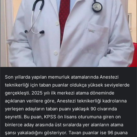
Son yıllarda yapılan memurluk atamalarında Anestezi
teknikerliği için taban puanlar oldukça yüksek seviyelerde
gerçekleşti. 2025 yılı ilk merkezi atama döneminde
açıklanan verilere göre, Anestezi teknikerliği kadrolarına
yerleşen adayların taban puanı yaklaşık 90 civarında
seyretti. Bu puan, KPSS ön lisans oturumuna giren on
binlerce aday arasında üst sıralarda yer alanların atama
şansı yakaladığını gösteriyor. Tavan puanlar ise 96 puana