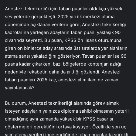
Anestezi teknikerliği için taban puanlar oldukça yüksek
seviyelerde gerçekleşti. 2025 yılı ilk merkezi atama
döneminde açıklanan verilere göre, Anestezi teknikerliği
kadrolarına yerleşen adayların taban puanı yaklaşık 90
civarında seyretti. Bu puan, KPSS ön lisans oturumuna
giren on binlerce aday arasında üst sıralarda yer alanların
atama şansı yakaladığını gösteriyor. Tavan puanlar ise 96
puana kadar çıkarken, bazı bölgelerde kontenjan azlığı
nedeniyle rekabetin daha da arttığı gözlendi. Anestezi
taban puanları 2025 kaç, anestezi alım ilanı ne zaman
yayınlanacak?
Bu durum, Anestezi teknikerliği alanında görev almak
isteyen adayların yalnızca diploma sahibi olmasının yeterli
olmadığını; aynı zamanda yüksek bir KPSS başarısı
göstermeleri gerektiğini ortaya koyuyor. Özellikle son üç
yılın atama verileri incelendiğinde taban puanlarda sürekli