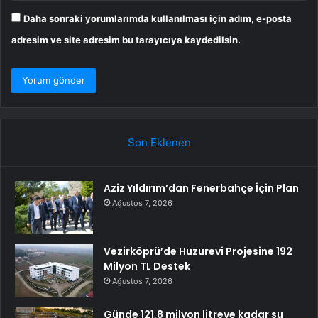
Daha sonraki yorumlarımda kullanılması için adım, e-posta
adresim ve site adresim bu tarayıcıya kaydedilsin.
Son Eklenen
Aziz Yıldırım’dan Fenerbahçe İçin Plan
Ağustos 7, 2026
Vezirköprü’de Huzurevi Projesine 192
Milyon TL Destek
Ağustos 7, 2026
Günde 121,8 milyon litreye kadar su