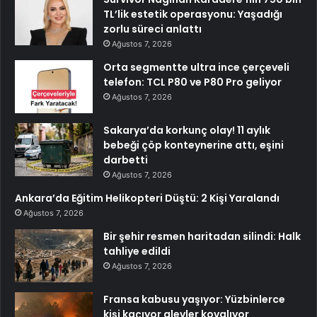
TL’lik estetik operasyonu: Yaşadığı
zorlu süreci anlattı
Ağustos 7, 2026
Orta segmentte ultra ince çerçeveli
telefon: TCL P80 ve P80 Pro geliyor
Ağustos 7, 2026
Sakarya’da korkunç olay! 11 aylık
bebeği çöp konteynerine attı, eşini
darbetti
Ağustos 7, 2026
Ankara’da Eğitim Helikopteri Düştü: 2 Kişi Yaralandı
Ağustos 7, 2026
Bir şehir resmen haritadan silindi: Halk
tahliye edildi
Ağustos 7, 2026
Fransa kabusu yaşıyor: Yüzbinlerce
kişi kaçıyor alevler kovalıyor