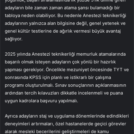
adayların bile zaman zaman atama şansı bulamadığı bir
tabloya neden olabiliyor. Bu nedenle Anestezi teknikerliği
adaylarının yalnızca alan bilgisine değil, genel yetenek ve
genel kültür testlerine de ağırlık vermesi büyük avantaj
sağlıyor.
2025 yılında Anestezi teknikerliği memurluk atamalarında
başarılı olmak isteyen adayların çok yönlü bir hazırlık
yapması gerekiyor. Öncelikle mezuniyet öncesinde TYT ve
sonrasında KPSS için planlı ve istikrarlı bir çalışma
programı oluşturulmalı. Sınav sonuçlarının açıklanmasının
ardından tercih kılavuzları dikkatle incelenmeli ve puana
uygun kadrolara başvuru yapılmalı.
Ayrıca adayların staj ve uygulama dönemlerinde edindikleri
deneyimleri artırmaları, özel hastanelerde geçici görevler
alarak mesleki becerilerini geliştirmeleri de kamu