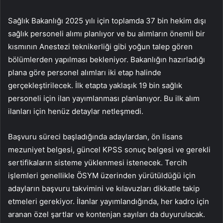
Sağlık Bakanlığı 2025 yılı için toplamda 37 bin hekim dışı
sağlık personeli alımı planlıyor ve bu alımların önemli bir
kısmının Anestezi teknikerliği gibi yoğun talep gören
bölümlerden yapılması bekleniyor. Bakanlığın hazırladığı
plana göre personel alımları iki etap halinde
gerçekleştirilecek. İlk etapta yaklaşık 19 bin sağlık
personeli için ilan yayımlanması planlanıyor. Bu ilk alım
ilanları için henüz detaylar netleşmedi.
Başvuru süreci başladığında adaylardan, ön lisans
mezuniyet belgesi, güncel KPSS sonuç belgesi ve gerekli
sertifikaların sisteme yüklenmesi istenecek. Tercih
işlemleri genellikle ÖSYM üzerinden yürütüldüğü için
adayların başvuru takvimini ve kılavuzları dikkatle takip
etmeleri gerekiyor. İlanlar yayımlandığında, her kadro için
aranan özel şartlar ve kontenjan sayıları da duyurulacak.