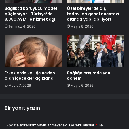
Sağlıkta koruyucu model
Özel bireylerde diş
güçleniyor… Türkiye’de
tedavileri genel anestezi
8.350 ASM ile hizmet ağı
altında yapılabiliyor!
Temmuz 4, 2026
Mayıs 8, 2026
Erkeklerde kelliğe neden
Sağlığa erişimde yeni
olan içecekler açıklandı
dönem
Mayıs 7, 2026
Mayıs 6, 2026
Bir yanıt yazın
E-posta adresiniz yayınlanmayacak.
Gerekli alanlar
*
ile