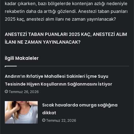
kadar çıkarken, bazı bölgelerde kontenjan azlığı nedeniyle
rekabetin daha da arttığı gözlendi. Anestezi taban puanları
2025 kaç, anestezi alım ilanı ne zaman yayınlanacak?
ANESTEZİ TABAN PUANLARI 2025 KAÇ, ANESTEZİ ALIM
İLANI NE ZAMAN YAYINLANACAK?
İlgili Makaleler
Andırın’ın Rıfatiye Mahallesi Sakinleri İçme Suyu
Tesisinde Hijyen Koşullarının Sağlanmasını İstiyor
Temmuz 26, 2026
Sıcak havalarda omurga sağlığına
dikkat
Temmuz 22, 2026