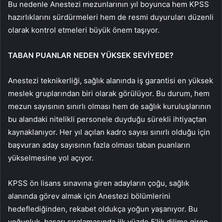
Bu nedenle Anestezi mezunlarının yıl boyunca hem KPSS
hazırlıklarını sürdürmeleri hem de resmi duyuruları düzenli
olarak kontrol etmeleri büyük önem taşıyor.
TABAN PUANLAR NEDEN YÜKSEK SEVİYEDE?
Anestezi teknikerliği, sağlık alanında iş garantisi en yüksek
meslek gruplarından biri olarak görülüyor. Bu durum, hem
mezun sayısının sınırlı olması hem de sağlık kuruluşlarının
bu alandaki nitelikli personele duyduğu sürekli ihtiyaçtan
kaynaklanıyor. Her yıl açılan kadro sayısı sınırlı olduğu için
başvuran aday sayısının fazla olması taban puanların
yükselmesine yol açıyor.
KPSS ön lisans sınavına giren adayların çoğu, sağlık
alanında görev almak için Anestezi bölümlerini
hedeflediğinden, rekabet oldukça yoğun yaşanıyor. Bu
yoğunluk, başarı sıralamasında ilk yüzde 5’lik dilime giren