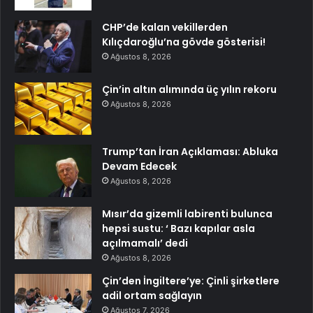
CHP’de kalan vekillerden
Kılıçdaroğlu’na gövde gösterisi!
Ağustos 8, 2026
Çin’in altın alımında üç yılın rekoru
Ağustos 8, 2026
Trump’tan İran Açıklaması: Abluka
Devam Edecek
Ağustos 8, 2026
Mısır’da gizemli labirenti bulunca
hepsi sustu: ‘ Bazı kapılar asla
açılmamalı’ dedi
Ağustos 8, 2026
Çin’den İngiltere’ye: Çinli şirketlere
adil ortam sağlayın
Ağustos 7, 2026