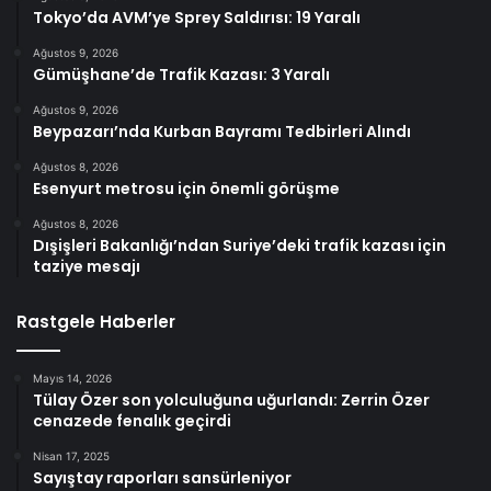
Tokyo’da AVM’ye Sprey Saldırısı: 19 Yaralı
Ağustos 9, 2026
Gümüşhane’de Trafik Kazası: 3 Yaralı
Ağustos 9, 2026
Beypazarı’nda Kurban Bayramı Tedbirleri Alındı
Ağustos 8, 2026
Esenyurt metrosu için önemli görüşme
Ağustos 8, 2026
Dışişleri Bakanlığı’ndan Suriye’deki trafik kazası için
taziye mesajı
Rastgele Haberler
Mayıs 14, 2026
Tülay Özer son yolculuğuna uğurlandı: Zerrin Özer
cenazede fenalık geçirdi
Nisan 17, 2025
Sayıştay raporları sansürleniyor