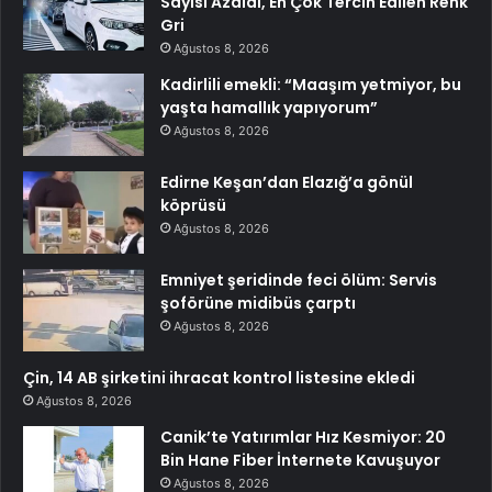
Sayısı Azaldı, En Çok Tercih Edilen Renk
Gri
Ağustos 8, 2026
Kadirlili emekli: “Maaşım yetmiyor, bu
yaşta hamallık yapıyorum”
Ağustos 8, 2026
Edirne Keşan’dan Elazığ’a gönül
köprüsü
Ağustos 8, 2026
Emniyet şeridinde feci ölüm: Servis
şoförüne midibüs çarptı
Ağustos 8, 2026
Çin, 14 AB şirketini ihracat kontrol listesine ekledi
Ağustos 8, 2026
Canik’te Yatırımlar Hız Kesmiyor: 20
Bin Hane Fiber İnternete Kavuşuyor
Ağustos 8, 2026