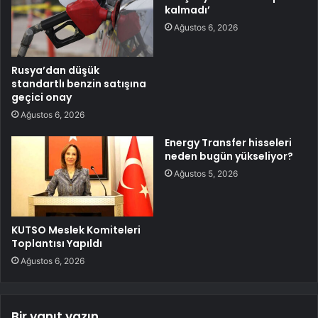
kalmadı’
Ağustos 6, 2026
Rusya’dan düşük
standartlı benzin satışına
geçici onay
Ağustos 6, 2026
Energy Transfer hisseleri
neden bugün yükseliyor?
Ağustos 5, 2026
KUTSO Meslek Komiteleri
Toplantısı Yapıldı
Ağustos 6, 2026
Bir yanıt yazın