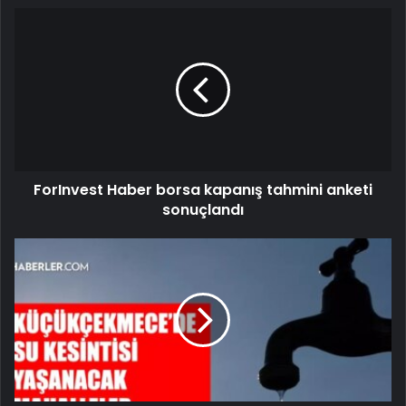
ForInvest Haber borsa kapanış tahmini anketi
sonuçlandı