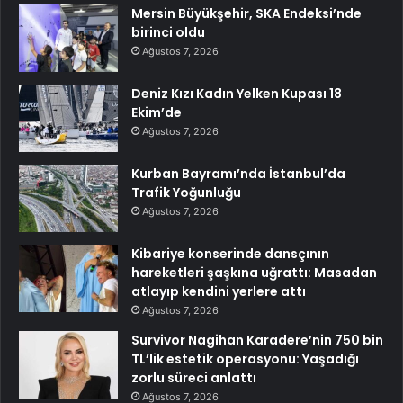
Mersin Büyükşehir, SKA Endeksi’nde
birinci oldu
Ağustos 7, 2026
Deniz Kızı Kadın Yelken Kupası 18
Ekim’de
Ağustos 7, 2026
Kurban Bayramı’nda İstanbul’da
Trafik Yoğunluğu
Ağustos 7, 2026
Kibariye konserinde dansçının
hareketleri şaşkına uğrattı: Masadan
atlayıp kendini yerlere attı
Ağustos 7, 2026
Survivor Nagihan Karadere’nin 750 bin
TL’lik estetik operasyonu: Yaşadığı
zorlu süreci anlattı
Ağustos 7, 2026