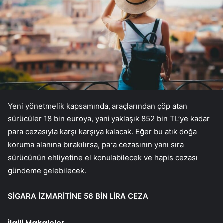
Yeni yönetmelik kapsamında, araçlarından çöp atan
sürücüler 18 bin euroya, yani yaklaşık 852 bin TL’ye kadar
para cezasıyla karşı karşıya kalacak. Eğer bu atık doğa
koruma alanına bırakılırsa, para cezasının yanı sıra
sürücünün ehliyetine el konulabilecek ve hapis cezası
gündeme gelebilecek.
SİGARA İZMARİTİNE 56 BİN LİRA CEZA
İlgili Makaleler