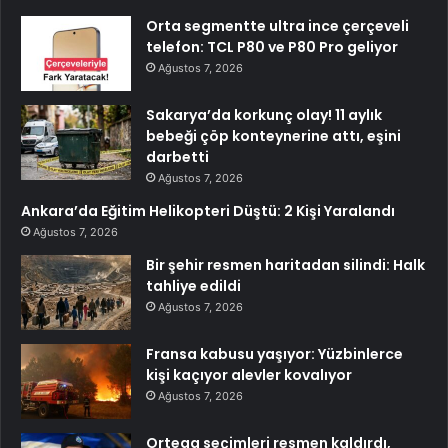
Orta segmentte ultra ince çerçeveli
telefon: TCL P80 ve P80 Pro geliyor
Ağustos 7, 2026
Sakarya’da korkunç olay! 11 aylık
bebeği çöp konteynerine attı, eşini
darbetti
Ağustos 7, 2026
Ankara’da Eğitim Helikopteri Düştü: 2 Kişi Yaralandı
Ağustos 7, 2026
Bir şehir resmen haritadan silindi: Halk
tahliye edildi
Ağustos 7, 2026
Fransa kabusu yaşıyor: Yüzbinlerce
kişi kaçıyor alevler kovalıyor
Ağustos 7, 2026
Ortega seçimleri resmen kaldırdı,