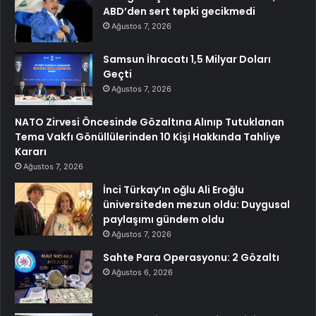
ABD’den sert tepki gecikmedi
Ağustos 7, 2026
Samsun İhracatı 1,5 Milyar Doları
Geçti
Ağustos 7, 2026
NATO Zirvesi Öncesinde Gözaltına Alınıp Tutuklanan
Tema Vakfı Gönüllülerinden 10 Kişi Hakkında Tahliye
Kararı
Ağustos 7, 2026
İnci Türkay’ın oğlu Ali Eroğlu
üniversiteden mezun oldu: Duygusal
paylaşımı gündem oldu
Ağustos 7, 2026
Sahte Para Operasyonu: 2 Gözaltı
Ağustos 6, 2026