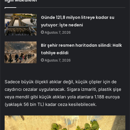
Günde 121,8 milyon litreye kadar su
yutuyor: İşte nedeni
Ağustos 7, 2026
Bir şehir resmen haritadan silindi: Halk
tahliye edildi
Ağustos 7, 2026
Sadece büyük ölçekli atıklar değil, küçük çöpler için de
caydırıcı cezalar uygulanacak. Sigara izmariti, plastik şişe
veya mendil gibi küçük atıkları yola atanlara 1.188 euroya
(yaklaşık 56 bin TL) kadar ceza kesilebilecek.