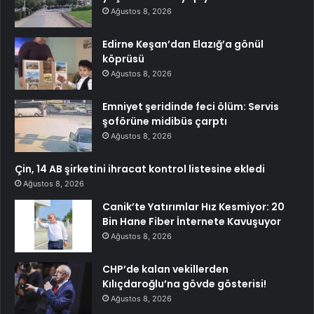
Ağustos 8, 2026
Edirne Keşan’dan Elazığ’a gönül
köprüsü
Ağustos 8, 2026
Emniyet şeridinde feci ölüm: Servis
şoförüne midibüs çarptı
Ağustos 8, 2026
Çin, 14 AB şirketini ihracat kontrol listesine ekledi
Ağustos 8, 2026
Canik’te Yatırımlar Hız Kesmiyor: 20
Bin Hane Fiber İnternete Kavuşuyor
Ağustos 8, 2026
CHP’de kalan vekillerden
Kılıçdaroğlu’na gövde gösterisi!
Ağustos 8, 2026