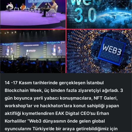
14 -17 Kasım tarihlerinde gerçekleşen İstanbul
Blockchain Week, üç binden fazla ziyaretçiyi ağırladı. 3
gün boyunca yerli yabacı konuşmacılara, NFT Galeri,
workshop’lar ve hackhaton’lara konut sahipliği yapan
aktifliği kıymetlendiren EAK Digital CEO’su Erhan
Korhaliller “Web3 dünyasının önde gelen global
oyuncularını Türkiye’de bir araya getirebildiğimiz için