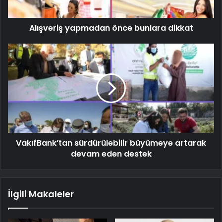
Alışveriş yapmadan önce bunlara dikkat
VakıfBank’tan sürdürülebilir büyümeye artarak
devam eden destek
İlgili Makaleler