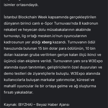
isimler ortasındaydı.
İstanbul Blockchain Week kapsamında gerçekleştirilen
dünyanın birinci canlı e-Spor Turnuvası’nda 8 kadronun
rekabet ve heyecan dolu müsabakalarının akabinde
turnuvayı, lig ortağı mesken.io’nun oyuncularının
kadrosunun yer aldığı
xborg
kazandı. Turnuvanın ödül
havuzunda bulunan 15 bin dolar para ödülünün, 10 bin
doları kazanan gruba verilirken geriye kalan ölçü ikinci ve
üçüncü olan ekiplere verildi. Turnuvanın yanı sıra W3Expo
alanında oyun tanıtımları, geliştiricilerin özel duyuruları ve
demo testleri de ziyaretçilerle buluştu. W3Expo alanında
kullanıcılarla buluşan markalar yatırımcılar, küresel ve
mahallî oyuncular ile bir ortaya gelme ve ağ oluşturma
fırsatı yakaladılar.
Kaynak: (BYZHA) – Beyaz Haber Ajansı