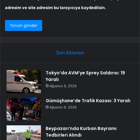
adresim ve site adresim bu tarayıcıya kaydedilsin.
Son Eklenen
Tokyo’da AVM’ye Sprey Saldırısı: 19
Yaralı
Ağustos 9, 2026
Gümüşhane’de Trafik Kazası: 3 Yaralı
Ağustos 9, 2026
Beypazarı’nda Kurban Bayramı
Tedbirleri Alındı