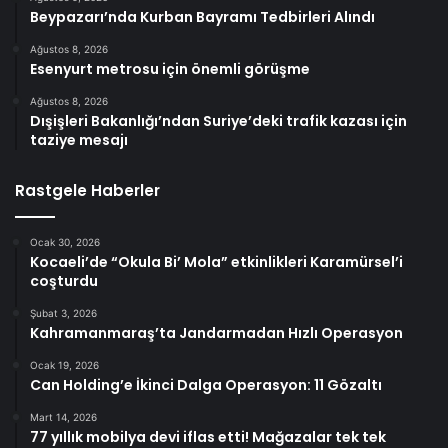
Beypazarı’nda Kurban Bayramı Tedbirleri Alındı
Ağustos 8, 2026
Esenyurt metrosu için önemli görüşme
Ağustos 8, 2026
Dışişleri Bakanlığı’ndan Suriye’deki trafik kazası için
taziye mesajı
Rastgele Haberler
Ocak 30, 2026
Kocaeli’de “Okula Bi’ Mola” etkinlikleri Karamürsel’i
coşturdu
Şubat 3, 2026
Kahramanmaraş’ta Jandarmadan Hızlı Operasyon
Ocak 19, 2026
Can Holding’e İkinci Dalga Operasyon: 11 Gözaltı
Mart 14, 2026
77 yıllık mobilya devi iflas etti! Mağazalar tek tek