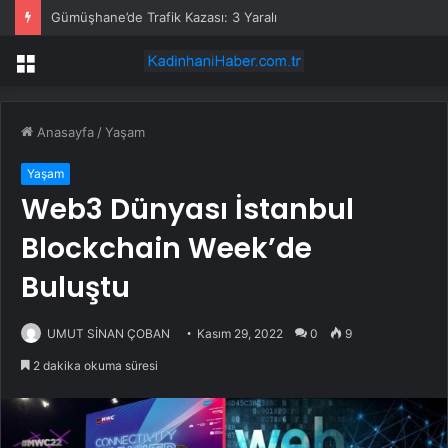
Gümüşhane’de Trafik Kazası: 3 Yaralı
Menü
Anasayfa
/
Yaşam
Yaşam
Web3 Dünyası İstanbul
Blockchain Week’de
Buluştu
UMUT SİNAN ÇOBAN
Kasım 29, 2022
0
9
2 dakika okuma süresi