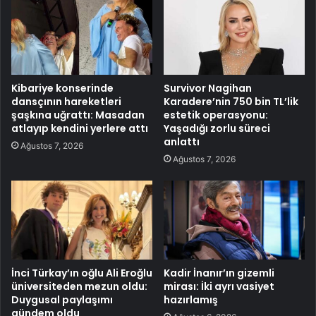
Kibariye konserinde
Survivor Nagihan
dansçının hareketleri
Karadere’nin 750 bin TL’lik
şaşkına uğrattı: Masadan
estetik operasyonu:
atlayıp kendini yerlere attı
Yaşadığı zorlu süreci
anlattı
Ağustos 7, 2026
Ağustos 7, 2026
İnci Türkay’ın oğlu Ali Eroğlu
Kadir İnanır’ın gizemli
üniversiteden mezun oldu:
mirası: İki ayrı vasiyet
Duygusal paylaşımı
hazırlamış
gündem oldu