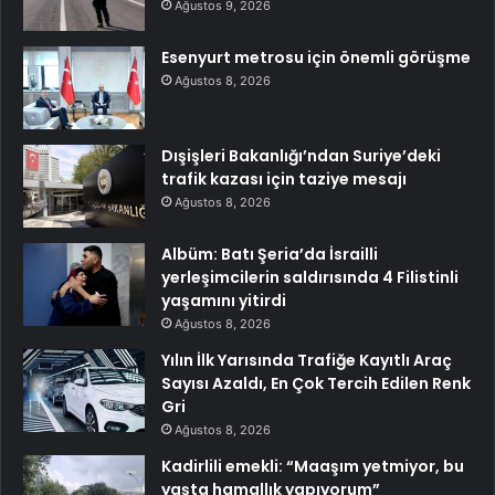
Ağustos 9, 2026
Esenyurt metrosu için önemli görüşme
Ağustos 8, 2026
Dışişleri Bakanlığı’ndan Suriye’deki
trafik kazası için taziye mesajı
Ağustos 8, 2026
Albüm: Batı Şeria’da İsrailli
yerleşimcilerin saldırısında 4 Filistinli
yaşamını yitirdi
Ağustos 8, 2026
Yılın İlk Yarısında Trafiğe Kayıtlı Araç
Sayısı Azaldı, En Çok Tercih Edilen Renk
Gri
Ağustos 8, 2026
Kadirlili emekli: “Maaşım yetmiyor, bu
yaşta hamallık yapıyorum”