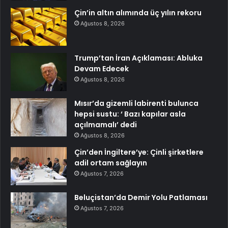
Çin’in altın alımında üç yılın rekoru
Ağustos 8, 2026
Trump’tan İran Açıklaması: Abluka
Devam Edecek
Ağustos 8, 2026
Mısır’da gizemli labirenti bulunca
hepsi sustu: ‘ Bazı kapılar asla
açılmamalı’ dedi
Ağustos 8, 2026
Çin’den İngiltere’ye: Çinli şirketlere
adil ortam sağlayın
Ağustos 7, 2026
Beluçistan’da Demir Yolu Patlaması
Ağustos 7, 2026