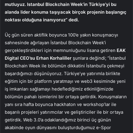
mutluyuz. Istanbul Blockchain Week’in Türkiye’yi bu
alanda lider konuma taşıyacak birçok projenin başlangıç
noktası olduğuna inanıyoruz” dedi.
Üç gün süren aktiflik boyunca 100’e yakın konuşmacıyı
sahnesinde ağırlayan İstanbul Blockchain Week’i
gerçekleştirdikleri için memnunluğunu lisana getiren
EAK
Digital CEO’su Erhan Korhaliller
şunlara değindi; “İstanbul
Blockchain Week ile bölümün dikkatini İstanbul’a çekmeyi
başardığımızı düşünüyoruz. Türkiye’ye yatırımla birlikte
eğitim için bir platform yaratmayı ve web3 kesiminde yeni
iş imkanları sağlamayı hedeflediğimiz etkinliğimizde
bölümün pahalı isimlerini bir ortaya getirdik. Konuşmaların
yanı sıra hafta boyunca hackhaton ve workshop’lar ile
başarılı projeleri yatırımcılar ve geliştiriciler ile bir ortaya
getirdik. Web 3.0’a odaklandığımız birinci üç günün
akabinde oyun dünyasını buluşturduğumuz e-Spor