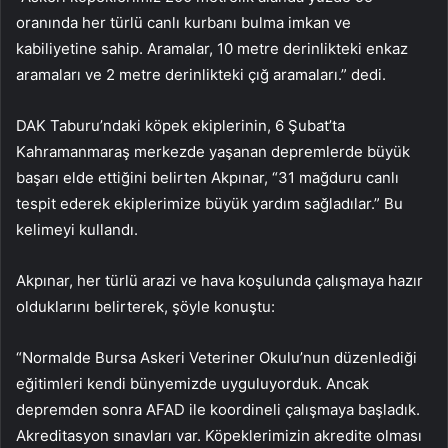
oranında her türlü canlı kurbanı bulma imkan ve
kabiliyetine sahip. Aramalar, 10 metre derinlikteki enkaz
aramaları ve 2 metre derinlikteki çığ aramaları.” dedi.
DAK Taburu’ndaki köpek ekiplerinin, 6 Şubat’ta
Kahramanmaraş merkezde yaşanan depremlerde büyük
başarı elde ettiğini belirten Akpınar, “31 mağduru canlı
tespit ederek ekiplerimize büyük yardım sağladılar.” Bu
kelimeyi kullandı.
Akpınar, her türlü arazi ve hava koşulunda çalışmaya hazır
olduklarını belirterek, şöyle konuştu:
“Normalde Bursa Askeri Veteriner Okulu’nun düzenlediği
eğitimleri kendi bünyemizde uyguluyorduk. Ancak
depremden sonra AFAD ile koordineli çalışmaya başladık.
Akreditasyon sınavları var. Köpeklerimizin akredite olması