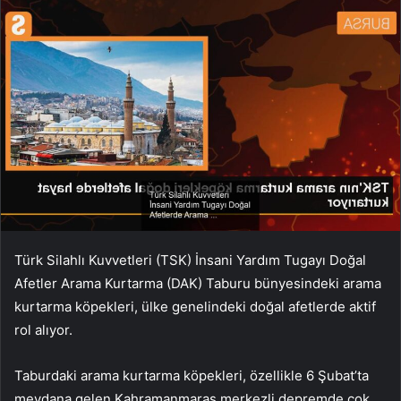
Türk Silahlı Kuvvetleri (TSK) İnsani Yardım Tugayı Doğal
Afetler Arama Kurtarma (DAK) Taburu bünyesindeki arama
kurtarma köpekleri, ülke genelindeki doğal afetlerde aktif
rol alıyor.
Taburdaki arama kurtarma köpekleri, özellikle 6 Şubat’ta
meydana gelen Kahramanmaraş merkezli depremde çok