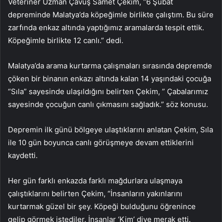
Veteriner Uzman Çavuş Samet Çekim, “6 Şubat
depreminde Malatya’da köpeğimle birlikte çalıştım. Bu süre
zarfında enkaz altında yaptığımız aramalarda tespit ettik.
Köpeğimle birlikte 12 canlı.” dedi.
Malatya’da arama kurtarma çalışmaları sırasında depremde
çöken bir binanın enkazı altında kalan 14 yaşındaki çocuğa
“Sıla” sayesinde ulaşıldığını belirten Çekim, ” Çabalarımız
sayesinde çocuğun canlı çıkmasını sağladık.” söz konusu.
Depremin ilk günü bölgeye ulaştıklarını anlatan Çekim, Sıla
ile 10 gün boyunca canlı görüşmeye devam ettiklerini
kaydetti.
Her gün farklı enkazda farklı mağdurlara ulaşmaya
çalıştıklarını belirten Çekim, “İnsanların yakınlarını
kurtarmak güzel bir şey. Köpeği bulduğunu öğrenince
gelip görmek istediler. İnsanlar ‘Kim’ diye merak etti.