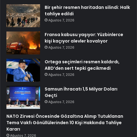
Bir şehir resmen haritadan silindi: Halk
tahliye edildi
Ağustos 7, 2026
Fransa kabusu yaşıyor: Yüzbinlerce
kişi kaçıyor alevler kovalıyor
Ağustos 7, 2026
Ortega seçimleri resmen kaldırdı,
ABD’den sert tepki gecikmedi
Ağustos 7, 2026
Samsun İhracatı 1,5 Milyar Doları
Geçti
Ağustos 7, 2026
NATO Zirvesi Öncesinde Gözaltına Alınıp Tutuklanan
Tema Vakfı Gönüllülerinden 10 Kişi Hakkında Tahliye
Kararı
Ağustos 7, 2026