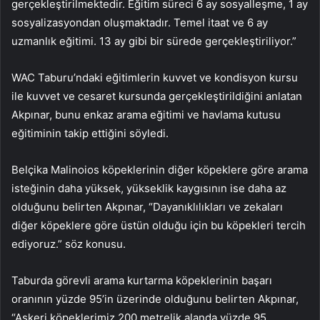
gerçekleştirilmektedir. Eğitim süreci 6 ay sosyalleşme, 1 ay
sosyalizasyondan oluşmaktadır. Temel itaat ve 6 ay
uzmanlık eğitimi. 13 ay gibi bir sürede gerçekleştiriliyor.”
WAC Taburu’ndaki eğitimlerin kuvvet ve kondisyon kursu
ile kuvvet ve cesaret kursunda gerçekleştirildiğini anlatan
Akpınar, bunu enkaz arama eğitimi ve havlama kutusu
eğitiminin takip ettiğini söyledi.
Belçika Malinoios köpeklerinin diğer köpeklere göre arama
isteğinin daha yüksek, yükseklik kaygısının ise daha az
olduğunu belirten Akpınar, “Dayanıklılıkları ve zekaları
diğer köpeklere göre üstün olduğu için bu köpekleri tercih
ediyoruz.” söz konusu.
Taburda görevli arama kurtarma köpeklerinin başarı
oranının yüzde 95’in üzerinde olduğunu belirten Akpınar,
“Askeri köpeklerimiz 200 metrelik alanda yüzde 95