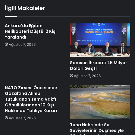
İlgili Makaleler
Ankara’da Eğitim
Helikopteri Düştü: 2 Kişi
Yaralandı
Ağustos 7, 2026
Samsun İhracatı 1,5 Milyar
Doları Geçti
Ağustos 7, 2026
NATO Zirvesi Öncesinde
Gözaltına Alınıp
Tutuklanan Tema Vakfı
Gönüllülerinden 10 Kişi
Hakkında Tahliye Kararı
Ağustos 7, 2026
Tuna Nehri’nde Su
Seviyelerinin Düşmesiyle