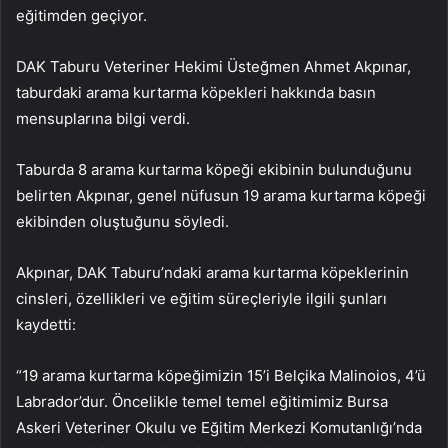
eğitimden geçiyor.
DAK Taburu Veteriner Hekimi Üsteğmen Ahmet Akpınar,
taburdaki arama kurtarma köpekleri hakkında basın
mensuplarına bilgi verdi.
Taburda 8 arama kurtarma köpeği ekibinin bulunduğunu
belirten Akpınar, genel nüfusun 19 arama kurtarma köpeği
ekibinden oluştuğunu söyledi.
Akpınar, DAK Taburu’ndaki arama kurtarma köpeklerinin
cinsleri, özellikleri ve eğitim süreçleriyle ilgili şunları
kaydetti:
“19 arama kurtarma köpeğimizin 15’i Belçika Malinoios, 4’ü
Labrador’dur. Öncelikle temel temel eğitimimiz Bursa
Askeri Veteriner Okulu ve Eğitim Merkezi Komutanlığı’nda