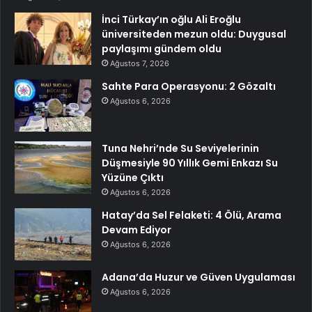
İnci Türkay’ın oğlu Ali Eroğlu
üniversiteden mezun oldu: Duygusal
paylaşımı gündem oldu
Ağustos 7, 2026
Sahte Para Operasyonu: 2 Gözaltı
Ağustos 6, 2026
Tuna Nehri’nde Su Seviyelerinin
Düşmesiyle 90 Yıllık Gemi Enkazı Su
Yüzüne Çıktı
Ağustos 6, 2026
Hatay’da Sel Felaketi: 4 Ölü, Arama
Devam Ediyor
Ağustos 6, 2026
Adana’da Huzur ve Güven Uygulaması
Ağustos 6, 2026