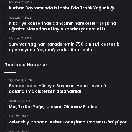
Ağustos 7, 2026
Kurban Bayramı’nda İstanbul’da Trafik Yoğunluğu
Ağustos 7, 2026
Kibariye konserinde dansçının hareketleri şaşkına
uğrattı: Masadan atlayıp kendini yerlere attı
Ağustos 7, 2026
Survivor Nagihan Karadere’nin 750 bin TL’lik estetik
operasyonu: Yaşadığı zorlu süreci anlattı
Rastgele Haberler
Ağustos 4, 2026
Bomba iddia: Hüseyin Başaran, Haluk Levent’i
dolandırmak isterken dolandırıldı
Nisan 23, 2026
Muş’ta Kar Yağışı Ulaşımı Olumsuz Etkiledi
Ekim 31, 2025
Zelenskiy, Yabancı Asker Konuşlandırmasını Görüşüyor
Mart 18, 2024