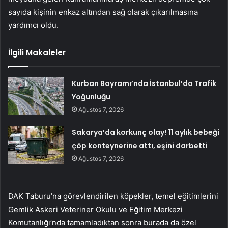
sayıda kişinin enkaz altından sağ olarak çıkarılmasına
yardımcı oldu.
İlgili Makaleler
Kurban Bayramı’nda İstanbul’da Trafik
Yoğunluğu
Ağustos 7, 2026
Sakarya’da korkunç olay! 11 aylık bebeği
çöp konteynerine attı, eşini darbetti
Ağustos 7, 2026
DAK Taburu’na görevlendirilen köpekler, temel eğitimlerini
Gemlik Askeri Veteriner Okulu ve Eğitim Merkezi
Komutanlığı’nda tamamladıktan sonra burada da özel