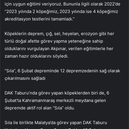
için uygun eğitimi veriyoruz. Bununla ilgili olarak 2022’de
“2023 yılında 2 köpeğimiz, 2023 yılında ise 4 köpeğimiz
akreditasyon testlerini tamamladı.”
Köpeklerin deprem, çığ, sel, heyelan, erozyon gibi her
türlü doğal afette görev yapma yeteneğine sahip
olduklarını vurgulayan Akpınar, verilen eğitimlerle her
zaman hazır olduklarını söyledi.
“Sıla”, 6 Şubat depreminde 12 depremzedenin sağ olarak
çıkarılmasını sağladı
DAK Taburu’nda görev yapan köpeklerden biri de, 6
Şubat’ta Kahramanmaraş merkezli meydana gelen
depremde aktif rol alan “Sıla” oldu.
Sıla ile birlikte Malatya’da görev yapan DAK Taburu