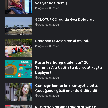
vasiyet hazırlamış
Ağustos 6, 2026
SOLOTÜRK Ordu’da Göz Doldurdu
Ağustos 6, 2026
Sapanca SGM’de renkli etkinlik
Ağustos 6, 2026
Pazartesi hangi diziler var? 20
Temmuz Altı Üstü İstanbul saat kaçta
başlıyor?
Ağustos 6, 2026
Cani eşin kumar krizi cinayetle bitti:
Çocuğunun gözü önünde öldürüldü
Ağustos 6, 2026
Rusya’dan düşük standartlı benzin