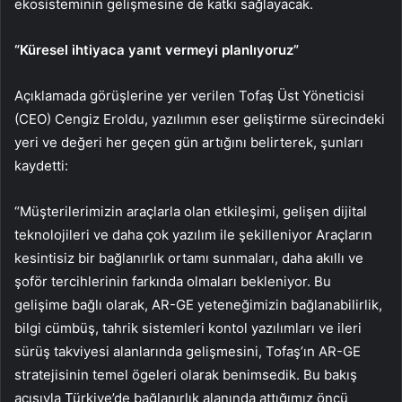
ekosisteminin gelişmesine de katkı sağlayacak.
“Küresel ihtiyaca yanıt vermeyi planlıyoruz”
Açıklamada görüşlerine yer verilen Tofaş Üst Yöneticisi
(CEO) Cengiz Eroldu, yazılımın eser geliştirme sürecindeki
yeri ve değeri her geçen gün artığını belirterek, şunları
kaydetti:
“Müşterilerimizin araçlarla olan etkileşimi, gelişen dijital
teknolojileri ve daha çok yazılım ile şekilleniyor Araçların
kesintisiz bir bağlanırlık ortamı sunmaları, daha akıllı ve
şoför tercihlerinin farkında olmaları bekleniyor. Bu
gelişime bağlı olarak, AR-GE yeteneğimizin bağlanabilirlik,
bilgi cümbüş, tahrik sistemleri kontol yazılımları ve ileri
sürüş takviyesi alanlarında gelişmesini, Tofaş’ın AR-GE
stratejisinin temel ögeleri olarak benimsedik. Bu bakış
açısıyla Türkiye’de bağlanırlık alanında attığımız öncü