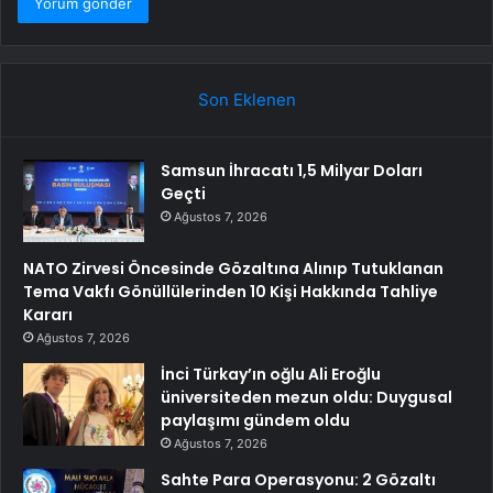
Son Eklenen
Samsun İhracatı 1,5 Milyar Doları
Geçti
Ağustos 7, 2026
NATO Zirvesi Öncesinde Gözaltına Alınıp Tutuklanan
Tema Vakfı Gönüllülerinden 10 Kişi Hakkında Tahliye
Kararı
Ağustos 7, 2026
İnci Türkay’ın oğlu Ali Eroğlu
üniversiteden mezun oldu: Duygusal
paylaşımı gündem oldu
Ağustos 7, 2026
Sahte Para Operasyonu: 2 Gözaltı