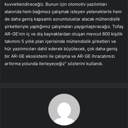
kuvvetlendireceğiz. Bunun için otomotiv yazılımları
alanında hem bağımsız çalışmak isteyen yeteneklerle hem
de daha geniş kapsamlı sorumluluklar alacak mühendislik
şirketleriyle yaptığımız çalışmaları yaygınlaştıracağız. Tofaş
AR-GE’nin iç ve dış kaynaklardan oluşan mevcut 800 kişilik
takımını 5 yıllık plan içerisinde mühendislik şirketleri ve
hür yazılımcıları dahil ederek büyütecek, çok daha geniş
bir AR-GE ekosistemi ile çalışma ve AR-GE ihracatımızı
arttırma yolunda ilerleyeceğiz” sözlerini kullandı.