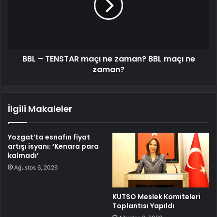
BBL – TENSTAR maçı ne zaman? BBL maçı ne
zaman?
İlgili Makaleler
Yozgat’ta esnafın fiyat
artışı isyanı: ‘Kenara para
kalmadı’
Ağustos 6, 2026
KUTSO Meslek Komiteleri
Toplantısı Yapıldı