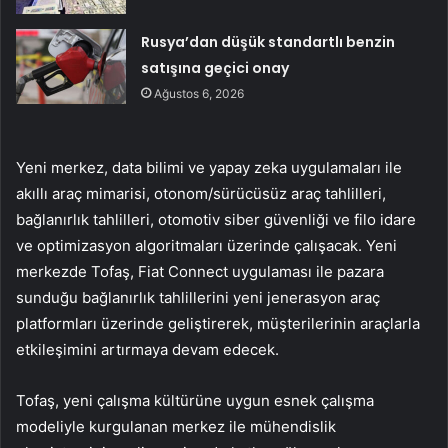
Rusya’dan düşük standartlı benzin
satışına geçici onay
Ağustos 6, 2026
Yeni merkez, data bilimi ve yapay zeka uygulamaları ile
akıllı araç mimarisi, otonom/sürücüsüz araç tahlilleri,
bağlanırlık tahlilleri, otomotiv siber güvenliği ve filo idare
ve optimizasyon algoritmaları üzerinde çalışacak. Yeni
merkezde Tofaş, Fiat Connect uygulaması ile pazara
sunduğu bağlanırlık tahlillerini yeni jenerasyon araç
platformları üzerinde geliştirerek, müşterilerinin araçlarla
etkileşimini artırmaya devam edecek.
Tofaş, yeni çalışma kültürüne uygun esnek çalışma
modeliyle kurgulanan merkez ile mühendislik