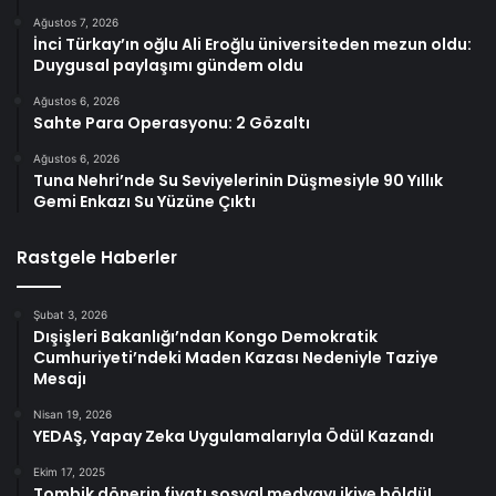
Ağustos 7, 2026
İnci Türkay’ın oğlu Ali Eroğlu üniversiteden mezun oldu:
Duygusal paylaşımı gündem oldu
Ağustos 6, 2026
Sahte Para Operasyonu: 2 Gözaltı
Ağustos 6, 2026
Tuna Nehri’nde Su Seviyelerinin Düşmesiyle 90 Yıllık
Gemi Enkazı Su Yüzüne Çıktı
Rastgele Haberler
Şubat 3, 2026
Dışişleri Bakanlığı’ndan Kongo Demokratik
Cumhuriyeti’ndeki Maden Kazası Nedeniyle Taziye
Mesajı
Nisan 19, 2026
YEDAŞ, Yapay Zeka Uygulamalarıyla Ödül Kazandı
Ekim 17, 2025
Tombik dönerin fiyatı sosyal medyayı ikiye böldü!