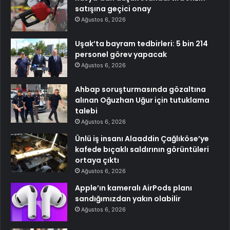
satışına geçici onay
Ağustos 6, 2026
Uşak’ta bayram tedbirleri: 5 bin 214
personel görev yapacak
Ağustos 6, 2026
Ahbap soruşturmasında gözaltına
alınan Oğuzhan Uğur için tutuklama
talebi
Ağustos 6, 2026
Ünlü iş insanı Alaaddin Çağlıköse’ye
kafede bıçaklı saldırının görüntüleri
ortaya çıktı
Ağustos 6, 2026
Apple’ın kameralı AirPods planı
sandığımızdan yakın olabilir
Ağustos 6, 2026