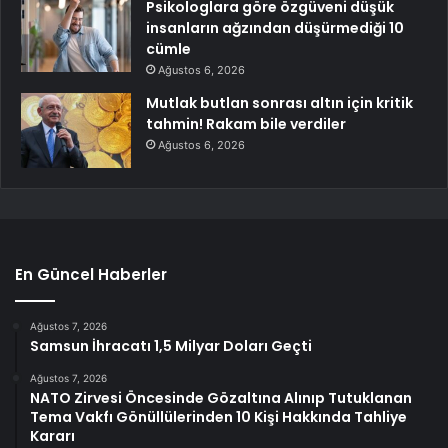
Psikologlara göre özgüveni düşük
insanların ağzından düşürmediği 10
cümle
Ağustos 6, 2026
Mutlak butlan sonrası altın için kritik
tahmin! Rakam bile verdiler
Ağustos 6, 2026
En Güncel Haberler
Ağustos 7, 2026
Samsun İhracatı 1,5 Milyar Doları Geçti
Ağustos 7, 2026
NATO Zirvesi Öncesinde Gözaltına Alınıp Tutuklanan
Tema Vakfı Gönüllülerinden 10 Kişi Hakkında Tahliye
Kararı