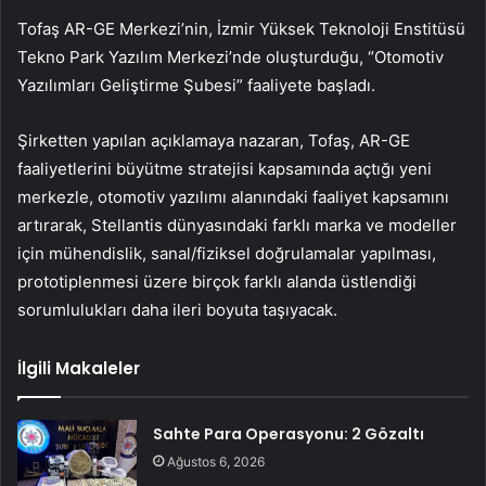
Tofaş AR-GE Merkezi’nin, İzmir Yüksek Teknoloji Enstitüsü
Tekno Park Yazılım Merkezi’nde oluşturduğu, “Otomotiv
Yazılımları Geliştirme Şubesi” faaliyete başladı.
Şirketten yapılan açıklamaya nazaran, Tofaş, AR-GE
faaliyetlerini büyütme stratejisi kapsamında açtığı yeni
merkezle, otomotiv yazılımı alanındaki faaliyet kapsamını
artırarak, Stellantis dünyasındaki farklı marka ve modeller
için mühendislik, sanal/fiziksel doğrulamalar yapılması,
prototiplenmesi üzere birçok farklı alanda üstlendiği
sorumlulukları daha ileri boyuta taşıyacak.
İlgili Makaleler
Sahte Para Operasyonu: 2 Gözaltı
Ağustos 6, 2026