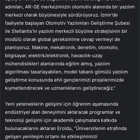
adımları, AR-GE merkezimizin otomotiv alanında bir yazılım
merkezi olarak büyümesiyle sürdürüyoruz. İzmir’de
faaliyete başlayan Otomotiv Yazılımları Geliştirme Şubesi
ile Stellantis’in yazılım merkezli büyüme stratejisinin bir
modülü olarak global gereksinime cevap vermeyi de
planlıyoruz. Makine, mekatronik, denetim, otomotiv,
bilgisayar, elektrik/elektronik, havacılık-uzay
mühendislikleri alanlarında eğitim almış, yazılım
algoritması tasarlayabilen, model tabanlı gömülü yazılım
geliştirme konusunda ehil gençlerimizi projelerimizde
kıymetlendirecek ve uzmanlıklarını geliştireceğiz.”
Yeni yeteneklerin gelişimi için öğrenim aşamasında
endüstriyel alan deneyimini aktaracak programlar ve
teknoloji gelişimi için akademik çalışmalara katkıda
bulunacaklarını aktaran Eroldu, “Üniversitenin etrafında
gelişen yenileşim ortamı ile etkileşimimizi