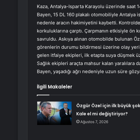
Kaza, Antalya-Isparta Karayolu üzerinde saat 1
Bayen, 15 DL 160 plakalı otomobiliyle Antalya 
nedenle aracın hakimiyetini kaybetti. Kontrol
korkuluklarına çarptı. Çarpmanın etkisiyle ön
savruldu. Askıya alınan otomobilde bulunan Öz
görenlerin durumu bildirmesi üzerine olay yerine
gelen itfaiye ekipleri, ilk etapta suya düşmek ü
Sağlık ekipleri araçta mahsur kalan yaralılara d
Bayen, yaşadığı ağrı nedeniyle uzun süre gözy
İlgili Makaleler
Özgür Özel için ilk büyük şok
Kale el mi değiştiriyor?
Ağustos 7, 2026