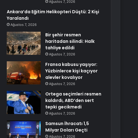
Ağustos 7, 2026
Ankara’da Eğitim Helikopteri Düştü: 2 Kişi
Yaralandı
Ağustos 7, 2026
Bir şehir resmen
haritadan silindi: Halk
tahliye edildi
Ağustos 7, 2026
Fransa kabusu yaşıyor:
Yüzbinlerce kişi kaçıyor
alevler kovalıyor
Ağustos 7, 2026
Ortega seçimleri resmen
kaldırdı, ABD’den sert
tepki gecikmedi
Ağustos 7, 2026
Samsun İhracatı 1,5
Milyar Doları Geçti
Ağustos 7, 2026