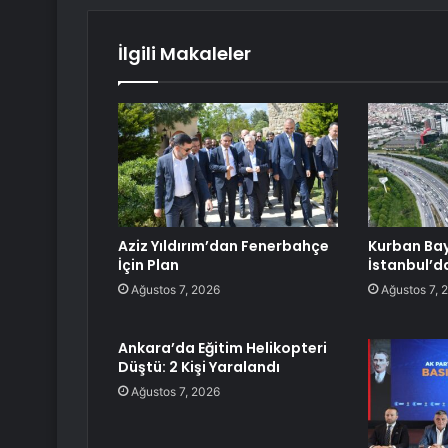
İlgili Makaleler
Aziz Yıldırım’dan Fenerbahçe
Kurban Ba
İçin Plan
İstanbul’d
Ağustos 7, 2026
Ağustos 7, 
Ankara’da Eğitim Helikopteri
Düştü: 2 Kişi Yaralandı
Ağustos 7, 2026