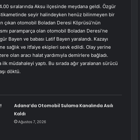
4.00 sıralarında Aksu ilçesinde meydana geldi. Özgür
istikametinde seyir halindeyken henüz bilinmeyen bir
den çıkan otomobil Boladan Deresi Köprüsü’nün
 kısmı paramparça olan otomobil Boladan Deresi’ne
gür Bayen ve babası Latif Bayen yaralandı. Kazayı
 sağlık ve itfaiye ekipleri sevk edildi. Olay yerine
zere olan aracı halat yardımıyla demirlere bağladı.
a ilk müdahaleyi yaptı. Bu sırada ağır yaralanan sürücü
aşı döktü.
!
Adana’da Otomobil Sulama Kanalında Asılı
Kaldı
Ağustos 7, 2026