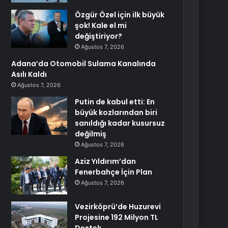
Özgür Özel için ilk büyük
şok! Kale el mi
değiştiriyor?
Ağustos 7, 2026
Adana’da Otomobil Sulama Kanalında
Asılı Kaldı
Ağustos 7, 2026
Putin de kabul etti: En
büyük kozlarından biri
sanıldığı kadar kusursuz
değilmiş
Ağustos 7, 2026
Aziz Yıldırım’dan
Fenerbahçe İçin Plan
Ağustos 7, 2026
Vezirköprü’de Huzurevi
Projesine 192 Milyon TL