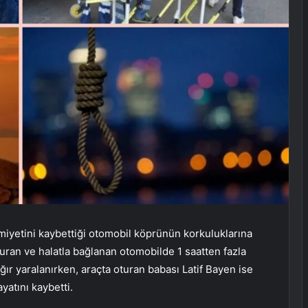
miyetini kaybettiği otomobil köprünün korkuluklarına
uran ve halatla bağlanan otomobilde 1 saatten fazla
 yaralanırken, araçta oturan babası Latif Bayen ise
ayatını kaybetti.