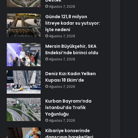
Destek
Ağustos 7, 2026
Günde 121,8 milyon
litreye kadar su yutuyor:
İşte nedeni
Ağustos 7, 2026
Mersin Büyükşehir, SKA
Endeksi’nde birinci oldu
Ağustos 7, 2026
Deniz Kızı Kadın Yelken
Kupası 18 Ekim’de
Ağustos 7, 2026
Kurban Bayramı’nda
İstanbul’da Trafik
Yoğunluğu
Ağustos 7, 2026
Kibariye konserinde
dansçının hareketleri