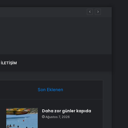
İLETIŞIM
Son Eklenen
Daha zor günler kapıda
Ağustos 7, 2026