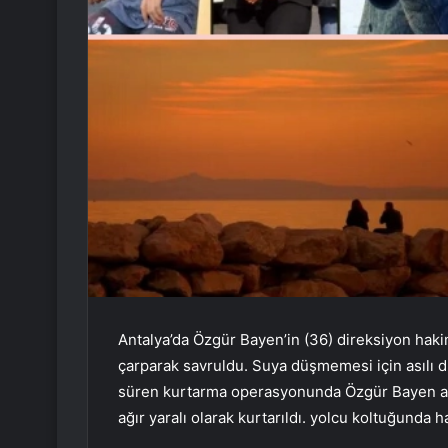
Antalya’da Özgür Bayen’in (36) direksiyon haki
çarparak savruldu. Suya düşmemesi için asılı d
süren kurtarma operasyonunda Özgür Bayen ağır
ağır yaralı olarak kurtarıldı. yolcu koltuğunda h