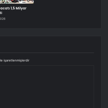
acatı 1,5 Milyar
ti
2026
le işaretlenmişlerdir