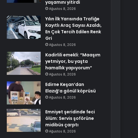
yaşamını yitirdi
Ağustos 8, 2026
Yılın İlk Yarısında Trafiğe
Kayıtlı Araç Sayısı Azaldı,
En Çok Tercih Edilen Renk
Gri
Ağustos 8, 2026
Kadirlili emekli: “Maaşım
yetmiyor, bu yaşta
hamallık yapıyorum”
Ağustos 8, 2026
Edirne Keşan’dan
Elazığ’a gönül köprüsü
Ağustos 8, 2026
Emniyet şeridinde feci
ölüm: Servis şoförüne
midibüs çarptı
Ağustos 8, 2026