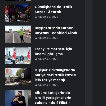
Gümüşhane’de Trafik
Kazası: 3 Yaralı
Ağustos 9, 2026
Beypazarı’nda Kurban
Bayramı Tedbirleri Alındı
Ağustos 9, 2026
Esenyurt metrosu için
önemli görüşme
Ağustos 8, 2026
Dışişleri Bakanlığı’ndan
Suriye’deki trafik kazası
için taziye mesajı
Ağustos 8, 2026
Albüm: Batı Şeria’da
İsrailli yerleşimcilerin
saldırısında 4 Filistinli