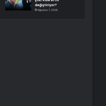
şok! Kale el mi
değiştiriyor?
Ağustos 7, 2026