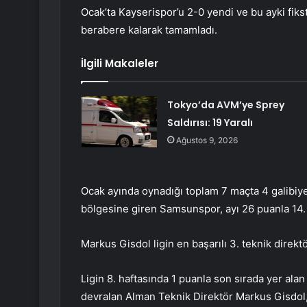
Ocak’ta Kayserispor’u 2-0 yendi ve bu ayki fik
berabere kalarak tamamladı.
İlgili Makaleler
Tokyo’da AVM’ye Sprey
Saldırısı: 19 Yaralı
Ağustos 9, 2026
Ocak ayında oynadığı toplam 7 maçta 4 galibiy
bölgesine giren Samsunspor, ayı 26 puanla 14.
Markus Gisdol ligin en başarılı 3. teknik direkt
Ligin 8. haftasında 1 puanla son sırada yer al
devralan Alman Teknik Direktör Markus Gisdol, ş