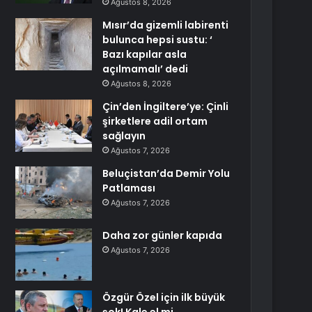
Ağustos 8, 2026
Mısır’da gizemli labirenti
bulunca hepsi sustu: ‘
Bazı kapılar asla
açılmamalı’ dedi
Ağustos 8, 2026
Çin’den İngiltere’ye: Çinli
şirketlere adil ortam
sağlayın
Ağustos 7, 2026
Beluçistan’da Demir Yolu
Patlaması
Ağustos 7, 2026
Daha zor günler kapıda
Ağustos 7, 2026
Özgür Özel için ilk büyük