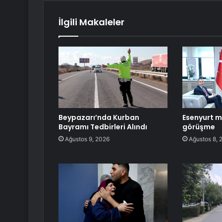
İlgili Makaleler
Beypazarı’nda Kurban
Esenyurt m
Bayramı Tedbirleri Alındı
görüşme
Ağustos 9, 2026
Ağustos 8, 