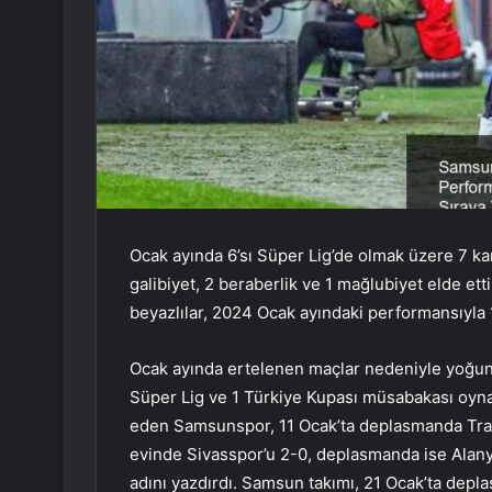
Ocak ayında 6’sı Süper Lig’de olmak üzere 7 k
galibiyet, 2 beraberlik ve 1 mağlubiyet elde et
beyazlılar, 2024 Ocak ayındaki performansıyla 1
Ocak ayında ertelenen maçlar nedeniyle yoğun
Süper Lig ve 1 Türkiye Kupası müsabakası oyna
eden Samsunspor, 11 Ocak’ta deplasmanda Trabz
evinde Sivasspor’u 2-0, deplasmanda ise Alanya
adını yazdırdı. Samsun takımı, 21 Ocak’ta depl