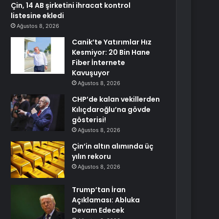
Çin, 14 AB şirketini ihracat kontrol
listesine ekledi
Ağustos 8, 2026
Canik’te Yatırımlar Hız
Kesmiyor: 20 Bin Hane
Fiber İnternete
Kavuşuyor
Ağustos 8, 2026
CHP’de kalan vekillerden
Kılıçdaroğlu’na gövde
gösterisi!
Ağustos 8, 2026
Çin’in altın alımında üç
yılın rekoru
Ağustos 8, 2026
Trump’tan İran
Açıklaması: Abluka
Devam Edecek