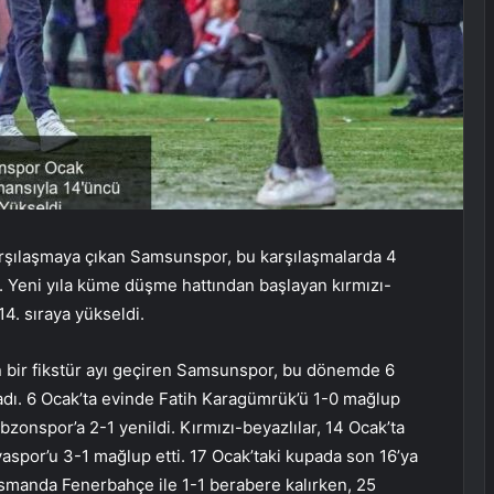
arşılaşmaya çıkan Samsunspor, bu karşılaşmalarda 4
ti. Yeni yıla küme düşme hattından başlayan kırmızı-
4. sıraya yükseldi.
 bir fikstür ayı geçiren Samsunspor, bu dönemde 6
dı. 6 Ocak’ta evinde Fatih Karagümrük’ü 1-0 mağlup
onspor’a 2-1 yenildi. Kırmızı-beyazlılar, 14 Ocak’ta
spor’u 3-1 mağlup etti. 17 Ocak’taki kupada son 16’ya
asmanda Fenerbahçe ile 1-1 berabere kalırken, 25