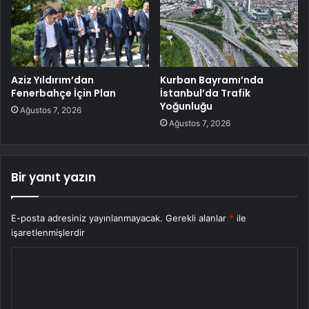
Aziz Yıldırım’dan
Kurban Bayramı’nda
Fenerbahçe İçin Plan
İstanbul’da Trafik
Yoğunluğu
Ağustos 7, 2026
Ağustos 7, 2026
Bir yanıt yazın
E-posta adresiniz yayınlanmayacak.
Gerekli alanlar
*
ile
işaretlenmişlerdir
Y
o
r