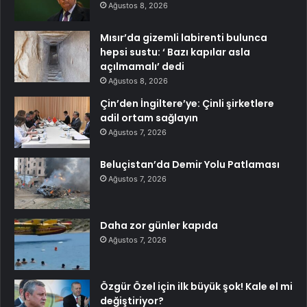
Ağustos 8, 2026
Mısır’da gizemli labirenti bulunca
hepsi sustu: ‘ Bazı kapılar asla
açılmamalı’ dedi
Ağustos 8, 2026
Çin’den İngiltere’ye: Çinli şirketlere
adil ortam sağlayın
Ağustos 7, 2026
Beluçistan’da Demir Yolu Patlaması
Ağustos 7, 2026
Daha zor günler kapıda
Ağustos 7, 2026
Özgür Özel için ilk büyük şok! Kale el mi
değiştiriyor?