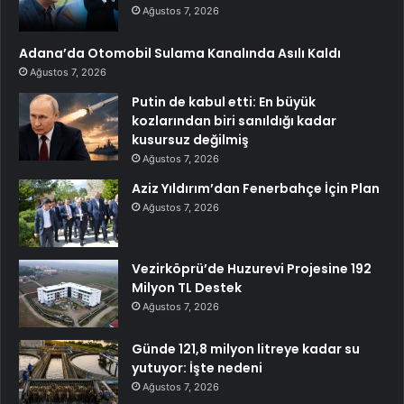
Ağustos 7, 2026
Adana’da Otomobil Sulama Kanalında Asılı Kaldı
Ağustos 7, 2026
Putin de kabul etti: En büyük
kozlarından biri sanıldığı kadar
kusursuz değilmiş
Ağustos 7, 2026
Aziz Yıldırım’dan Fenerbahçe İçin Plan
Ağustos 7, 2026
Vezirköprü’de Huzurevi Projesine 192
Milyon TL Destek
Ağustos 7, 2026
Günde 121,8 milyon litreye kadar su
yutuyor: İşte nedeni
Ağustos 7, 2026