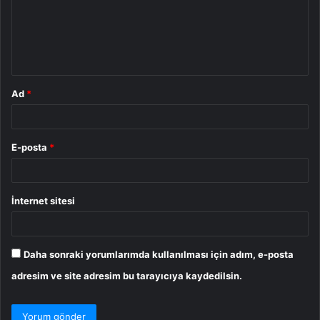
u
m
*
Ad
*
E-posta
*
İnternet sitesi
Daha sonraki yorumlarımda kullanılması için adım, e-posta
adresim ve site adresim bu tarayıcıya kaydedilsin.