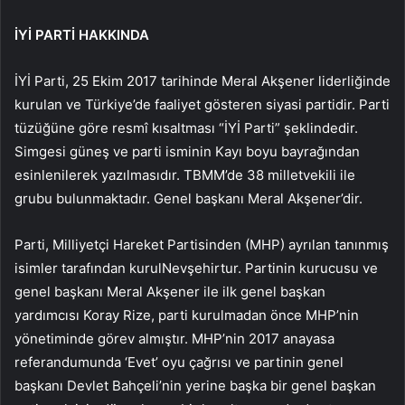
İYİ PARTİ HAKKINDA
İYİ Parti, 25 Ekim 2017 tarihinde Meral Akşener liderliğinde
kurulan ve Türkiye’de faaliyet gösteren siyasi partidir. Parti
tüzüğüne göre resmî kısaltması “İYİ Parti” şeklindedir.
Simgesi güneş ve parti isminin Kayı boyu bayrağından
esinlenilerek yazılmasıdır. TBMM’de 38 milletvekili ile
grubu bulunmaktadır. Genel başkanı Meral Akşener’dir.
Parti, Milliyetçi Hareket Partisinden (MHP) ayrılan tanınmış
isimler tarafından kurulNevşehirtur. Partinin kurucusu ve
genel başkanı Meral Akşener ile ilk genel başkan
yardımcısı Koray Rize, parti kurulmadan önce MHP’nin
yönetiminde görev almıştır. MHP’nin 2017 anayasa
referandumunda ‘Evet’ oyu çağrısı ve partinin genel
başkanı Devlet Bahçeli’nin yerine başka bir genel başkan