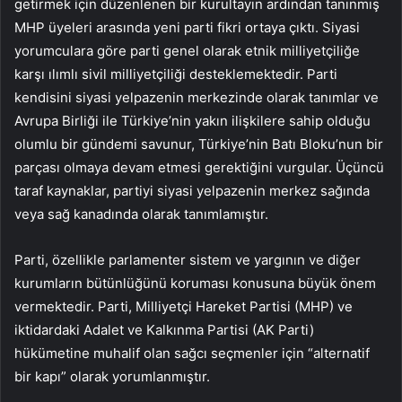
getirmek için düzenlenen bir kurultayın ardından tanınmış
MHP üyeleri arasında yeni parti fikri ortaya çıktı. Siyasi
yorumculara göre parti genel olarak etnik milliyetçiliğe
karşı ılımlı sivil milliyetçiliği desteklemektedir. Parti
kendisini siyasi yelpazenin merkezinde olarak tanımlar ve
Avrupa Birliği ile Türkiye’nin yakın ilişkilere sahip olduğu
olumlu bir gündemi savunur, Türkiye’nin Batı Bloku’nun bir
parçası olmaya devam etmesi gerektiğini vurgular. Üçüncü
taraf kaynaklar, partiyi siyasi yelpazenin merkez sağında
veya sağ kanadında olarak tanımlamıştır.
Parti, özellikle parlamenter sistem ve yargının ve diğer
kurumların bütünlüğünü koruması konusuna büyük önem
vermektedir. Parti, Milliyetçi Hareket Partisi (MHP) ve
iktidardaki Adalet ve Kalkınma Partisi (AK Parti)
hükümetine muhalif olan sağcı seçmenler için “alternatif
bir kapı” olarak yorumlanmıştır.