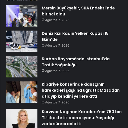
Mersin Büyükşehir, SKA Endeksi’nde
birinci oldu
Ağustos 7, 2026
Deniz Kızı Kadın Yelken Kupası 18
Ekim’de
Ağustos 7, 2026
Kurban Bayramı’nda İstanbul’da
Trafik Yoğunluğu
Ağustos 7, 2026
Kibariye konserinde dansçının
hareketleri şaşkına uğrattı: Masadan
atlayıp kendini yerlere attı
Ağustos 7, 2026
Survivor Nagihan Karadere’nin 750 bin
TL’lik estetik operasyonu: Yaşadığı
zorlu süreci anlattı