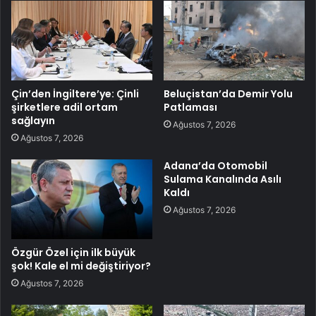
Çin’den İngiltere’ye: Çinli
Beluçistan’da Demir Yolu
şirketlere adil ortam
Patlaması
sağlayın
Ağustos 7, 2026
Ağustos 7, 2026
Adana’da Otomobil
Sulama Kanalında Asılı
Kaldı
Ağustos 7, 2026
Özgür Özel için ilk büyük
şok! Kale el mi değiştiriyor?
Ağustos 7, 2026