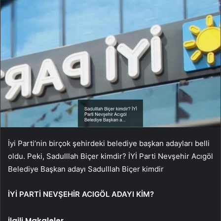
İyi Parti’nin birçok şehirdeki belediye başkan adayları belli
oldu. Peki, Sadulllah Biçer kimdir? İYİ Parti Nevşehir Acıgöl
Belediye Başkan adayı Sadulllah Biçer kimdir
İYİ PARTİ NEVŞEHİR ACIGÖL ADAYI KİM?
İlgili Makaleler