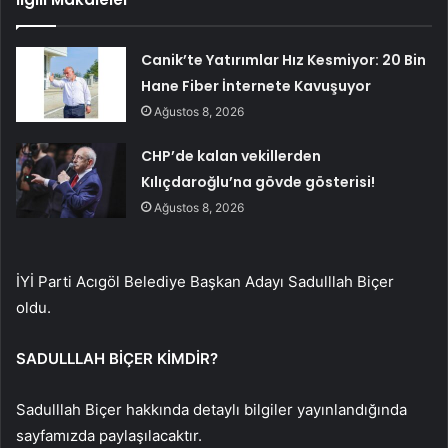
Canik’te Yatırımlar Hız Kesmiyor: 20 Bin
Hane Fiber İnternete Kavuşuyor
Ağustos 8, 2026
CHP’de kalan vekillerden
Kılıçdaroğlu’na gövde gösterisi!
Ağustos 8, 2026
İYİ Parti Acıgöl Belediye Başkan Adayı Sadulllah Biçer
oldu.
SADULLLAH BİÇER KİMDİR?
Sadulllah Biçer hakkında detaylı bilgiler yayınlandığında
sayfamızda paylaşılacaktır.