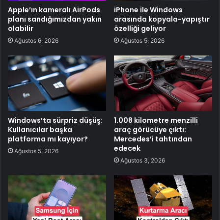
Apple’ın kameralı AirPods
iPhone ile Windows
planı sandığımızdan yakın
arasında kopyala-yapıştır
olabilir
özelliği geliyor
Ağustos 6, 2026
Ağustos 5, 2026
Windows’ta sürpriz düşüş:
1.008 kilometre menzilli
Kullanıcılar başka
araç görücüye çıktı:
platforma mı kayıyor?
Mercedes’i tahtından
edecek
Ağustos 5, 2026
Ağustos 3, 2026