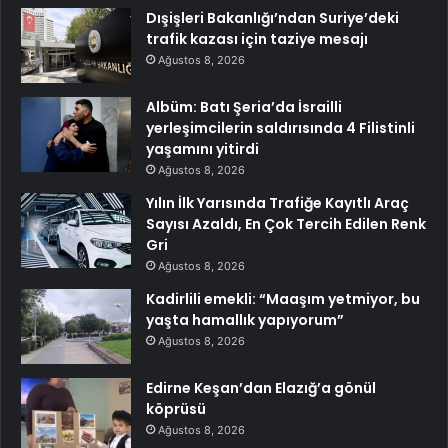
Dışişleri Bakanlığı’ndan Suriye’deki
trafik kazası için taziye mesajı
Ağustos 8, 2026
Albüm: Batı Şeria’da İsrailli
yerleşimcilerin saldırısında 4 Filistinli
yaşamını yitirdi
Ağustos 8, 2026
Yılın İlk Yarısında Trafiğe Kayıtlı Araç
Sayısı Azaldı, En Çok Tercih Edilen Renk
Gri
Ağustos 8, 2026
Kadirlili emekli: “Maaşım yetmiyor, bu
yaşta hamallık yapıyorum”
Ağustos 8, 2026
Edirne Keşan’dan Elazığ’a gönül
köprüsü
Ağustos 8, 2026