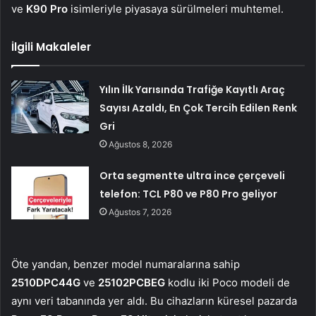
ve
K90 Pro
isimleriyle piyasaya sürülmeleri muhtemel.
İlgili Makaleler
Yılın İlk Yarısında Trafiğe Kayıtlı Araç
Sayısı Azaldı, En Çok Tercih Edilen Renk
Gri
Ağustos 8, 2026
Orta segmentte ultra ince çerçeveli
telefon: TCL P80 ve P80 Pro geliyor
Ağustos 7, 2026
Öte yandan, benzer model numaralarına sahip
2510DPC44G
ve
25102PCBEG
kodlu iki Poco modeli de
aynı veri tabanında yer aldı. Bu cihazların küresel pazarda