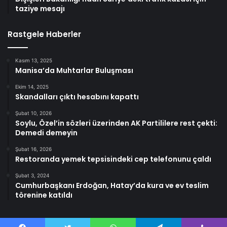
taziye mesajı
Rastgele Haberler
Kasım 13, 2025
Manisa’da Muhtarlar Buluşması
Ekim 14, 2025
Skandalları çıktı hesabını kapattı
Şubat 10, 2026
Soylu, Özel’in sözleri üzerinden AK Partililere rest çekti:
Demedi demeyin
Şubat 16, 2026
Restoranda yemek tepsisindeki cep telefonunu çaldı
Şubat 3, 2024
Cumhurbaşkanı Erdoğan, Hatay’da kura ve ev teslim
törenine katıldı