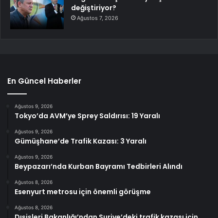
değiştiriyor?
Ağustos 7, 2026
En Güncel Haberler
Ağustos 9, 2026
Tokyo’da AVM’ye Sprey Saldırısı: 19 Yaralı
Ağustos 9, 2026
Gümüşhane’de Trafik Kazası: 3 Yaralı
Ağustos 9, 2026
Beypazarı’nda Kurban Bayramı Tedbirleri Alındı
Ağustos 8, 2026
Esenyurt metrosu için önemli görüşme
Ağustos 8, 2026
Dışişleri Bakanlığı’ndan Suriye’deki trafik kazası için