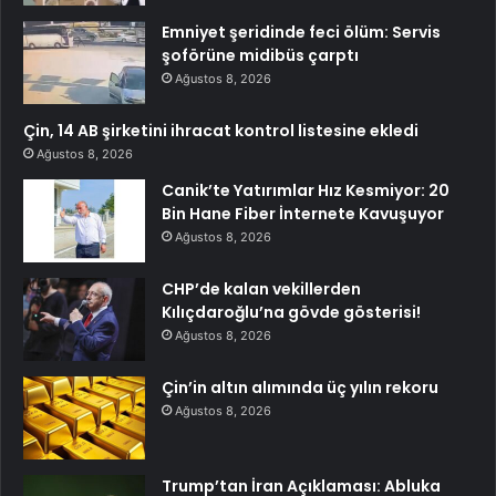
Emniyet şeridinde feci ölüm: Servis
şoförüne midibüs çarptı
Ağustos 8, 2026
Çin, 14 AB şirketini ihracat kontrol listesine ekledi
Ağustos 8, 2026
Canik’te Yatırımlar Hız Kesmiyor: 20
Bin Hane Fiber İnternete Kavuşuyor
Ağustos 8, 2026
CHP’de kalan vekillerden
Kılıçdaroğlu’na gövde gösterisi!
Ağustos 8, 2026
Çin’in altın alımında üç yılın rekoru
Ağustos 8, 2026
Trump’tan İran Açıklaması: Abluka