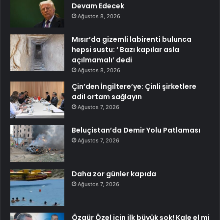
Devam Edecek
Ağustos 8, 2026
Mısır’da gizemli labirenti bulunca
hepsi sustu: ‘ Bazı kapılar asla
açılmamalı’ dedi
Ağustos 8, 2026
Çin’den İngiltere’ye: Çinli şirketlere
adil ortam sağlayın
Ağustos 7, 2026
Beluçistan’da Demir Yolu Patlaması
Ağustos 7, 2026
Daha zor günler kapıda
Ağustos 7, 2026
Özgür Özel için ilk büyük şok! Kale el mi