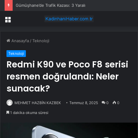
Gümüşhane’de Trafik Kazası: 3 Yaralı
Menü
Anasayfa
/
Teknoloji
Teknoloji
Redmi K90 ve Poco F8 serisi
resmen doğrulandı: Neler
sunacak?
MEHMET HAZBİN KAZBEK
Temmuz 8, 2025
0
0
1 dakika okuma süresi