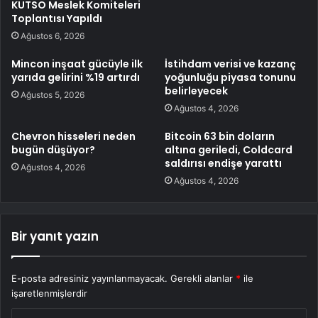
KUTSO Meslek Komiteleri
Toplantısı Yapıldı
Ağustos 6, 2026
Mincon inşaat gücüyle ilk
İstihdam verisi ve kazanç
yarıda gelirini %19 artırdı
yoğunluğu piyasa tonunu
belirleyecek
Ağustos 5, 2026
Ağustos 4, 2026
Chevron hisseleri neden
Bitcoin 63 bin doların
bugün düşüyor?
altına geriledi, Coldcard
saldırısı endişe yarattı
Ağustos 4, 2026
Ağustos 4, 2026
Bir yanıt yazın
E-posta adresiniz yayınlanmayacak.
Gerekli alanlar
*
ile
işaretlenmişlerdir