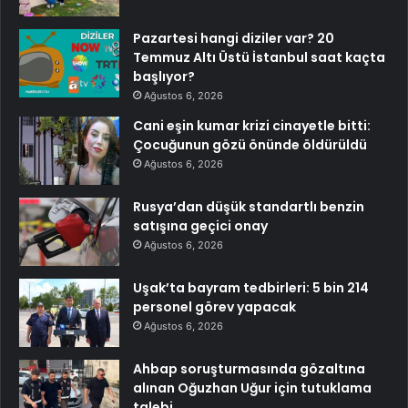
Pazartesi hangi diziler var? 20
Temmuz Altı Üstü İstanbul saat kaçta
başlıyor?
Ağustos 6, 2026
Cani eşin kumar krizi cinayetle bitti:
Çocuğunun gözü önünde öldürüldü
Ağustos 6, 2026
Rusya’dan düşük standartlı benzin
satışına geçici onay
Ağustos 6, 2026
Uşak’ta bayram tedbirleri: 5 bin 214
personel görev yapacak
Ağustos 6, 2026
Ahbap soruşturmasında gözaltına
alınan Oğuzhan Uğur için tutuklama
talebi