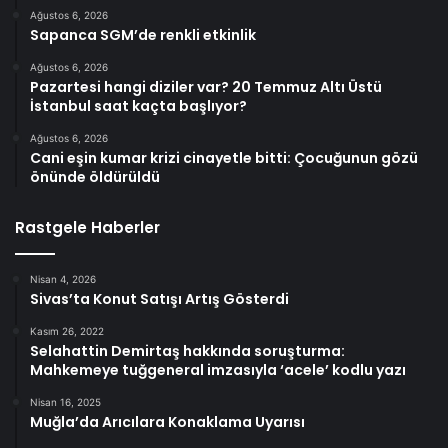
Ağustos 6, 2026
Sapanca SGM’de renkli etkinlik
Ağustos 6, 2026
Pazartesi hangi diziler var? 20 Temmuz Altı Üstü
İstanbul saat kaçta başlıyor?
Ağustos 6, 2026
Cani eşin kumar krizi cinayetle bitti: Çocuğunun gözü
önünde öldürüldü
Rastgele Haberler
Nisan 4, 2026
Sivas’ta Konut Satışı Artış Gösterdi
Kasım 26, 2022
Selahattin Demirtaş hakkında soruşturma:
Mahkemeye tuğgeneral imzasıyla ‘acele’ kodlu yazı
Nisan 16, 2025
Muğla’da Arıcılara Konaklama Uyarısı