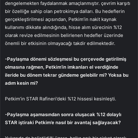
dengelemekten faydalanmak amaçlanmıştır. çevrim karşıtı
bir özelliğe sahip olan petrokimya dalları. Bu hedeflerin
gerçekleştirilmesi açısından, Petkim’in nakit kaynak
kullanımı dikkate alındığında, hisse alım sürecinin %12
olarak revize edilmesinin belirlenen hedefler üzerinde
önemli bir etkisinin olmayacağı takdir edilmektedir.
-Paylaşma dönemi sözleşmesi bu çerçevede getirilmiş
olmasına rağmen, Petkim’in imkanları el verdiğinde
ileride bu dönem tekrar gündeme gelebilir mi? Yoksa bu
adım kesin mi?
Petkim’in STAR Rafineri’deki %12 hissesi kesinleşti.
-Paylaşma aşamasından sonra oluşacak %12 dolaylı
STAR iştiraki Petkim’e nasıl bir avantaj sağlayacak?