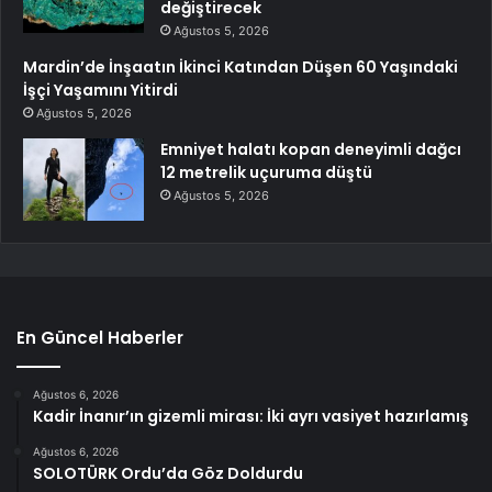
değiştirecek
Ağustos 5, 2026
Mardin’de İnşaatın İkinci Katından Düşen 60 Yaşındaki
İşçi Yaşamını Yitirdi
Ağustos 5, 2026
Emniyet halatı kopan deneyimli dağcı
12 metrelik uçuruma düştü
Ağustos 5, 2026
En Güncel Haberler
Ağustos 6, 2026
Kadir İnanır’ın gizemli mirası: İki ayrı vasiyet hazırlamış
Ağustos 6, 2026
SOLOTÜRK Ordu’da Göz Doldurdu