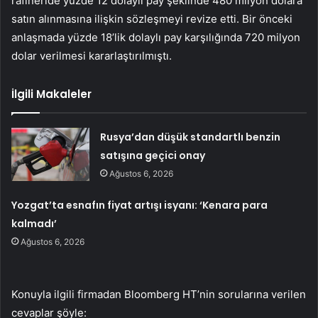
rafineride yüzde 12 dolaylı pay şeklinde 480 milyon dolara
satın alınmasına ilişkin sözleşmeyi revize etti. Bir önceki
anlaşmada yüzde 18’lik dolaylı pay karşılığında 720 milyon
dolar verilmesi kararlaştırılmıştı.
İlgili Makaleler
Rusya’dan düşük standartlı benzin
satışına geçici onay
Ağustos 6, 2026
Yozgat’ta esnafın fiyat artışı isyanı: ‘Kenara para
kalmadı’
Ağustos 6, 2026
Konuyla ilgili firmadan Bloomberg HT’nin sorularına verilen
cevaplar şöyle: