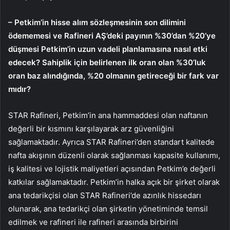
– Petkim’in hisse alım sözleşmesinin son dilimini
ödememesi ve Rafineri AŞ’deki payının %30’dan %20’ye
düşmesi Petkim’in uzun vadeli planlamasına nasıl etki
edecek? Sahiplik için belirlenen ilk oran olan %30’luk
oran baz alındığında, %20 olmanın getireceği bir fark var
mıdır?
STAR Rafineri, Petkim’in ana hammaddesi olan naftanın
değerli bir kısmını karşılayarak arz güvenliğini
sağlamaktadır. Ayrıca STAR Rafineri’den standart kalitede
nafta akışının düzenli olarak sağlanması kapasite kullanımı,
iş kalitesi ve lojistik maliyetleri açısından Petkim’e değerli
katkılar sağlamaktadır. Petkim’in halka açık bir şirket olarak
ana tedarikçisi olan STAR Rafineri’de azınlık hissedarı
olunarak, ana tedarikçi olan şirketin yönetiminde temsil
edilmek ve rafineri ile rafineri arasında birbirini