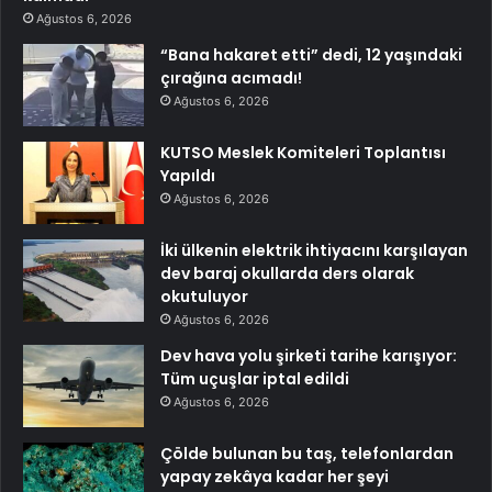
Ağustos 6, 2026
“Bana hakaret etti” dedi, 12 yaşındaki
çırağına acımadı!
Ağustos 6, 2026
KUTSO Meslek Komiteleri Toplantısı
Yapıldı
Ağustos 6, 2026
İki ülkenin elektrik ihtiyacını karşılayan
dev baraj okullarda ders olarak
okutuluyor
Ağustos 6, 2026
Dev hava yolu şirketi tarihe karışıyor:
Tüm uçuşlar iptal edildi
Ağustos 6, 2026
Çölde bulunan bu taş, telefonlardan
yapay zekâya kadar her şeyi