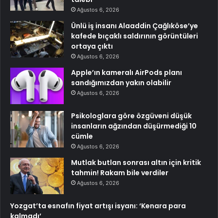
Ağustos 6, 2026
Ünlü iş insanı Alaaddin Çağlıköse’ye
kafede bıçaklı saldırının görüntüleri
ortaya çıktı
Ağustos 6, 2026
Apple’ın kameralı AirPods planı
sandığımızdan yakın olabilir
Ağustos 6, 2026
Psikologlara göre özgüveni düşük
insanların ağzından düşürmediği 10
cümle
Ağustos 6, 2026
Mutlak butlan sonrası altın için kritik
tahmin! Rakam bile verdiler
Ağustos 6, 2026
Yozgat’ta esnafın fiyat artışı isyanı: ‘Kenara para
kalmadı’