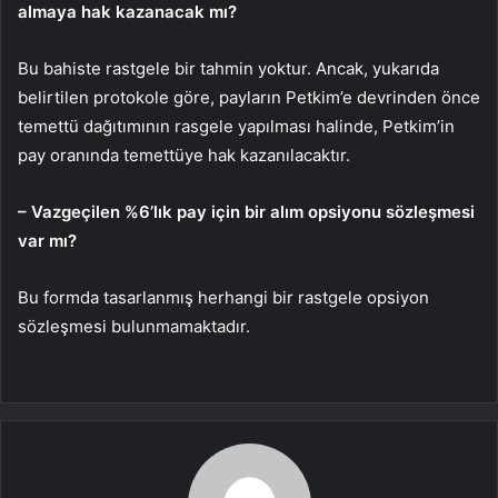
almaya hak kazanacak mı?
Bu bahiste rastgele bir tahmin yoktur. Ancak, yukarıda
belirtilen protokole göre, payların Petkim’e devrinden önce
temettü dağıtımının rasgele yapılması halinde, Petkim’in
pay oranında temettüye hak kazanılacaktır.
– Vazgeçilen %6’lık pay için bir alım opsiyonu sözleşmesi
var mı?
Bu formda tasarlanmış herhangi bir rastgele opsiyon
sözleşmesi bulunmamaktadır.