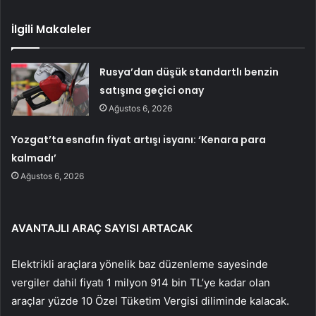
İlgili Makaleler
Rusya’dan düşük standartlı benzin
satışına geçici onay
Ağustos 6, 2026
Yozgat’ta esnafın fiyat artışı isyanı: ‘Kenara para
kalmadı’
Ağustos 6, 2026
AVANTAJLI ARAÇ SAYISI ARTACAK
Elektrikli araçlara yönelik baz düzenleme sayesinde
vergiler dahil fiyatı 1 milyon 914 bin TL’ye kadar olan
araçlar yüzde 10 Özel Tüketim Vergisi diliminde kalacak.