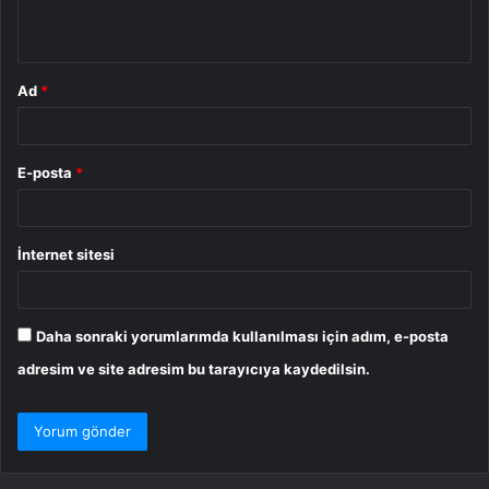
*
Ad
*
E-posta
*
İnternet sitesi
Daha sonraki yorumlarımda kullanılması için adım, e-posta
adresim ve site adresim bu tarayıcıya kaydedilsin.