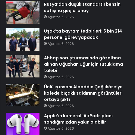
Rusya’dan düşük standartlı benzin
satışına geçici onay
Ağustos 6, 2026
Uşak’ta bayram tedbirleri: 5 bin 214
personel görev yapacak
Ağustos 6, 2026
Ahbap soruşturmasında gözaltına
alınan Oğuzhan Uğur için tutuklama
talebi
Ağustos 6, 2026
Ünlü iş insanı Alaaddin Çağlıköse’ye
kafede bıçaklı saldırının görüntüleri
ortaya çıktı
Ağustos 6, 2026
Apple’ın kameralı AirPods planı
sandığımızdan yakın olabilir
Ağustos 6, 2026