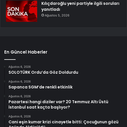
Kılıçdaroğlu yeni partiyle ilgili soruları
yanıtladı
Ağustos 5, 2026
En Güncel Haberler
Ağustos 6, 2026
SOLOTÜRK Ordu’da Göz Doldurdu
Ağustos 6, 2026
Sapanca SGM’de renkli etkinlik
Ağustos 6, 2026
Pazartesi hangi diziler var? 20 Temmuz Altı Üstü
İstanbul saat kaçta başlıyor?
Ağustos 6, 2026
Cani eşin kumar krizi cinayetle bitti: Çocuğunun gözü