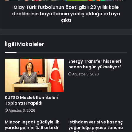
Olay Türk futbolunun özeti gibi! 23 yıllık kale
direklerinin boyutlarının yanlış olduğu ortaya
çıktı
İlgili Makaleler
Energy Transfer hisseleri
neden bugün yükseliyor?
Ağustos 5, 2026
KUTSO Meslek Komiteleri
Toplantısı Yapıldı
Ağustos 6, 2026
Mincon inşaat gücüyle ilk
İstihdam verisi ve kazanç
yarıda gelirini %19 artırdı
yoğunluğu piyasa tonunu