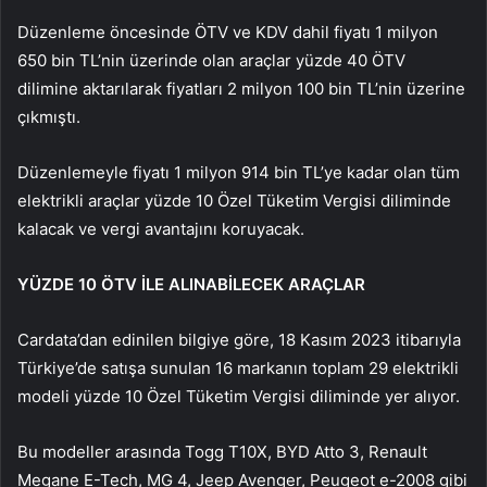
Düzenleme öncesinde ÖTV ve KDV dahil fiyatı 1 milyon
650 bin TL’nin üzerinde olan araçlar yüzde 40 ÖTV
dilimine aktarılarak fiyatları 2 milyon 100 bin TL’nin üzerine
çıkmıştı.
Düzenlemeyle fiyatı 1 milyon 914 bin TL’ye kadar olan tüm
elektrikli araçlar yüzde 10 Özel Tüketim Vergisi diliminde
kalacak ve vergi avantajını koruyacak.
YÜZDE 10 ÖTV İLE ALINABİLECEK ARAÇLAR
Cardata’dan edinilen bilgiye göre, 18 Kasım 2023 itibarıyla
Türkiye’de satışa sunulan 16 markanın toplam 29 elektrikli
modeli yüzde 10 Özel Tüketim Vergisi diliminde yer alıyor.
Bu modeller arasında Togg T10X, BYD Atto 3, Renault
Megane E-Tech, MG 4, Jeep Avenger, Peugeot e-2008 gibi