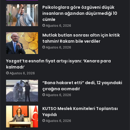
Psikologlara göre özgüveni düşük
insanların ağzından düşürmediği 10
cümle
Ağustos 6, 2026
Mutlak butlan sonrası altın için kritik
tahmin! Rakam bile verdiler
Ağustos 6, 2026
Yozgat’ta esnafın fiyat artışı isyanı: ‘Kenara para
kalmadı’
Ağustos 6, 2026
“Bana hakaret etti” dedi, 12 yaşındaki
çırağına acımadı!
Ağustos 6, 2026
KUTSO Meslek Komiteleri Toplantısı
Yapıldı
Ağustos 6, 2026