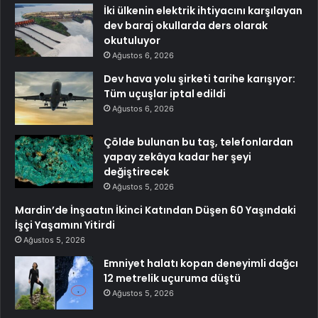
İki ülkenin elektrik ihtiyacını karşılayan
dev baraj okullarda ders olarak
okutuluyor
Ağustos 6, 2026
Dev hava yolu şirketi tarihe karışıyor:
Tüm uçuşlar iptal edildi
Ağustos 6, 2026
Çölde bulunan bu taş, telefonlardan
yapay zekâya kadar her şeyi
değiştirecek
Ağustos 5, 2026
Mardin’de İnşaatın İkinci Katından Düşen 60 Yaşındaki
İşçi Yaşamını Yitirdi
Ağustos 5, 2026
Emniyet halatı kopan deneyimli dağcı
12 metrelik uçuruma düştü
Ağustos 5, 2026