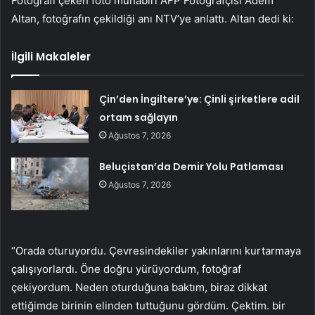
Fotoğrafı çeken foto muhabiri AFP Fotoğrafçısı Adem
Altan, fotoğrafın çekildiği anı NTV’ye anlattı. Altan dedi ki:
İlgili Makaleler
Çin’den İngiltere’ye: Çinli şirketlere adil
ortam sağlayın
Ağustos 7, 2026
Beluçistan’da Demir Yolu Patlaması
Ağustos 7, 2026
“Orada oturuyordu. Çevresindekiler yakınlarını kurtarmaya
çalışıyorlardı. Öne doğru yürüyordum, fotoğraf
çekiyordum. Neden oturduğuna baktım, biraz dikkat
ettiğimde birinin elinden tuttuğunu gördüm. Çektim. bir