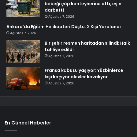
bebeği çöp konteynerine attı, eşini
darbetti
Ağustos 7, 2026
Ankara’da Eğitim Helikopteri Düştü: 2 Kişi Yaralandı
Ağustos 7, 2026
Bir şehir resmen haritadan silindi: Halk
tahliye edildi
Ağustos 7, 2026
Fransa kabusu yaşıyor: Yüzbinlerce
kişi kaçıyor alevler kovalıyor
Ağustos 7, 2026
En Güncel Haberler