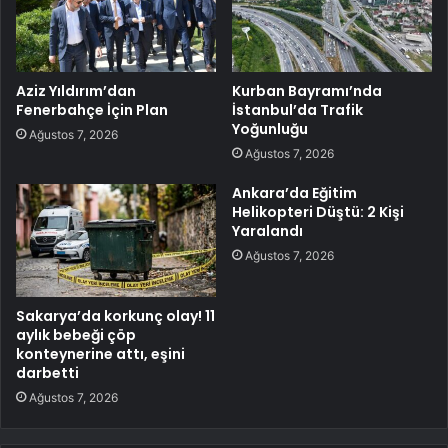
Aziz Yıldırım’dan
Kurban Bayramı’nda
Fenerbahçe İçin Plan
İstanbul’da Trafik
Yoğunluğu
Ağustos 7, 2026
Ağustos 7, 2026
Ankara’da Eğitim
Helikopteri Düştü: 2 Kişi
Yaralandı
Ağustos 7, 2026
Sakarya’da korkunç olay! 11
aylık bebeği çöp
konteynerine attı, eşini
darbetti
Ağustos 7, 2026