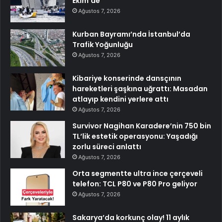
Ekim’de
Ağustos 7, 2026
Kurban Bayramı’nda İstanbul’da
Trafik Yoğunluğu
Ağustos 7, 2026
Kibariye konserinde dansçının
hareketleri şaşkına uğrattı: Masadan
atlayıp kendini yerlere attı
Ağustos 7, 2026
Survivor Nagihan Karadere’nin 750 bin
TL’lik estetik operasyonu: Yaşadığı
zorlu süreci anlattı
Ağustos 7, 2026
Orta segmentte ultra ince çerçeveli
telefon: TCL P80 ve P80 Pro geliyor
Ağustos 7, 2026
Sakarya’da korkunç olay! 11 aylık