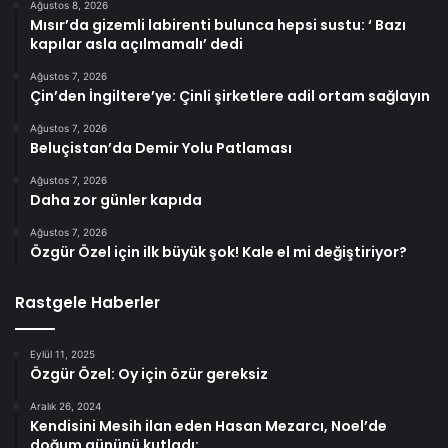
Ağustos 8, 2026
Mısır’da gizemli labirenti bulunca hepsi sustu: ‘ Bazı
kapılar asla açılmamalı’ dedi
Ağustos 7, 2026
Çin’den İngiltere’ye: Çinli şirketlere adil ortam sağlayın
Ağustos 7, 2026
Beluçistan’da Demir Yolu Patlaması
Ağustos 7, 2026
Daha zor günler kapıda
Ağustos 7, 2026
Özgür Özel için ilk büyük şok! Kale el mi değiştiriyor?
Rastgele Haberler
Eylül 11, 2025
Özgür Özel: Oy için özür gereksiz
Aralık 26, 2024
Kendisini Mesih ilan eden Hasan Mezarcı, Noel’de
doğum gününü kutladı: