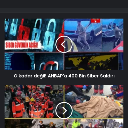
O kadar değil! AHBAP'a 400 Bin Siber Saldırı