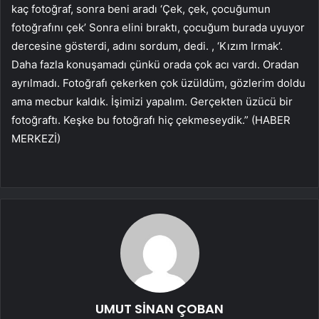
kaç fotoğraf, sonra beni aradı ‘Çek, çek, çocuğumun
fotoğrafını çek’ Sonra elini bıraktı, çocuğum burada uyuyor
dercesine gösterdi, adını sordum, dedi. , ‘Kızım Irmak’.
Daha fazla konuşamadı çünkü orada çok acı vardı. Oradan
ayrılmadı. Fotoğrafı çekerken çok üzüldüm, gözlerim doldu
ama mecbur kaldık. İşimizi yapalım. Gerçekten üzücü bir
fotoğraftı. Keşke bu fotoğrafı hiç çekmeseydik.” (HABER
MERKEZİ)
UMUT SİNAN ÇOBAN