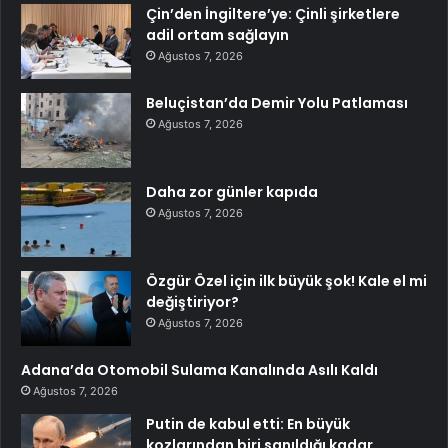
Çin’den İngiltere’ye: Çinli şirketlere
adil ortam sağlayın
Ağustos 7, 2026
Beluçistan’da Demir Yolu Patlaması
Ağustos 7, 2026
Daha zor günler kapıda
Ağustos 7, 2026
Özgür Özel için ilk büyük şok! Kale el mi
değiştiriyor?
Ağustos 7, 2026
Adana’da Otomobil Sulama Kanalında Asılı Kaldı
Ağustos 7, 2026
Putin de kabul etti: En büyük
kozlarından biri sanıldığı kadar