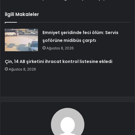
İlgili Makaleler
Emniyet şeridinde feci ölüm: Servis
şoförüne midibüs çarptı
Ağustos 8, 2026
Çin, 14 AB şirketini ihracat kontrol listesine ekledi
Ağustos 8, 2026