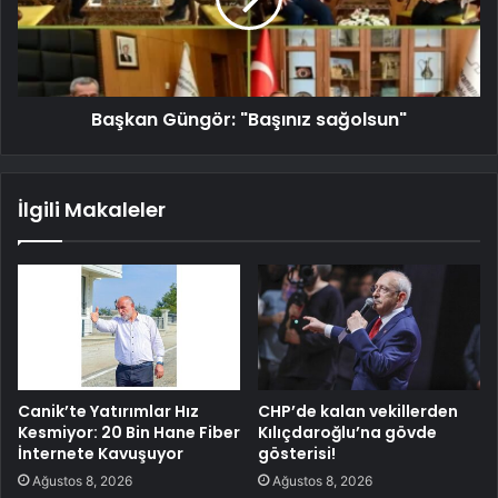
Başkan Güngör: "Başınız sağolsun"
İlgili Makaleler
Canik’te Yatırımlar Hız
CHP’de kalan vekillerden
Kesmiyor: 20 Bin Hane Fiber
Kılıçdaroğlu’na gövde
İnternete Kavuşuyor
gösterisi!
Ağustos 8, 2026
Ağustos 8, 2026