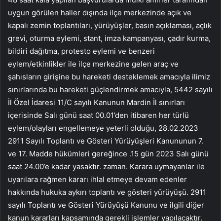
uygun görülen haller dışında ilçe merkezinde açık ve
kapalı zemin toplantıları, yürüyüşler, basın açıklaması, açlık
grevi, oturma eylemi, stant, imza kampanyası, çadır kurma,
bildiri dağıtma, protesto eylemi ve benzeri
eylem/etkinlikler ile ilçe merkezine gelen araç ve
şahısların girişine bu hareketi desteklemek amacıyla ilimiz
sınırlarında bu hareketi güçlendirmek amacıyla, 5442 sayılı
İl Özel İdaresi 11/C sayılı Kanunun Mardin İl sınırları
içerisinde Salı günü saat 00.01’den itibaren her türlü
eylem/olayları engellemeye yeterli olduğu, 28.02.2023
2911 Sayılı Toplantı ve Gösteri Yürüyüşleri Kanununun 7.
ve 17. Madde hükümleri gereğince .15 gün 2023 Salı günü
saat 24.00’e kadar yasaktır. zaman. Karara uymayanlar ile
uyarılara rağmen kararı ihlal etmeye devam edenler
hakkında hukuka aykırı toplantı ve gösteri yürüyüşü. 2911
sayılı Toplantı ve Gösteri Yürüyüşü Kanunu ve ilgili diğer
kanun kararları kapsamında gerekli işlemler yapılacaktır.