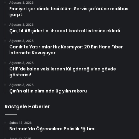
Ağustos 8, 2026
Emniyet şeridinde feci ölüm: Servis şoförüne midibüs
çarptı
Ağustos 8, 2026
Çin, 14 AB şirketini ihracat kontrol listesine ekledi
Ağustos 8, 2026
Canik’te Yatırımlar Hız Kesmiyor: 20 Bin Hane Fiber
İnternete Kavuşuyor
Ağustos 8, 2026
CHP’de kalan vekillerden Kılıçdaroğlu’na gövde
gösterisi!
Ağustos 8, 2026
Çin’in altın alımında üç yılın rekoru
Rastgele Haberler
Şubat 13, 2026
Batman’da Öğrencilere Polislik Eğitimi
Aralık 13, 2025