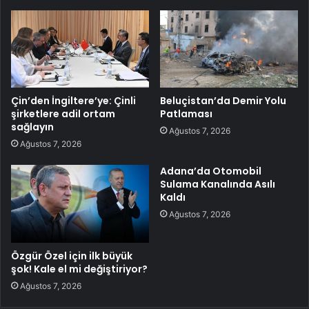
Çin’den İngiltere’ye: Çinli
Beluçistan’da Demir Yolu
şirketlere adil ortam
Patlaması
sağlayın
Ağustos 7, 2026
Ağustos 7, 2026
Adana’da Otomobil
Sulama Kanalında Asılı
Kaldı
Ağustos 7, 2026
Özgür Özel için ilk büyük
şok! Kale el mi değiştiriyor?
Ağustos 7, 2026