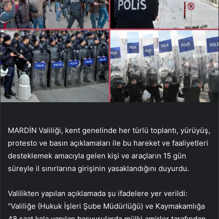
MARDİN Valiliği, kent genelinde her türlü toplantı, yürüyüş,
protesto ve basın açıklamaları ile bu hareket ve faaliyetleri
desteklemek amacıyla gelen kişi ve araçların 15 gün
süreyle il sınırlarına girişinin yasaklandığını duyurdu.
Valilikten yapılan açıklamada şu ifadelere yer verildi:
“Valiliğe (Hukuk İşleri Şube Müdürlüğü) ve Kaymakamlığa
48 saat kala yapılan başvurularda mülki amirler tarafından