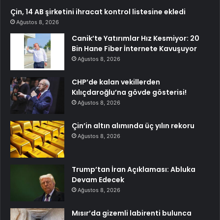
Çin, 14 AB şirketini ihracat kontrol listesine ekledi
Ağustos 8, 2026
Canik’te Yatırımlar Hız Kesmiyor: 20
Bin Hane Fiber İnternete Kavuşuyor
Ağustos 8, 2026
CHP’de kalan vekillerden
Kılıçdaroğlu’na gövde gösterisi!
Ağustos 8, 2026
Çin’in altın alımında üç yılın rekoru
Ağustos 8, 2026
Trump’tan İran Açıklaması: Abluka
Devam Edecek
Ağustos 8, 2026
Mısır’da gizemli labirenti bulunca