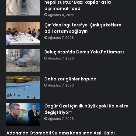
hepsi sustu: ‘ Bazı kapılar asla
açılmamalı’ dedi
Ağustos 8, 2026
Çin’den İngiltere’ye: Çinli şirketlere
adil ortam sağlayın
Ağustos 7, 2026
Beluçistan’da Demir Yolu Patlaması
Ağustos 7, 2026
Daha zor günler kapıda
Ağustos 7, 2026
Özgür Özel için ilk büyük şok! Kale el mi
değiştiriyor?
Ağustos 7, 2026
Adana’da Otomobil Sulama Kanalında Asılı Kaldı