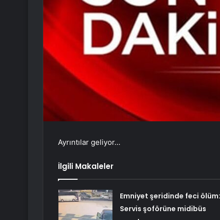
Ayrıntılar geliyor…
İlgili Makaleler
Emniyet şeridinde feci ölüm
Servis şoförüne midibüs