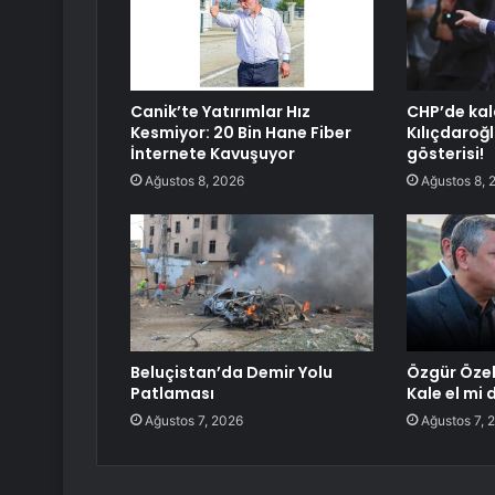
Canik’te Yatırımlar Hız
CHP’de kal
Kesmiyor: 20 Bin Hane Fiber
Kılıçdaroğ
İnternete Kavuşuyor
gösterisi!
Ağustos 8, 2026
Ağustos 8, 
Beluçistan’da Demir Yolu
Özgür Özel 
Patlaması
Kale el mi 
Ağustos 7, 2026
Ağustos 7, 