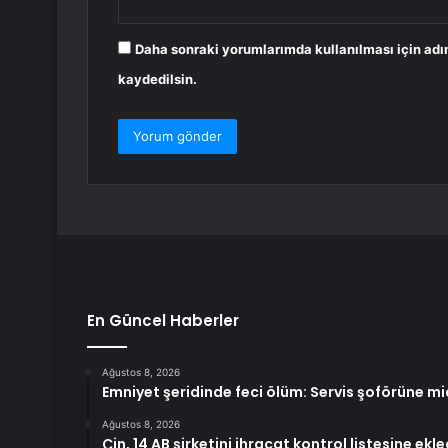
Daha sonraki yorumlarımda kullanılması için adı
kaydedilsin.
En Güncel Haberler
Ağustos 8, 2026
Emniyet şeridinde feci ölüm: Servis şoförüne mi
Ağustos 8, 2026
Çin, 14 AB şirketini ihracat kontrol listesine ekle