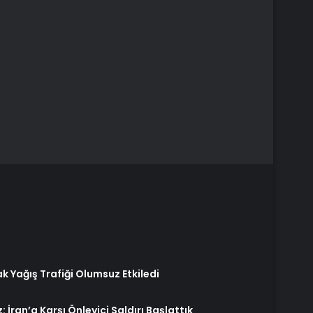
 Yağış Trafiği Olumsuz Etkiledi
 İran’a Karşı Önleyici Saldırı Başlattık