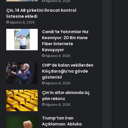
Ağustos 8, 2026
Çin, 14 AB şirketini ihracat kontrol
listesine ekledi
Ağustos 8, 2026
Canik’te Yatırımlar Hız
Kesmiyor: 20 Bin Hane
Fiber İnternete
Kavuşuyor
Ağustos 8, 2026
CHP’de kalan vekillerden
Kılıçdaroğlu’na gövde
gösterisi!
Ağustos 8, 2026
Çin’in altın alımında üç
yılın rekoru
Ağustos 8, 2026
Trump’tan İran
Açıklaması: Abluka