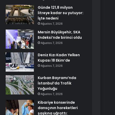
Günde 121,8 milyon
litreye kadar su yutuyor:
İşte nedeni
Ağustos 7, 2026
Mersin Büyükşehir, SKA
Endeksi’nde birinci oldu
Ağustos 7, 2026
Deniz Kızı Kadın Yelken
Kupası 18 Ekim’de
Ağustos 7, 2026
Kurban Bayramı’nda
İstanbul’da Trafik
Yoğunluğu
Ağustos 7, 2026
Kibariye konserinde
dansçının hareketleri
şaşkına uğrattı: