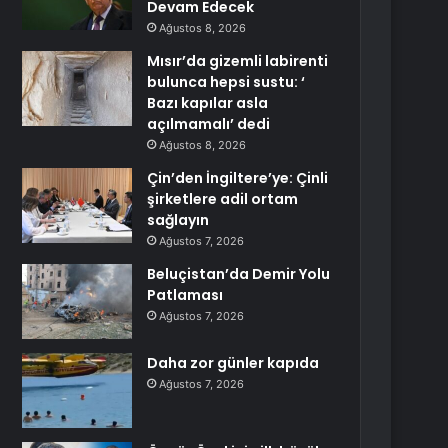
Devam Edecek
Ağustos 8, 2026
Mısır’da gizemli labirenti
bulunca hepsi sustu: ‘
Bazı kapılar asla
açılmamalı’ dedi
Ağustos 8, 2026
Çin’den İngiltere’ye: Çinli
şirketlere adil ortam
sağlayın
Ağustos 7, 2026
Beluçistan’da Demir Yolu
Patlaması
Ağustos 7, 2026
Daha zor günler kapıda
Ağustos 7, 2026