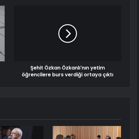
Şehit Özkan Özkanlı'nın yetim
öğrencilere burs verdiği ortaya çıktı