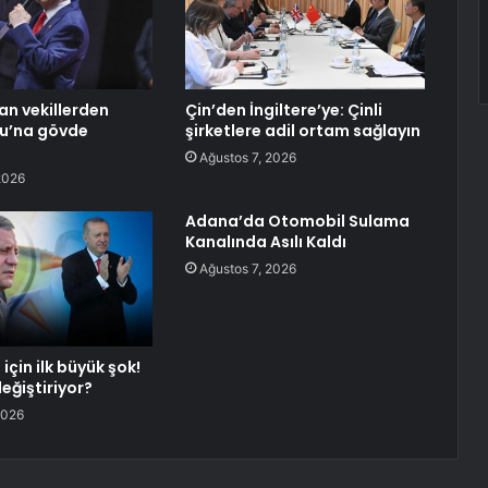
an vekillerden
Çin’den İngiltere’ye: Çinli
lu’na gövde
şirketlere adil ortam sağlayın
Ağustos 7, 2026
2026
Adana’da Otomobil Sulama
Kanalında Asılı Kaldı
Ağustos 7, 2026
için ilk büyük şok!
değiştiriyor?
2026