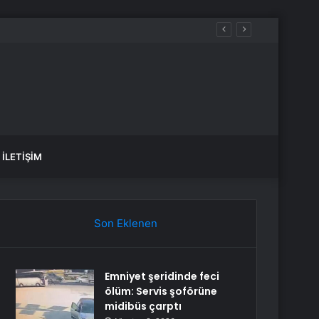
İLETIŞIM
Son Eklenen
Emniyet şeridinde feci
ölüm: Servis şoförüne
midibüs çarptı