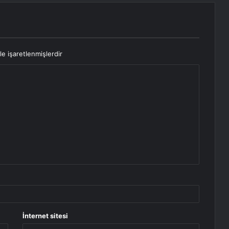
le işaretlenmişlerdir
İnternet sitesi