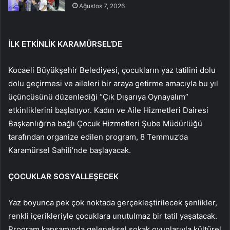
Ağustos 7, 2026
İLK ETKİNLİK KARAMÜRSEL’DE
Kocaeli Büyükşehir Belediyesi, çocukların yaz tatilini dolu
dolu geçirmesi ve aileleri bir araya getirme amacıyla bu yıl
üçüncüsünü düzenlediği “Çık Dışarıya Oynayalım”
etkinliklerini başlatıyor. Kadın ve Aile Hizmetleri Dairesi
Başkanlığı’na bağlı Çocuk Hizmetleri Şube Müdürlüğü
tarafından organize edilen program, 8 Temmuz’da
Karamürsel Sahili’nde başlayacak.
ÇOCUKLAR SOSYALLEŞECEK
Yaz boyunca pek çok noktada gerçekleştirilecek şenlikler,
renkli içerikleriyle çocuklara unutulmaz bir tatil yaşatacak.
Program kapsamında geleneksel sokak oyunlarıyla kültürel