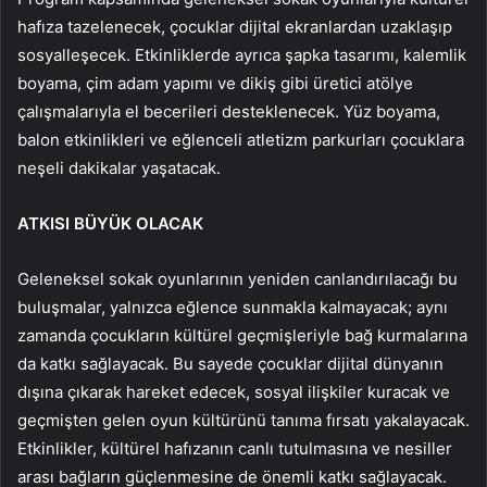
hafıza tazelenecek, çocuklar dijital ekranlardan uzaklaşıp
sosyalleşecek. Etkinliklerde ayrıca şapka tasarımı, kalemlik
boyama, çim adam yapımı ve dikiş gibi üretici atölye
çalışmalarıyla el becerileri desteklenecek. Yüz boyama,
balon etkinlikleri ve eğlenceli atletizm parkurları çocuklara
neşeli dakikalar yaşatacak.
ATKISI BÜYÜK OLACAK
Geleneksel sokak oyunlarının yeniden canlandırılacağı bu
buluşmalar, yalnızca eğlence sunmakla kalmayacak; aynı
zamanda çocukların kültürel geçmişleriyle bağ kurmalarına
da katkı sağlayacak. Bu sayede çocuklar dijital dünyanın
dışına çıkarak hareket edecek, sosyal ilişkiler kuracak ve
geçmişten gelen oyun kültürünü tanıma fırsatı yakalayacak.
Etkinlikler, kültürel hafızanın canlı tutulmasına ve nesiller
arası bağların güçlenmesine de önemli katkı sağlayacak.