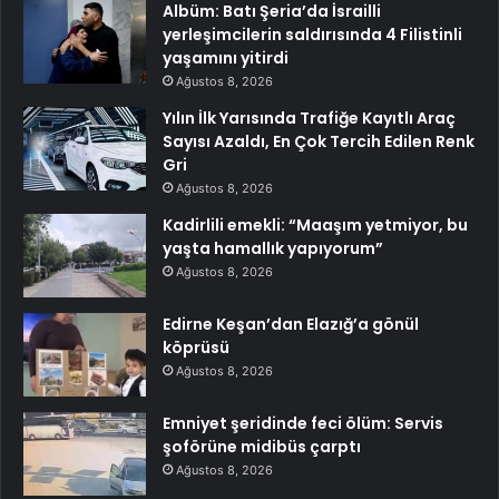
Albüm: Batı Şeria’da İsrailli
yerleşimcilerin saldırısında 4 Filistinli
yaşamını yitirdi
Ağustos 8, 2026
Yılın İlk Yarısında Trafiğe Kayıtlı Araç
Sayısı Azaldı, En Çok Tercih Edilen Renk
Gri
Ağustos 8, 2026
Kadirlili emekli: “Maaşım yetmiyor, bu
yaşta hamallık yapıyorum”
Ağustos 8, 2026
Edirne Keşan’dan Elazığ’a gönül
köprüsü
Ağustos 8, 2026
Emniyet şeridinde feci ölüm: Servis
şoförüne midibüs çarptı
Ağustos 8, 2026