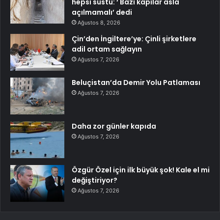
hepsi sustu: ‘ Bazı kapılar asla
açılmamalı’ dedi
Ağustos 8, 2026
Çin’den İngiltere’ye: Çinli şirketlere
adil ortam sağlayın
Ağustos 7, 2026
Beluçistan’da Demir Yolu Patlaması
Ağustos 7, 2026
Daha zor günler kapıda
Ağustos 7, 2026
Özgür Özel için ilk büyük şok! Kale el mi
değiştiriyor?
Ağustos 7, 2026