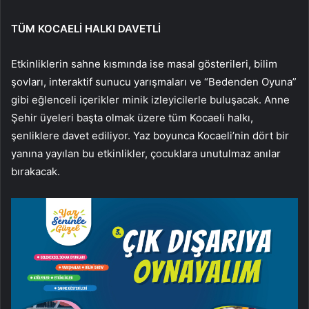
TÜM KOCAELİ HALKI DAVETLİ
Etkinliklerin sahne kısmında ise masal gösterileri, bilim
şovları, interaktif sunucu yarışmaları ve “Bedenden Oyuna”
gibi eğlenceli içerikler minik izleyicilerle buluşacak. Anne
Şehir üyeleri başta olmak üzere tüm Kocaeli halkı,
şenliklere davet ediliyor. Yaz boyunca Kocaeli’nin dört bir
yanına yayılan bu etkinlikler, çocuklara unutulmaz anılar
bırakacak.