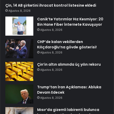
Çin, 14 AB şirketini ihracat kontrol listesine ekledi
Ağustos 8, 2026
Canik’te Yatırımlar Hız Kesmiyor: 20
Bin Hane Fiber İnternete Kavuşuyor
Ağustos 8, 2026
CHP’de kalan vekillerden
Kılıçdaroğlu’na gövde gösterisi!
Ağustos 8, 2026
Çin’in altın alımında üç yılın rekoru
Ağustos 8, 2026
Trump’tan İran Açıklaması: Abluka
Devam Edecek
Ağustos 8, 2026
Mısır’da gizemli labirenti bulunca