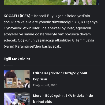
KOCAELİ (İGFA) –
Kocaeli Büyükşehir Belediyesi’nin
çocuklara ve ailelere yönelik düzenlediği “3. Çık Dışarıya
Oynayalım” etkinlikleri; geleneksel oyunlar, eğlenceli
atölyeler ve sahne gösterileriyle yaz boyunca devam
edecek. Coşkunun yaşanacağı etkinlikler 8 Temmuz’da
(yarın) Karamürsel’den başlayacak.
İlgili Makaleler
Edirne Keşan’dan Elazığ’a gönül
köprüsü
Ağustos 8, 2026
Mersin Büyükşehir, SKA Endeksi’nde
birinci oldu