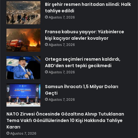
Bir şehir resmen haritadan silindi: Halk
tahliye edildi
Ağustos 7, 2026
Fransa kabusu yaşıyor: Yüzbinlerce
kişi kaçıyor alevler kovalıyor
Ağustos 7, 2026
Ortega seçimleri resmen kaldırdı,
ABD’den sert tepki gecikmedi
Ağustos 7, 2026
Samsun İhracatı 1,5 Milyar Doları
Geçti
Ağustos 7, 2026
NATO Zirvesi Öncesinde Gözaltına Alınıp Tutuklanan
Tema Vakfı Gönüllülerinden 10 Kişi Hakkında Tahliye
Kararı
Ağustos 7, 2026