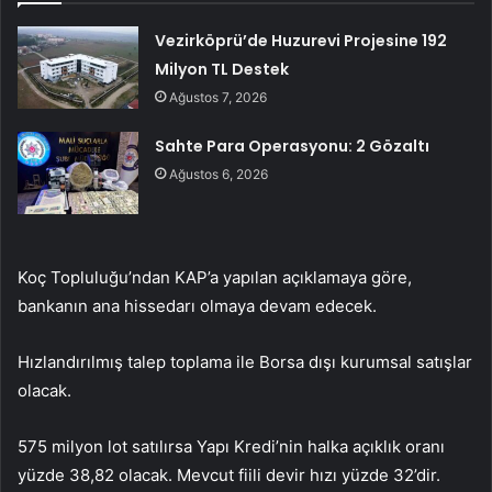
Vezirköprü’de Huzurevi Projesine 192
Milyon TL Destek
Ağustos 7, 2026
Sahte Para Operasyonu: 2 Gözaltı
Ağustos 6, 2026
Koç Topluluğu’ndan KAP’a yapılan açıklamaya göre,
bankanın ana hissedarı olmaya devam edecek.
Hızlandırılmış talep toplama ile Borsa dışı kurumsal satışlar
olacak.
575 milyon lot satılırsa Yapı Kredi’nin halka açıklık oranı
yüzde 38,82 olacak. Mevcut fiili devir hızı yüzde 32’dir.