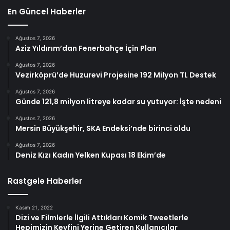
En Güncel Haberler
Ağustos 7, 2026
Aziz Yıldırım’dan Fenerbahçe İçin Plan
Ağustos 7, 2026
Vezirköprü’de Huzurevi Projesine 192 Milyon TL Destek
Ağustos 7, 2026
Günde 121,8 milyon litreye kadar su yutuyor: İşte nedeni
Ağustos 7, 2026
Mersin Büyükşehir, SKA Endeksi’nde birinci oldu
Ağustos 7, 2026
Deniz Kızı Kadın Yelken Kupası 18 Ekim’de
Rastgele Haberler
Kasım 21, 2022
Dizi ve Filmlerle İlgili Attıkları Komik Tweetlerle
Hepimizin Keyfini Yerine Getiren Kullanıcılar