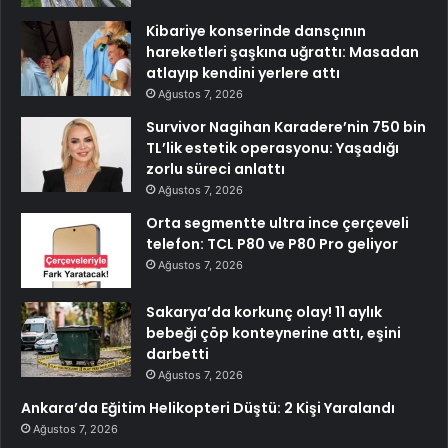
Kibariye konserinde dansçının
hareketleri şaşkına uğrattı: Masadan
atlayıp kendini yerlere attı
Ağustos 7, 2026
Survivor Nagihan Karadere’nin 750 bin
TL’lik estetik operasyonu: Yaşadığı
zorlu süreci anlattı
Ağustos 7, 2026
Orta segmentte ultra ince çerçeveli
telefon: TCL P80 ve P80 Pro geliyor
Ağustos 7, 2026
Sakarya’da korkunç olay! 11 aylık
bebeği çöp konteynerine attı, eşini
darbetti
Ağustos 7, 2026
Ankara’da Eğitim Helikopteri Düştü: 2 Kişi Yaralandı
Ağustos 7, 2026