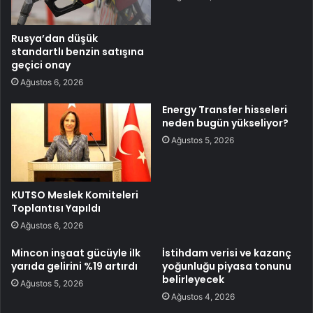
Rusya’dan düşük
standartlı benzin satışına
geçici onay
Ağustos 6, 2026
Energy Transfer hisseleri
neden bugün yükseliyor?
Ağustos 5, 2026
KUTSO Meslek Komiteleri
Toplantısı Yapıldı
Ağustos 6, 2026
Mincon inşaat gücüyle ilk
İstihdam verisi ve kazanç
yarıda gelirini %19 artırdı
yoğunluğu piyasa tonunu
belirleyecek
Ağustos 5, 2026
Ağustos 4, 2026