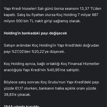
Yapı Kredi hisseleri Salı günü borsa seansını 13,37 TL’den
kapattı. Satış bu fiyattan olursa Koç Holding 7 milyar 687
milyon 500 bin TL nakit girişi sağlamış olacak.
Holding’in bankadaki payı değişecek
Satışın ardından Koç Holding’in Yapı Kredi’deki doğrudan
payı %27,02’den %20,22’ye düşecek.
Koç Holding ayrıca, bağlı ortaklığı Koç Finansal Hizmetler
aracılığıyla Yapı Kredi’nin %40,95’ine sahiptir.
Böylece satış sonrası Koç Grubu’nun Yapı Kredi’deki payı
yüzde 61,17 olurken, bankanın halka açıklık oranı yüzde
38,83’e çıkacak.
1944 yılında kuruldu