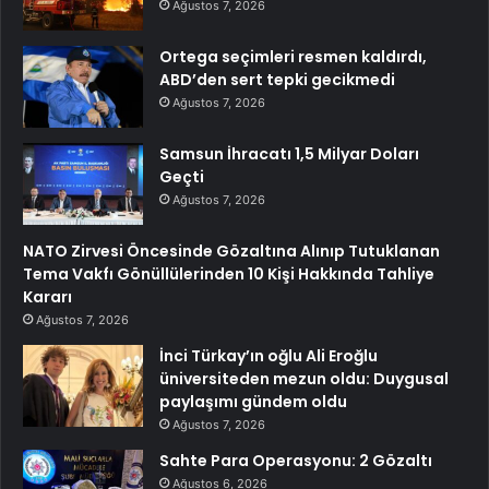
Ağustos 7, 2026
Ortega seçimleri resmen kaldırdı,
ABD’den sert tepki gecikmedi
Ağustos 7, 2026
Samsun İhracatı 1,5 Milyar Doları
Geçti
Ağustos 7, 2026
NATO Zirvesi Öncesinde Gözaltına Alınıp Tutuklanan
Tema Vakfı Gönüllülerinden 10 Kişi Hakkında Tahliye
Kararı
Ağustos 7, 2026
İnci Türkay’ın oğlu Ali Eroğlu
üniversiteden mezun oldu: Duygusal
paylaşımı gündem oldu
Ağustos 7, 2026
Sahte Para Operasyonu: 2 Gözaltı
Ağustos 6, 2026