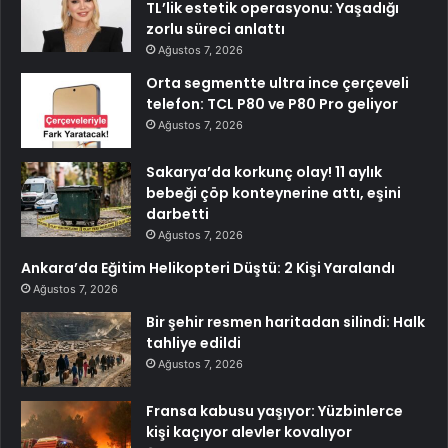
TL’lik estetik operasyonu: Yaşadığı
zorlu süreci anlattı
Ağustos 7, 2026
Orta segmentte ultra ince çerçeveli
telefon: TCL P80 ve P80 Pro geliyor
Ağustos 7, 2026
Sakarya’da korkunç olay! 11 aylık
bebeği çöp konteynerine attı, eşini
darbetti
Ağustos 7, 2026
Ankara’da Eğitim Helikopteri Düştü: 2 Kişi Yaralandı
Ağustos 7, 2026
Bir şehir resmen haritadan silindi: Halk
tahliye edildi
Ağustos 7, 2026
Fransa kabusu yaşıyor: Yüzbinlerce
kişi kaçıyor alevler kovalıyor