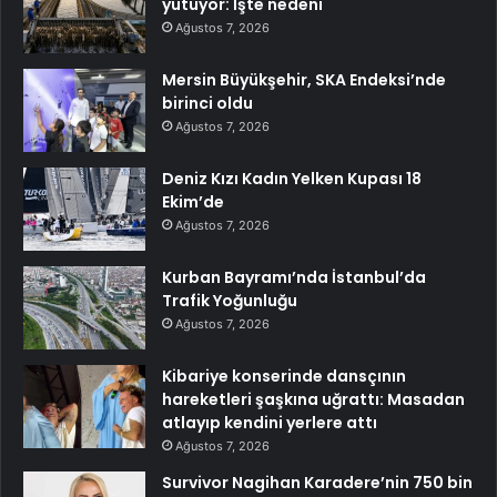
yutuyor: İşte nedeni
Ağustos 7, 2026
Mersin Büyükşehir, SKA Endeksi’nde
birinci oldu
Ağustos 7, 2026
Deniz Kızı Kadın Yelken Kupası 18
Ekim’de
Ağustos 7, 2026
Kurban Bayramı’nda İstanbul’da
Trafik Yoğunluğu
Ağustos 7, 2026
Kibariye konserinde dansçının
hareketleri şaşkına uğrattı: Masadan
atlayıp kendini yerlere attı
Ağustos 7, 2026
Survivor Nagihan Karadere’nin 750 bin