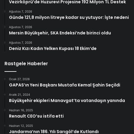
Vezirköprü’de Huzurevi Projesine 192 Milyon TL Destek
Ağustos 7, 2026
Günde 121,8 milyon litreye kadar su yutuyor: İşte nedeni
Ağustos 7, 2026
Mersin Büyükşehir, SKA Endeksi’nde birinci oldu
Ağustos 7, 2026
Deniz Kızı Kadın Yelken Kupası 18 Ekim’de
Rastgele Haberler
Ocak 27, 2026
GAPAS’ın Yeni Başkanı Mustafa Kemal Şahin Seçildi
Aralık 21, 2024
Büyükşehir ekipleri Manavgat’ta vatandaşın yanında
Haziran 16, 2025
Renault CEO’su istifa etti
Haziran 12, 2025
Jandarma’nın 186. Yılı Sarıgöl’de Kutlandı