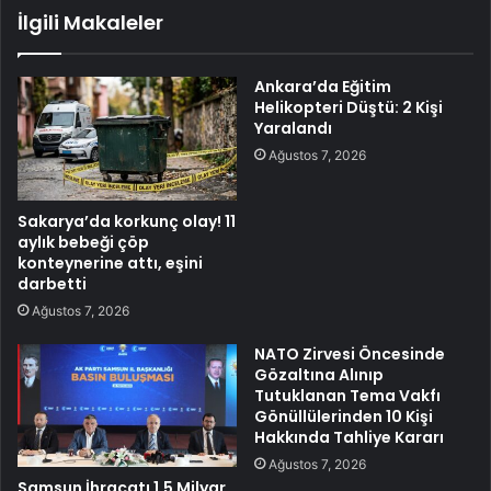
İlgili Makaleler
Ankara’da Eğitim
Helikopteri Düştü: 2 Kişi
Yaralandı
Ağustos 7, 2026
Sakarya’da korkunç olay! 11
aylık bebeği çöp
konteynerine attı, eşini
darbetti
Ağustos 7, 2026
NATO Zirvesi Öncesinde
Gözaltına Alınıp
Tutuklanan Tema Vakfı
Gönüllülerinden 10 Kişi
Hakkında Tahliye Kararı
Ağustos 7, 2026
Samsun İhracatı 1,5 Milyar