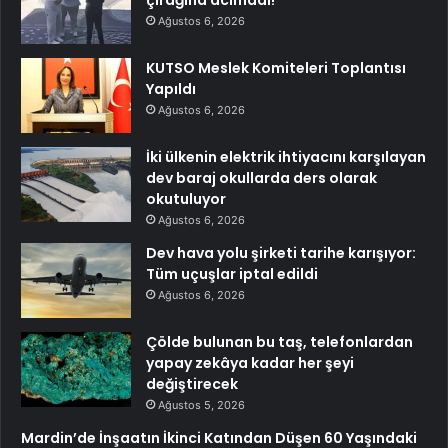
Ağustos 6, 2026
KUTSO Meslek Komiteleri Toplantısı
Yapıldı
Ağustos 6, 2026
İki ülkenin elektrik ihtiyacını karşılayan
dev baraj okullarda ders olarak
okutuluyor
Ağustos 6, 2026
Dev hava yolu şirketi tarihe karışıyor:
Tüm uçuşlar iptal edildi
Ağustos 6, 2026
Çölde bulunan bu taş, telefonlardan
yapay zekâya kadar her şeyi
değiştirecek
Ağustos 5, 2026
Mardin’de İnşaatın İkinci Katından Düşen 60 Yaşındaki