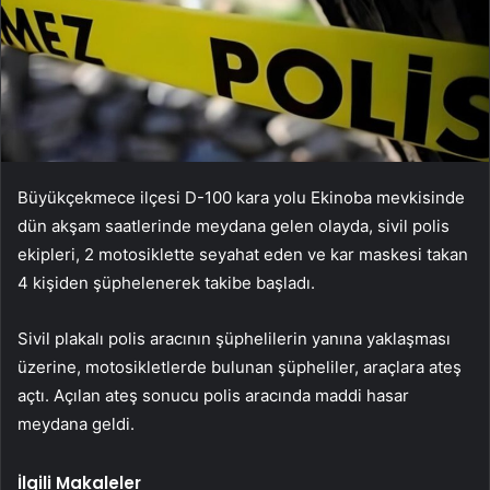
Büyükçekmece ilçesi D-100 kara yolu Ekinoba mevkisinde
dün akşam saatlerinde meydana gelen olayda, sivil polis
ekipleri, 2 motosiklette seyahat eden ve kar maskesi takan
4 kişiden şüphelenerek takibe başladı.
Sivil plakalı polis aracının şüphelilerin yanına yaklaşması
üzerine, motosikletlerde bulunan şüpheliler, araçlara ateş
açtı. Açılan ateş sonucu polis aracında maddi hasar
meydana geldi.
İlgili Makaleler