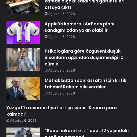
kafede bıçaklı saldırının görüntüleri
ortaya çıktı
Ağustos 6, 2026
Apple’ın kameralı AirPods planı
sandığımızdan yakın olabilir
Ağustos 6, 2026
Psikologlara göre özgüveni düşük
insanların ağzından düşürmediği 10
cümle
Ağustos 6, 2026
Mutlak butlan sonrası altın için kritik
tahmin! Rakam bile verdiler
Ağustos 6, 2026
Yozgat’ta esnafın fiyat artışı isyanı: ‘Kenara para
kalmadı’
Ağustos 6, 2026
“Bana hakaret etti” dedi, 12 yaşındaki
çırağına acımadı!