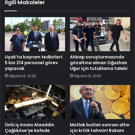
İlgili Makaleler
Uşak’ta bayram tedbirleri:
Ahbap soruşturmasında
5 bin 214 personel görev
gözaltına alınan Oğuzhan
yapacak
Uğur için tutuklama talebi
Ağustos 6, 2026
Ağustos 6, 2026
Ünlü iş insanı Alaaddin
Mutlak butlan sonrası altın
Çağlıköse’ye kafede
için kritik tahmin! Rakam