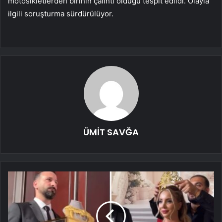
motosikletlerden birinin çalıntı olduğu tespit edildi. Olayla
ilgili soruşturma sürdürülüyor.
ÜMİT SAVĞA