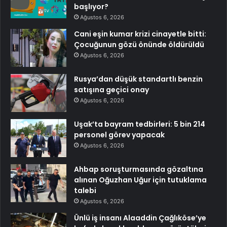
başlıyor?
Ağustos 6, 2026
Cani eşin kumar krizi cinayetle bitti:
Çocuğunun gözü önünde öldürüldü
Ağustos 6, 2026
Rusya’dan düşük standartlı benzin
satışına geçici onay
Ağustos 6, 2026
Uşak’ta bayram tedbirleri: 5 bin 214
personel görev yapacak
Ağustos 6, 2026
Ahbap soruşturmasında gözaltına
alınan Oğuzhan Uğur için tutuklama
talebi
Ağustos 6, 2026
Ünlü iş insanı Alaaddin Çağlıköse’ye