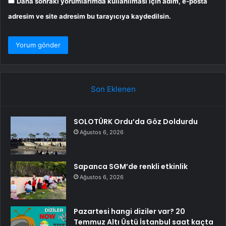
Daha sonraki yorumlarımda kullanılması için adım, e-posta
adresim ve site adresim bu tarayıcıya kaydedilsin.
Son Eklenen
SOLOTÜRK Ordu’da Göz Doldurdu
Ağustos 6, 2026
Sapanca SGM’de renkli etkinlik
Ağustos 6, 2026
Pazartesi hangi diziler var? 20
Temmuz Altı Üstü İstanbul saat kaçta