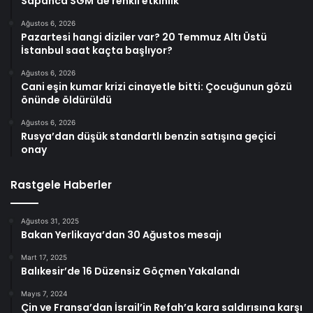
Sapanca SGM’de renkli etkinlik
Ağustos 6, 2026
Pazartesi hangi diziler var? 20 Temmuz Altı Üstü
İstanbul saat kaçta başlıyor?
Ağustos 6, 2026
Cani eşin kumar krizi cinayetle bitti: Çocuğunun gözü
önünde öldürüldü
Ağustos 6, 2026
Rusya’dan düşük standartlı benzin satışına geçici
onay
Rastgele Haberler
Ağustos 31, 2025
Bakan Yerlikaya’dan 30 Ağustos mesajı
Mart 17, 2025
Balıkesir’de 16 Düzensiz Göçmen Yakalandı
Mayıs 7, 2024
Çin ve Fransa’dan İsrail’in Refah’a kara saldırısına karşı