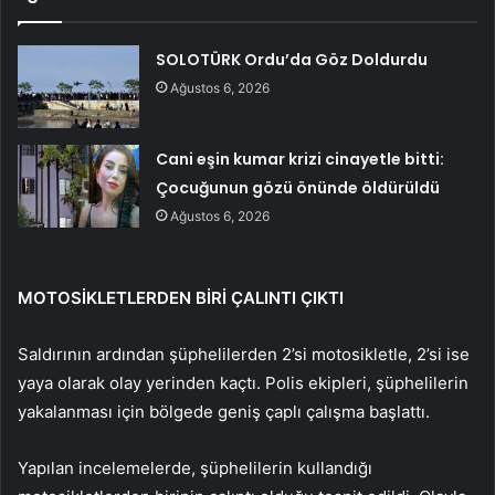
SOLOTÜRK Ordu’da Göz Doldurdu
Ağustos 6, 2026
Cani eşin kumar krizi cinayetle bitti:
Çocuğunun gözü önünde öldürüldü
Ağustos 6, 2026
MOTOSİKLETLERDEN BİRİ ÇALINTI ÇIKTI
Saldırının ardından şüphelilerden 2’si motosikletle, 2’si ise
yaya olarak olay yerinden kaçtı. Polis ekipleri, şüphelilerin
yakalanması için bölgede geniş çaplı çalışma başlattı.
Yapılan incelemelerde, şüphelilerin kullandığı