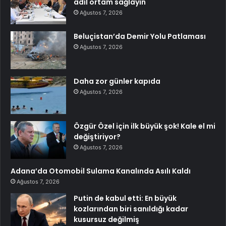
adil ortam sağlayın
Ağustos 7, 2026
Beluçistan’da Demir Yolu Patlaması
Ağustos 7, 2026
Daha zor günler kapıda
Ağustos 7, 2026
Özgür Özel için ilk büyük şok! Kale el mi
değiştiriyor?
Ağustos 7, 2026
Adana’da Otomobil Sulama Kanalında Asılı Kaldı
Ağustos 7, 2026
Putin de kabul etti: En büyük
kozlarından biri sanıldığı kadar
kusursuz değilmiş