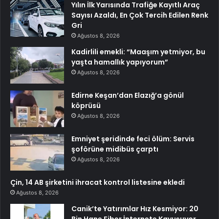
Yılın İlk Yarısında Trafiğe Kayıtlı Araç
Sayısı Azaldı, En Çok Tercih Edilen Renk
Gri
Ağustos 8, 2026
Kadirlili emekli: “Maaşım yetmiyor, bu
yaşta hamallık yapıyorum”
Ağustos 8, 2026
Edirne Keşan’dan Elazığ’a gönül
köprüsü
Ağustos 8, 2026
Emniyet şeridinde feci ölüm: Servis
şoförüne midibüs çarptı
Ağustos 8, 2026
Çin, 14 AB şirketini ihracat kontrol listesine ekledi
Ağustos 8, 2026
Canik’te Yatırımlar Hız Kesmiyor: 20
Bin Hane Fiber İnternete Kavuşuyor