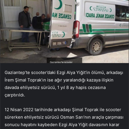
Gaziantep’te scooter’daki Ezgi Alya Yiğit’in ölümü, arkadaşı
İrem Şimal Toprak’ın ise ağır yaralandığı kazaya ilişkin
davada ehliyetsiz sürücü, 1 yıl 8 ay hapis cezasına
çarptırıldı.
12 Nisan 2022 tarihinde arkadaşı Şimal Toprak ile scooter
sürerken ehliyetsiz sürücü Osman Sarı’nın araçla çarpması
sonucu hayatını kaybeden Ezgi Alya Yiğit davasının karar