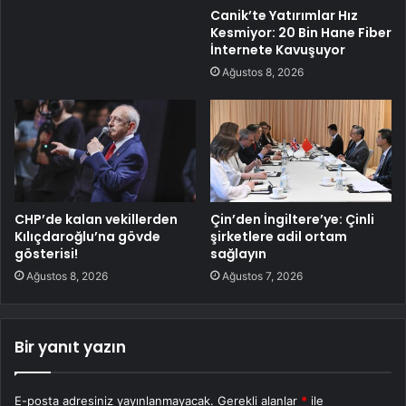
Canik’te Yatırımlar Hız
Kesmiyor: 20 Bin Hane Fiber
İnternete Kavuşuyor
Ağustos 8, 2026
CHP’de kalan vekillerden
Çin’den İngiltere’ye: Çinli
Kılıçdaroğlu’na gövde
şirketlere adil ortam
gösterisi!
sağlayın
Ağustos 8, 2026
Ağustos 7, 2026
Bir yanıt yazın
E-posta adresiniz yayınlanmayacak.
Gerekli alanlar
*
ile