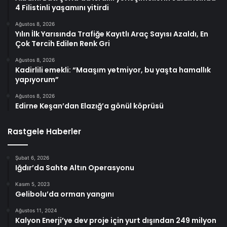
4 Filistinli yaşamını yitirdi
Ağustos 8, 2026
Yılın İlk Yarısında Trafiğe Kayıtlı Araç Sayısı Azaldı, En
Çok Tercih Edilen Renk Gri
Ağustos 8, 2026
Kadirlili emekli: “Maaşım yetmiyor, bu yaşta hamallık
yapıyorum”
Ağustos 8, 2026
Edirne Keşan’dan Elazığ’a gönül köprüsü
Rastgele Haberler
Şubat 6, 2026
Iğdır’da Sahte Altın Operasyonu
Kasım 5, 2023
Gelibolu’da orman yangını
Ağustos 11, 2024
Kalyon Enerji’ye dev proje için yurt dışından 249 milyon