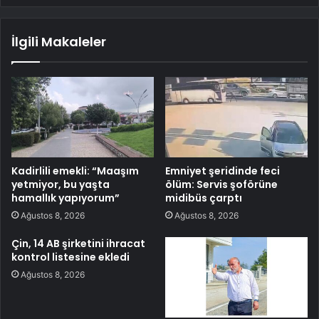
İlgili Makaleler
Kadirlili emekli: “Maaşım
Emniyet şeridinde feci
yetmiyor, bu yaşta
ölüm: Servis şoförüne
hamallık yapıyorum”
midibüs çarptı
Ağustos 8, 2026
Ağustos 8, 2026
Çin, 14 AB şirketini ihracat
kontrol listesine ekledi
Ağustos 8, 2026