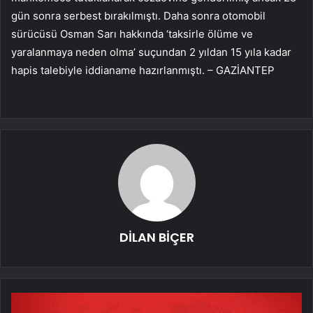
gün sonra serbest bırakılmıştı. Daha sonra otomobil
sürücüsü Osman Sarı hakkında ‘taksirle ölüme ve
yaralanmaya neden olma’ suçundan 2 yıldan 15 yıla kadar
hapis talebiyle iddianame hazırlanmıştı. – GAZİANTEP
DİLAN BİÇER