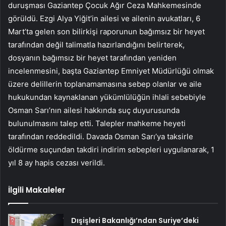
duruşması Gaziantep Çocuk Ağır Ceza Mahkemesinde
görüldü. Ezgi Alya Yiğit’in ailesi ve ailenin avukatları, 6
Mart’ta gelen son bilirkişi raporunun bağımsız bir heyet
tarafından değil talimatla hazırlandığını belirterek,
dosyanın bağımsız bir heyet tarafından yeniden
incelenmesini, başta Gaziantep Emniyet Müdürlüğü olmak
üzere delillerin toplanamamasına sebep olanlar ve aile
hukukundan kaynaklanan yükümlülüğün ihlali sebebiyle
Osman Sarı’nın ailesi hakkında suç duyurusunda
bulunulmasını talep etti. Talepler mahkeme heyeti
tarafından reddedildi. Davada Osman Sarı’ya taksirle
öldürme suçundan takdiri indirim sebepleri uygulanarak, 1
yıl 8 ay hapis cezası verildi.
İlgili Makaleler
Dışişleri Bakanlığı’ndan Suriye’deki