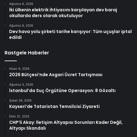
Ağustos 6, 2026
İki ülkenin elektrik ihtiyacını karşılayan dev baraj
okullarda ders olarak okutuluyor
Ağustos 6, 2026
Dev hava yolu şirketi tarihe karışıyor: Tüm uçuşlar iptal
edildi
Rastgele Haberler
Nisan 9, 2026
2026 Bütçesi’nde Asgari Ücret Tartışması
Ağustos 3, 2026
İstanbul’da Suç Örgütüne Operasyon: 8 Gözaltı
Şubat 26, 2026
Kayseri’de Tataristan Temsilcisi Ziyareti
Ekim 31, 2025
CHP’li Akay: İletişim Altyapısı Sorunları Kader Değil,
Altyapı Skandalı