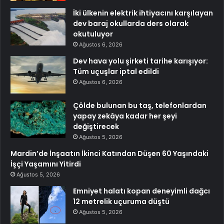
İki ülkenin elektrik ihtiyacını karşılayan
dev baraj okullarda ders olarak
okutuluyor
Ağustos 6, 2026
Dev hava yolu şirketi tarihe karışıyor:
Tüm uçuşlar iptal edildi
Ağustos 6, 2026
Çölde bulunan bu taş, telefonlardan
yapay zekâya kadar her şeyi
değiştirecek
Ağustos 5, 2026
Mardin’de İnşaatın İkinci Katından Düşen 60 Yaşındaki
İşçi Yaşamını Yitirdi
Ağustos 5, 2026
Emniyet halatı kopan deneyimli dağcı
12 metrelik uçuruma düştü
Ağustos 5, 2026