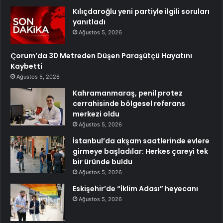
Kılıçdaroğlu yeni partiyle ilgili soruları
yanıtladı
Ağustos 5, 2026
Çorum’da 30 Metreden Düşen Paraşütçü Hayatını
Kaybetti
Ağustos 5, 2026
Kahramanmaraş, penil protez
cerrahisinde bölgesel referans
merkezi oldu
Ağustos 5, 2026
İstanbul’da akşam saatlerinde evlere
girmeye başladılar: Herkes çareyi tek
bir üründe buldu
Ağustos 5, 2026
Eskişehir’de “İklim Adası” heyecanı
Ağustos 5, 2026