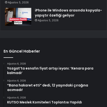
Ağustos 5, 2026
iPhone ile Windows arasında kopyala-
yapıştır özelliği geliyor
Ağustos 5, 2026
En Güncel Haberler
Ağustos 6, 2026
Yozgat’ta esnafın fiyat artışı isyanı: ‘Kenara para
kalmadı’
Ağustos 6, 2026
“Bana hakaret etti” dedi, 12 yaşındaki çırağına
acımadı!
Ağustos 6, 2026
KUTSO Meslek Komiteleri Toplantısı Yapıldı