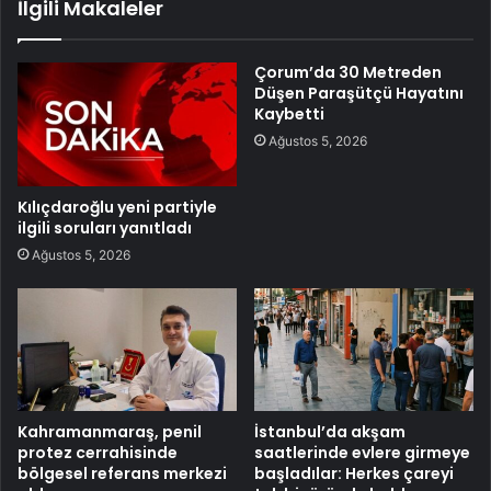
İlgili Makaleler
Çorum’da 30 Metreden
Düşen Paraşütçü Hayatını
Kaybetti
Ağustos 5, 2026
Kılıçdaroğlu yeni partiyle
ilgili soruları yanıtladı
Ağustos 5, 2026
Kahramanmaraş, penil
İstanbul’da akşam
protez cerrahisinde
saatlerinde evlere girmeye
bölgesel referans merkezi
başladılar: Herkes çareyi