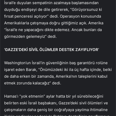
İsrail’e duyulan sempatinin azalmaya başlamasından
duyduğu endişeyi de dile getirerek, “Görüyorsunuz ki
fırsat penceresi açılıyor” dedi. Operasyon konusunda
Amerikalılarla çatışmaya doğru gittiğimiz açık. Amerika
“İsrail’e ne yapacağını dikte edemez. Ancak bunları da
görmezden gelemeyiz” dedi.
‘GAZZE’DEKİ SİVİL ÖLÜMLER DESTEK ZAYIFLIYOR’
Washington’un İsrail’in güvenliğinin baş garantörü rolüne
işaret eden Barak, “Önümüzdeki iki ila üç hafta içinde, belki
de daha erken bir zamanda, Amerika’nın taleplerini kabul
etmek zorunda kalacağız” dedi.
Hamas’ı “yok etmenin” aylar hatta bir yıl sürebileceğini
belirten eski İsrail başbakanı, Gazze’deki sivil ölümleri ve
çatışmaların daha geniş bir coğrafyaya yayılma ihtimaline