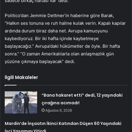
sadece birkaç haftası var’ dedi.
Politico’dan Jemmie Dettmer’in haberine göre Barak,
“Halkın ses tonuna ve ruh haline kulak verin. Kapalı kapılar
ardında durum biraz daha net. Avrupa kamuoyunu
kaybediyoruz. Bir iki hafta içinde kaybetmeye
başlayacağız.” Avrupa’daki hükümetler de öyle. Bir hafta
sonra.” “O zaman Amerikalılarla olan anlaşmazlık gün
yüzüne çıkmaya başlayacak” dedi.
İlgili Makaleler
“Bana hakaret etti” dedi, 12 yaşındaki
çırağına acımadı!
Ağustos 6, 2026
Mardin’de İnşaatın İkinci Katından Düşen 60 Yaşındaki
İşçi Yaşamını Yitirdi