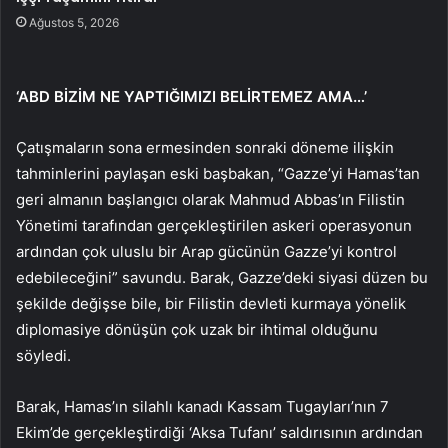
Ağustos 5, 2026
‘ABD BİZİM NE YAPTIĞIMIZI BELİRTEMEZ AMA…’
Çatışmaların sona ermesinden sonraki döneme ilişkin
tahminlerini paylaşan eski başbakan, “Gazze’yi Hamas’tan
geri almanın başlangıcı olarak Mahmud Abbas’ın Filistin
Yönetimi tarafından gerçekleştirilen askeri operasyonun
ardından çok uluslu bir Arap gücünün Gazze’yi kontrol
edebileceğini” savundu. Barak, Gazze’deki siyasi düzen bu
şekilde değişse bile, bir Filistin devleti kurmaya yönelik
diplomasiye dönüşün çok uzak bir ihtimal olduğunu
söyledi.
Barak, Hamas’ın silahlı kanadı Kassam Tugayları’nın 7
Ekim’de gerçekleştirdiği ‘Aksa Tufanı’ saldırısının ardından