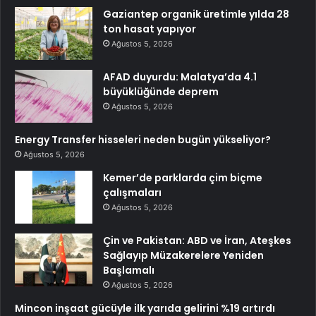
Gaziantep organik üretimle yılda 28
ton hasat yapıyor
Ağustos 5, 2026
AFAD duyurdu: Malatya’da 4.1
büyüklüğünde deprem
Ağustos 5, 2026
Energy Transfer hisseleri neden bugün yükseliyor?
Ağustos 5, 2026
Kemer’de parklarda çim biçme
çalışmaları
Ağustos 5, 2026
Çin ve Pakistan: ABD ve İran, Ateşkes
Sağlayıp Müzakerelere Yeniden
Başlamalı
Ağustos 5, 2026
Mincon inşaat gücüyle ilk yarıda gelirini %19 artırdı