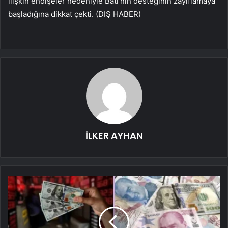
ilişkin endişeler nedeniyle Batı’nın desteğinin zayıflamaya
başladığına dikkat çekti. (DIŞ HABER)
İLKER AYHAN