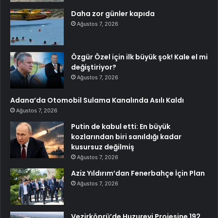
Daha zor günler kapıda
Ağustos 7, 2026
Özgür Özel için ilk büyük şok! Kale el mi
değiştiriyor?
Ağustos 7, 2026
Adana’da Otomobil Sulama Kanalında Asılı Kaldı
Ağustos 7, 2026
Putin de kabul etti: En büyük
kozlarından biri sanıldığı kadar
kusursuz değilmiş
Ağustos 7, 2026
Aziz Yıldırım’dan Fenerbahçe İçin Plan
Ağustos 7, 2026
Vezirköprü’de Huzurevi Projesine 192