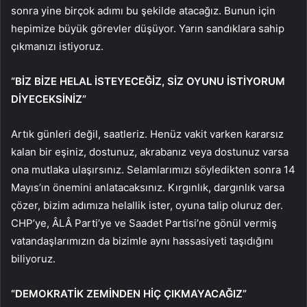
sonra yine birçok adımı bu şekilde atacağız. Bunun için
hepimize büyük görevler düşüyor. Yarın sandıklara sahip
çıkmanızı istiyoruz.
“BİZ BİZE HELAL İSTEYECEĞİZ, SİZ OYUNU İSTİYORUM
DİYECEKSİNİZ”
Artık günleri değil, saatleriz. Henüz vakit varken kararsız
kalan bir eşiniz, dostunuz, akrabanız veya dostunuz varsa
ona mutlaka ulaşırsınız. Selamlarımızı söyledikten sonra 14
Mayıs’ın önemini anlatacaksınız. Kırgınlık, dargınlık varsa
çözer, bizim adımıza helallik ister, oyuna talip oluruz der.
CHP’ye, ÂLÂ Parti’ye ve Saadet Partisi’ne gönül vermiş
vatandaşlarımızın da bizimle aynı hassasiyeti taşıdığını
biliyoruz.
“DEMOKRATİK ZEMİNDEN HİÇ ÇIKMAYACAĞIZ”