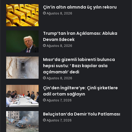
Çin’in altın alımında üç yılın rekoru
Ağustos 8, 2026
Trump’tan İran Açıklaması: Abluka
Devam Edecek
Ağustos 8, 2026
Mısır’da gizemli labirenti bulunca
hepsi sustu: ‘ Bazı kapılar asla
açılmamalı’ dedi
Ağustos 8, 2026
Çin’den İngiltere’ye: Çinli şirketlere
adil ortam sağlayın
Ağustos 7, 2026
Beluçistan’da Demir Yolu Patlaması
Ağustos 7, 2026