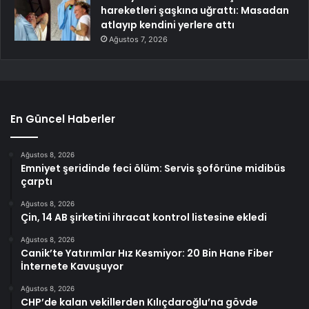
hareketleri şaşkına uğrattı: Masadan
atlayıp kendini yerlere attı
Ağustos 7, 2026
En Güncel Haberler
Ağustos 8, 2026
Emniyet şeridinde feci ölüm: Servis şoförüne midibüs
çarptı
Ağustos 8, 2026
Çin, 14 AB şirketini ihracat kontrol listesine ekledi
Ağustos 8, 2026
Canik’te Yatırımlar Hız Kesmiyor: 20 Bin Hane Fiber
İnternete Kavuşuyor
Ağustos 8, 2026
CHP’de kalan vekillerden Kılıçdaroğlu’na gövde