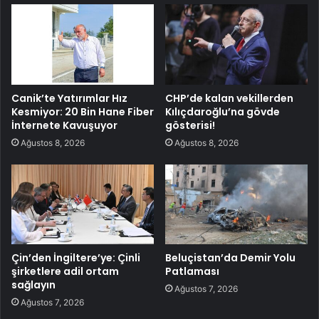
Canik’te Yatırımlar Hız
CHP’de kalan vekillerden
Kesmiyor: 20 Bin Hane Fiber
Kılıçdaroğlu’na gövde
İnternete Kavuşuyor
gösterisi!
Ağustos 8, 2026
Ağustos 8, 2026
Çin’den İngiltere’ye: Çinli
Beluçistan’da Demir Yolu
şirketlere adil ortam
Patlaması
sağlayın
Ağustos 7, 2026
Ağustos 7, 2026