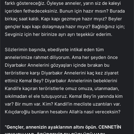
farklı göstereceğiz. Öyleyse anneler, yarın siz de kaleyi
içeriden fethedeceksiniz. Bunun için hazır mısın? Burada
birkaç saat kaldı. Kapı kapı gezmeye hazır mıyız? Beyler
gençler kapı kapı dolaşmaya hazır mıyız? Bağlılığınız için;
Sevginiz için her birinize ayrı ayrı teşekkür ederim.
Sözlerimin başında, ebediyete intikal eden tüm
annelerimize rahmet diliyorum. Ama her şeyden önce
Diyarbakır Annelerini gözyaşları içinde bırakan bu
teröristlere karşı Diyarbakır Annelerini kaç kez ziyaret
ettiniz Kemal Bey? Diyarbakır Annelerinin bebeklerini
Kandil’e kaçıran teröristlerle omuz omuza, utanmadan,
sıkılmadan el ele tutuşuyoruz. Kemal Bey’in yanında kim
var? Bir mum var. Kim? Kandil’in mecliste uzantıları var.
Kılıçdaroğlu bunların hesabını Allah’a nasıl vereceksin?
“Gençler, annenizin ayaklarının altını öpün. CENNETİN