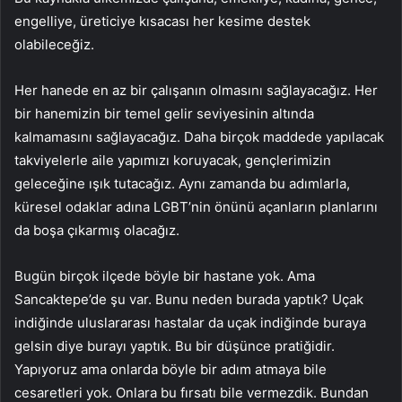
engelliye, üreticiye kısacası her kesime destek
olabileceğiz.
Her hanede en az bir çalışanın olmasını sağlayacağız. Her
bir hanemizin bir temel gelir seviyesinin altında
kalmamasını sağlayacağız. Daha birçok maddede yapılacak
takviyelerle aile yapımızı koruyacak, gençlerimizin
geleceğine ışık tutacağız. Aynı zamanda bu adımlarla,
küresel odaklar adına LGBT’nin önünü açanların planlarını
da boşa çıkarmış olacağız.
Bugün birçok ilçede böyle bir hastane yok. Ama
Sancaktepe’de şu var. Bunu neden burada yaptık? Uçak
indiğinde uluslararası hastalar da uçak indiğinde buraya
gelsin diye burayı yaptık. Bu bir düşünce pratiğidir.
Yapıyoruz ama onlarda böyle bir adım atmaya bile
cesaretleri yok. Onlara bu fırsatı bile vermezdik. Bundan