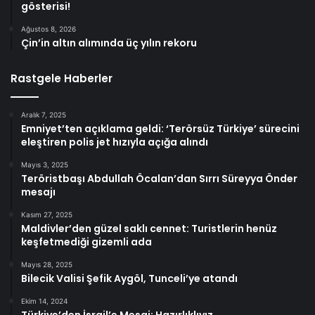
gösterisi!
Ağustos 8, 2026
Çin’in altın alımında üç yılın rekoru
Rastgele Haberler
Aralık 7, 2025
Emniyet’ten açıklama geldi: ‘Terörsüz Türkiye’ sürecini
eleştiren polis jet hızıyla açığa alındı
Mayıs 3, 2025
Teröristbaşı Abdullah Öcalan’dan Sırrı Süreyya Önder
mesajı
Kasım 27, 2025
Maldivler’den güzel saklı cennet: Turistlerin henüz
keşfetmediği gizemli ada
Mayıs 28, 2025
Bilecik Valisi Şefik Aygöl, Tunceli’ye atandı
Ekim 14, 2024