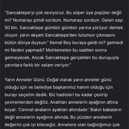
“Sancaktepe’yi çok seviyoruz. Bu süper üye popüler değil
mi? Numarayı şimdi sordum. Numarayı sordum. Gelen sayı
50 bin. Sancaktepe gümbür gümbür yarına yürüyor demek
oluyor. yarın akşam Sancaktepe’den tulumun çıkmasını
bütün dünya duysun.” Kemal Bey buraya geldi mi? gelmedi
mi Neden yapmadı? Muhtemelen bu saatten sonra
gelmeyecek. Ancak Sancaktepe gerçekten bu duruşuyla
yarınlara farklı bir selam veriyor.”
Yarın Anneler Günü. Doğal olarak yarın anneler günü
olduğu için ve belediye başkanımız hanım olduğu için
burayı seçelim dedik. Biz hadisleri bu kadar çevirip
çevirenlerden değiliz. Anahtarı annelerin ayağının altına
koyar. ‘Cennet anaların ayakları altındadır.’ Bakın babaların
değil annelerin ayağının altında. Bu yüzden annelerin
değerini çok iyi bileceğiz. Annelere olan bağlılığımızı çok