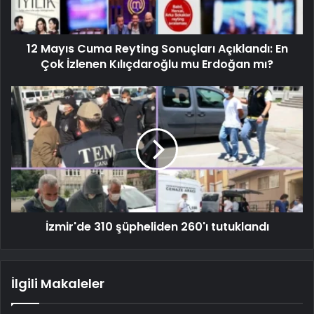
12 Mayıs Cuma Reyting Sonuçları Açıklandı: En
Çok İzlenen Kılıçdaroğlu mu Erdoğan mı?
İzmir'de 310 şüpheliden 260'ı tutuklandı
İlgili Makaleler