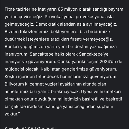
Fitne tacirlerine inat yarın 85 milyon olarak sandığı bayram
yerine çevireceğiz. Provokasyona, provokasyona asla
gelmeyeceğiz. Demokratik alandan asla ayrılmayacağız.
Bizden tökezlememizi bekleyenlere, bizi birbirimize
düşürmek isteyenlere aradıkları fırsatı vermeyeceğiz.
Bunları yaptığımızda yarın yeni bir destan yazacağımıza
inanıyorum. Sancaktepe halkı olarak Sancaktepe’ye
inanıyor ve güveniyorum. Çünkü yarınki seçim 2024’ün de
müjdecisi olacak. Kalbi atan gençlerimize güveniyorum.
Köşkü içeriden fethedecek hanımlarımıza güveniyorum.
Biliyorum ki cennet yüzleri ayaklarının altında olan
annelerimiz bizi yalnız bırakmayacak. Üyesi ve hizmetkarı
olmaktan onur duyduğum milletimizin basiretli ve basiretli
bir şekilde iradesini sandığa yansıtacağından şüphem
yoktur.”
Kaynak: ANKA / Günümüz