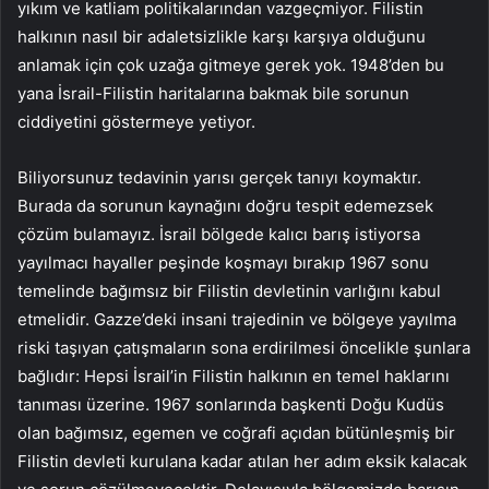
yıkım ve katliam politikalarından vazgeçmiyor. Filistin
halkının nasıl bir adaletsizlikle karşı karşıya olduğunu
anlamak için çok uzağa gitmeye gerek yok. 1948’den bu
yana İsrail-Filistin haritalarına bakmak bile sorunun
ciddiyetini göstermeye yetiyor.
Biliyorsunuz tedavinin yarısı gerçek tanıyı koymaktır.
Burada da sorunun kaynağını doğru tespit edemezsek
çözüm bulamayız. İsrail bölgede kalıcı barış istiyorsa
yayılmacı hayaller peşinde koşmayı bırakıp 1967 sonu
temelinde bağımsız bir Filistin devletinin varlığını kabul
etmelidir. Gazze’deki insani trajedinin ve bölgeye yayılma
riski taşıyan çatışmaların sona erdirilmesi öncelikle şunlara
bağlıdır: Hepsi İsrail’in Filistin halkının en temel haklarını
tanıması üzerine. 1967 sonlarında başkenti Doğu Kudüs
olan bağımsız, egemen ve coğrafi açıdan bütünleşmiş bir
Filistin devleti kurulana kadar atılan her adım eksik kalacak