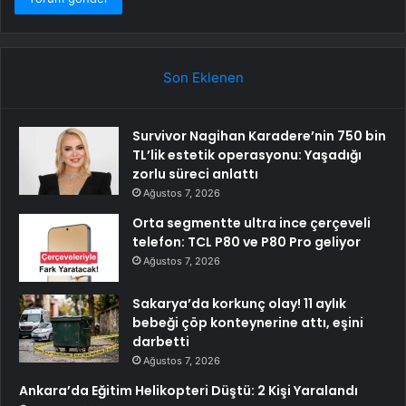
Son Eklenen
Survivor Nagihan Karadere’nin 750 bin
TL’lik estetik operasyonu: Yaşadığı
zorlu süreci anlattı
Ağustos 7, 2026
Orta segmentte ultra ince çerçeveli
telefon: TCL P80 ve P80 Pro geliyor
Ağustos 7, 2026
Sakarya’da korkunç olay! 11 aylık
bebeği çöp konteynerine attı, eşini
darbetti
Ağustos 7, 2026
Ankara’da Eğitim Helikopteri Düştü: 2 Kişi Yaralandı