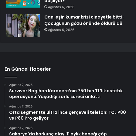
başlıyor?
Ağustos 6, 2026
Cani eşin kumar krizi cinayetle bitti:
Çocuğunun gözü önünde öldürüldü
Ağustos 6, 2026
En Güncel Haberler
Ağustos 7, 2026
Survivor Nagihan Karadere’nin 750 bin TL’lik estetik
operasyonu: Yaşadığı zorlu süreci anlattı
Ağustos 7, 2026
Orta segmentte ultra ince çerçeveli telefon: TCL P80
ve P80 Pro geliyor
Ağustos 7, 2026
Sakarya’da korkunç olay! 11 aylık bebeği çöp