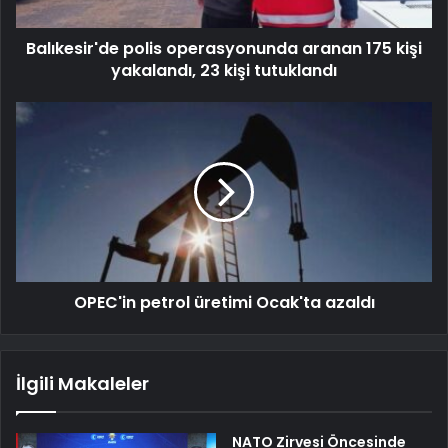
Balıkesir'de polis operasyonunda aranan 175 kişi
yakalandı, 23 kişi tutuklandı
OPEC'in petrol üretimi Ocak'ta azaldı
İlgili Makaleler
NATO Zirvesi Öncesinde