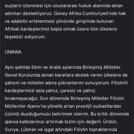
suçların izlenmesi için uluslararası hukuk alanında atılan
adımları destekliyoruz. Güney Afrika Cumhuriyeti’nde hak
ve adaletin ertelenmesi yönünde girişimde bulunan
Afrikalı kardeşlerimiz başta olmak üzere tüm ülkelere
teşekkür ediyorum.
UNRWA
Aynı şekilde Ekim ve Aralık aylarında Birleşmiş Milletler
Genel Kurulunda alınan kararlara destek veren ülkelere de
şahsım ve milletim adına şükranlarımı sunuyorum. Filistinli
kardeşlerimizi asla yalnız, çaresiz ve yalnız
bırakmayacağız. Son dönemde Birleşmiş Milletler Filistin
Mülteciler Ajansı’na yönelik artan prestijli suikastlardan
üzüntü duyduğumuzu belirtmek isterim. Bu kritik dönemde
ajansa katkılarımızı artırmak bizim için değerli. Ürdün,
Suriye, Lübnan ve işgal altındaki Filistin topraklarında