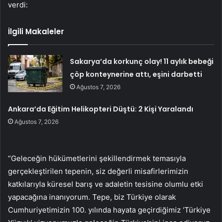
verdi:
İlgili Makaleler
Sakarya’da korkunç olay! 11 aylık bebeği
çöp konteynerine attı, eşini darbetti
Ağustos 7, 2026
Ankara’da Eğitim Helikopteri Düştü: 2 Kişi Yaralandı
Ağustos 7, 2026
“Geleceğin hükümetlerini şekillendirmek temasıyla
gerçekleştirilen tepenin, siz değerli misafirlerimizin
katkılarıyla küresel barış ve adaletin tesisine olumlu etki
yapacağına inanıyorum. Tepe, biz Türkiye olarak
Cumhuriyetimizin 100. yılında hayata geçirdiğimiz ‘Türkiye