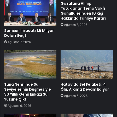
Gözaltına Alınıp
Tutuklanan Tema Vakfı
Gönüllülerinden 10 Kişi
Hakkında Tahliye Kararı
Ağustos 7, 2026
Samsun İhracatı 1,5 Milyar
Doları Geçti
Ağustos 7, 2026
Tuna Nehri’nde Su
Hatay’da Sel Felaketi: 4
Seviyelerinin Düşmesiyle
Ölü, Arama Devam Ediyor
90 Yıllık Gemi Enkazı Su
Ağustos 6, 2026
Yüzüne Çıktı
Ağustos 6, 2026