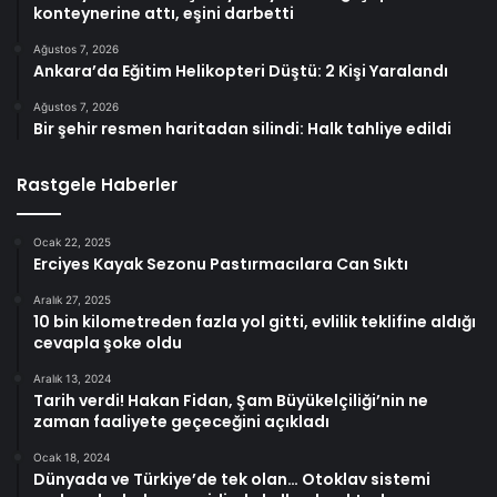
konteynerine attı, eşini darbetti
Ağustos 7, 2026
Ankara’da Eğitim Helikopteri Düştü: 2 Kişi Yaralandı
Ağustos 7, 2026
Bir şehir resmen haritadan silindi: Halk tahliye edildi
Rastgele Haberler
Ocak 22, 2025
Erciyes Kayak Sezonu Pastırmacılara Can Sıktı
Aralık 27, 2025
10 bin kilometreden fazla yol gitti, evlilik teklifine aldığı
cevapla şoke oldu
Aralık 13, 2024
Tarih verdi! Hakan Fidan, Şam Büyükelçiliği’nin ne
zaman faaliyete geçeceğini açıkladı
Ocak 18, 2024
Dünyada ve Türkiye’de tek olan… Otoklav sistemi