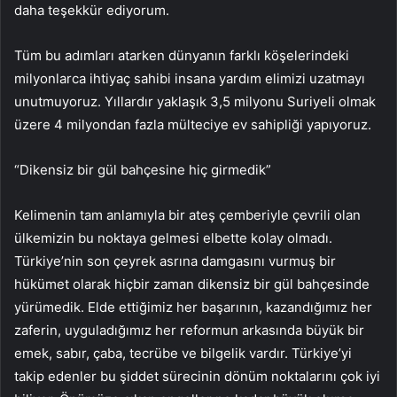
daha teşekkür ediyorum.
Tüm bu adımları atarken dünyanın farklı köşelerindeki
milyonlarca ihtiyaç sahibi insana yardım elimizi uzatmayı
unutmuyoruz. Yıllardır yaklaşık 3,5 milyonu Suriyeli olmak
üzere 4 milyondan fazla mülteciye ev sahipliği yapıyoruz.
“Dikensiz bir gül bahçesine hiç girmedik”
Kelimenin tam anlamıyla bir ateş çemberiyle çevrili olan
ülkemizin bu noktaya gelmesi elbette kolay olmadı.
Türkiye’nin son çeyrek asrına damgasını vurmuş bir
hükümet olarak hiçbir zaman dikensiz bir gül bahçesinde
yürümedik. Elde ettiğimiz her başarının, kazandığımız her
zaferin, uyguladığımız her reformun arkasında büyük bir
emek, sabır, çaba, tecrübe ve bilgelik vardır. Türkiye’yi
takip edenler bu şiddet sürecinin dönüm noktalarını çok iyi