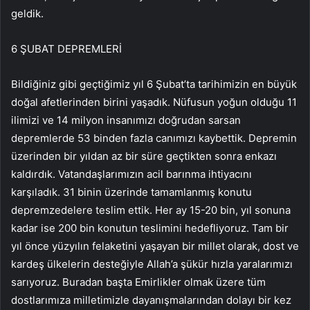
geldik.
6 ŞUBAT DEPREMLERİ
Bildiğiniz gibi geçtiğimiz yıl 6 Şubat’ta tarihimizin en büyük
doğal afetlerinden birini yaşadık. Nüfusun yoğun olduğu 11
ilimizi ve 14 milyon insanımızı doğrudan sarsan
depremlerde 53 binden fazla canımızı kaybettik. Depremin
üzerinden bir yıldan az bir süre geçtikten sonra enkazı
kaldırdık. Vatandaşlarımızın acil barınma ihtiyacını
karşıladık. 31 binin üzerinde tamamlanmış konutu
depremzedelere teslim ettik. Her ay 15-20 bin, yıl sonuna
kadar ise 200 bin konutun teslimini hedefliyoruz. Tam bir
yıl önce yüzyılın felaketini yaşayan bir millet olarak, dost ve
kardeş ülkelerin desteğiyle Allah’a şükür hızla yaralarımızı
sarıyoruz. Buradan başta Emirlikler olmak üzere tüm
dostlarımıza milletimizle dayanışmalarından dolayı bir kez