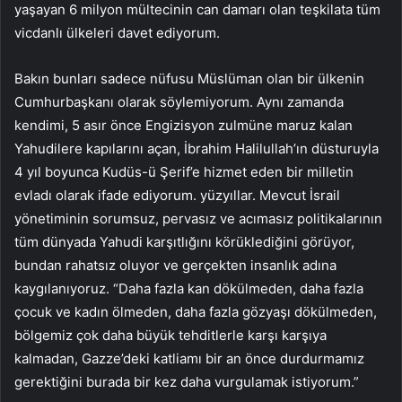
yaşayan 6 milyon mültecinin can damarı olan teşkilata tüm
vicdanlı ülkeleri davet ediyorum.
Bakın bunları sadece nüfusu Müslüman olan bir ülkenin
Cumhurbaşkanı olarak söylemiyorum. Aynı zamanda
kendimi, 5 asır önce Engizisyon zulmüne maruz kalan
Yahudilere kapılarını açan, İbrahim Halilullah’ın düsturuyla
4 yıl boyunca Kudüs-ü Şerif’e hizmet eden bir milletin
evladı olarak ifade ediyorum. yüzyıllar. Mevcut İsrail
yönetiminin sorumsuz, pervasız ve acımasız politikalarının
tüm dünyada Yahudi karşıtlığını körüklediğini görüyor,
bundan rahatsız oluyor ve gerçekten insanlık adına
kaygılanıyoruz. “Daha fazla kan dökülmeden, daha fazla
çocuk ve kadın ölmeden, daha fazla gözyaşı dökülmeden,
bölgemiz çok daha büyük tehditlerle karşı karşıya
kalmadan, Gazze’deki katliamı bir an önce durdurmamız
gerektiğini burada bir kez daha vurgulamak istiyorum.”