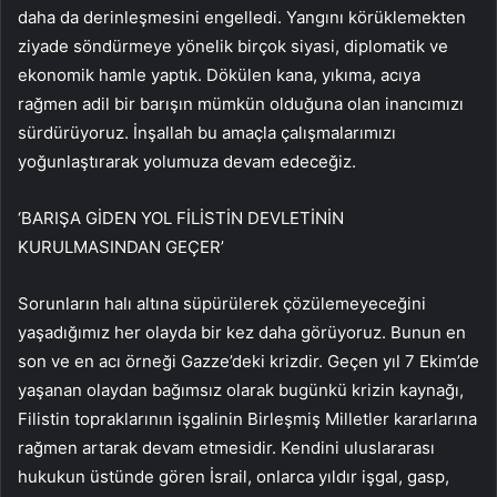
daha da derinleşmesini engelledi. Yangını körüklemekten
ziyade söndürmeye yönelik birçok siyasi, diplomatik ve
ekonomik hamle yaptık. Dökülen kana, yıkıma, acıya
rağmen adil bir barışın mümkün olduğuna olan inancımızı
sürdürüyoruz. İnşallah bu amaçla çalışmalarımızı
yoğunlaştırarak yolumuza devam edeceğiz.
‘BARIŞA GİDEN YOL FİLİSTİN DEVLETİNİN
KURULMASINDAN GEÇER’
Sorunların halı altına süpürülerek çözülemeyeceğini
yaşadığımız her olayda bir kez daha görüyoruz. Bunun en
son ve en acı örneği Gazze’deki krizdir. Geçen yıl 7 Ekim’de
yaşanan olaydan bağımsız olarak bugünkü krizin kaynağı,
Filistin topraklarının işgalinin Birleşmiş Milletler kararlarına
rağmen artarak devam etmesidir. Kendini uluslararası
hukukun üstünde gören İsrail, onlarca yıldır işgal, gasp,