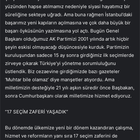
yüzünden hapse atılmamız nedeniyle siyasi hayatımız bir
süreliğine sekteye uğradı. Ama buna rağmen İstanbul’daki
başarımız yeni kapıların açılmasına ve çok daha büyük bir
başarı öyküsünün yazılmasına yol açtı. Bugün Genel
Başkanı olduğumuz AK Partimizi 2001 yılında artık hiçbir
şeyin eskisi olmayacağı düşüncesiyle kurduk. Partimizin
kuruluşundan sadece 15 ay sonra girdiğimiz ilk seçimlerde
zirveye çıkarak Türkiye’yi yönetme sorumluluğunu
üstlendik. Biz cezaevine girdiğimizde bazı gazeteler
‘Muhtar bile olamaz’ diye manşetler atıyordu. Ama
milletimizin desteğiyle 21 yılı aşkın süredir önce Başbakan,
sonra Cumhurbaşkanı olarak milletimize hizmet ediyoruz.
“17 SEÇİM ZAFERİ YAŞADIK”
Bu dönemde ülkemize yeni bir dönem kazandıran çalışma,
hizmet ve reformların yanı sıra 17 seçim zaferini de