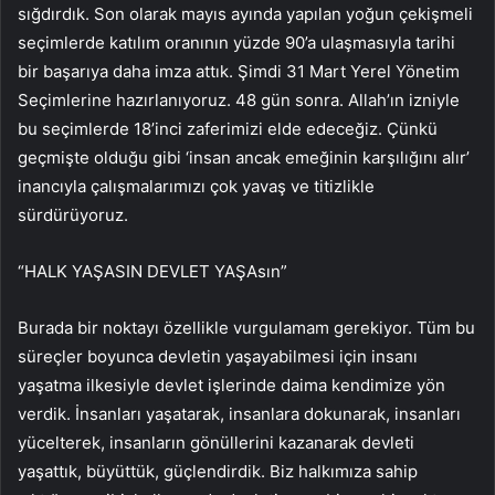
sığdırdık. Son olarak mayıs ayında yapılan yoğun çekişmeli
seçimlerde katılım oranının yüzde 90’a ulaşmasıyla tarihi
bir başarıya daha imza attık. Şimdi 31 Mart Yerel Yönetim
Seçimlerine hazırlanıyoruz. 48 gün sonra. Allah’ın izniyle
bu seçimlerde 18’inci zaferimizi elde edeceğiz. Çünkü
geçmişte olduğu gibi ‘insan ancak emeğinin karşılığını alır’
inancıyla çalışmalarımızı çok yavaş ve titizlikle
sürdürüyoruz.
“HALK YAŞASIN DEVLET YAŞAsın”
Burada bir noktayı özellikle vurgulamam gerekiyor. Tüm bu
süreçler boyunca devletin yaşayabilmesi için insanı
yaşatma ilkesiyle devlet işlerinde daima kendimize yön
verdik. İnsanları yaşatarak, insanlara dokunarak, insanları
yücelterek, insanların gönüllerini kazanarak devleti
yaşattık, büyüttük, güçlendirdik. Biz halkımıza sahip