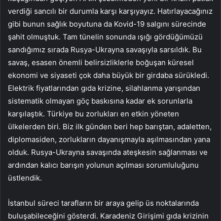
verdiği sancılı bir durumla karşı karşıyayız. Hatırlayacağınız
gibi bunun sağlık boyutuna da Kovid-19 salgını sürecinde
şahit olmuştuk. Tam tünelin sonunda ışığı gördüğümüzü
sandığımız sırada Rusya-Ukrayna savaşıyla sarsıldık. Bu
savaş, esasen önemli belirsizliklerle boğuşan küresel
ekonomi ve siyaseti çok daha büyük bir girdaba sürükledi.
Elektrik fiyatlarından gıda krizine, silahlanma yarışından
sistematik olmayan göç baskısına kadar ek sorunlarla
karşılaştık. Türkiye bu zorlukları en etkin yöneten
ülkelerden biri. Biz ilk günden beri hep barıştan, adaletten,
diplomasiden, zorlukların dayanışmayla aşılmasından yana
olduk. Rusya-Ukrayna savaşında ateşkesin sağlanması ve
ardından kalıcı barışın yolunun açılması sorumluluğunu
üstlendik.
İstanbul süreci tarafların bir araya gelip üs noktalarında
buluşabileceğini gösterdi. Karadeniz Girişimi gıda krizinin