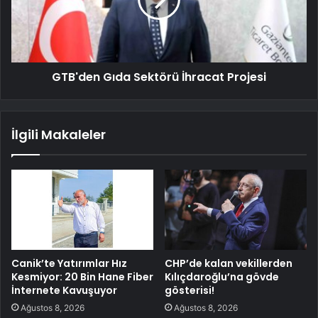
GTB'den Gıda Sektörü İhracat Projesi
İlgili Makaleler
Canik’te Yatırımlar Hız
CHP’de kalan vekillerden
Kesmiyor: 20 Bin Hane Fiber
Kılıçdaroğlu’na gövde
İnternete Kavuşuyor
gösterisi!
Ağustos 8, 2026
Ağustos 8, 2026