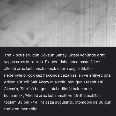
Trafik polisleri, dün Göksun Sanayi Sitesi yönünde drift
yapan aracı durdurdu. Ekipler, daha önce başta 2 kez
alkollü araç kullanmak olmak üzere çeşitli ihlaller
nedeniyle birçok kez hakkında ceza yazılan ve ehliyeti iptal
edilen sürücü Sait Akçay’ın alkollü olduğunu tespit etti.
Akçay’a, ‘Sürücü belgesi iptal edildiği halde araç
kullanmak’, ‘Alkollü araç kullanmak’ ve ‘Drift atmak’tan
toplam 83 bin 744 lira ceza uygulandı, otomobili de 60 gün
trafikten menedildi.