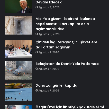
Devam Edecek
Ağustos 8, 2026
Mısır’da gizemli labirenti bulunca
hepsi sustu: ‘ Bazı kapılar asla
açılmamalı’ dedi
Ağustos 8, 2026
Çin’den İngiltere’ye: Çinli şirketlere
adil ortam sağlayın
Ağustos 7, 2026
Beluçistan’da Demir Yolu Patlaması
Ağustos 7, 2026
Daha zor günler kapıda
Ağustos 7, 2026
Özgür Özel için ilk büyük şok! Kale el mi