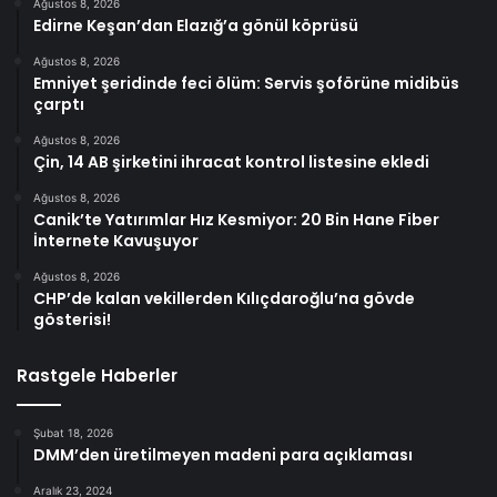
Ağustos 8, 2026
Edirne Keşan’dan Elazığ’a gönül köprüsü
Ağustos 8, 2026
Emniyet şeridinde feci ölüm: Servis şoförüne midibüs
çarptı
Ağustos 8, 2026
Çin, 14 AB şirketini ihracat kontrol listesine ekledi
Ağustos 8, 2026
Canik’te Yatırımlar Hız Kesmiyor: 20 Bin Hane Fiber
İnternete Kavuşuyor
Ağustos 8, 2026
CHP’de kalan vekillerden Kılıçdaroğlu’na gövde
gösterisi!
Rastgele Haberler
Şubat 18, 2026
DMM’den üretilmeyen madeni para açıklaması
Aralık 23, 2024