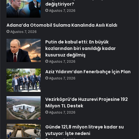
değiştiriyor?
Ağustos 7, 2026
Adana’da Otomobil Sulama Kanalında Asılı Kaldı
Ağustos 7, 2026
Putin de kabul etti: En büyük
kozlarından biri sanıldığı kadar
kusursuz değilmiş
Ağustos 7, 2026
Aziz Yıldırım’dan Fenerbahçe İçin Plan
Ağustos 7, 2026
Vezirköprü’de Huzurevi Projesine 192
Milyon TL Destek
Ağustos 7, 2026
Günde 121,8 milyon litreye kadar su
yutuyor: İşte nedeni