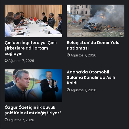
Çin’den İngiltere’ye: Çinli
Beluçistan’da Demir Yolu
şirketlere adil ortam
Patlaması
sağlayın
Ağustos 7, 2026
Ağustos 7, 2026
Adana’da Otomobil
Sulama Kanalında Asılı
Kaldı
Ağustos 7, 2026
Özgür Özel için ilk büyük
şok! Kale el mi değiştiriyor?
Ağustos 7, 2026