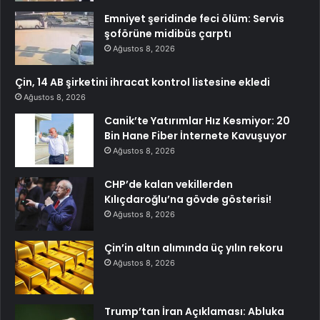
Emniyet şeridinde feci ölüm: Servis
şoförüne midibüs çarptı
Ağustos 8, 2026
Çin, 14 AB şirketini ihracat kontrol listesine ekledi
Ağustos 8, 2026
Canik’te Yatırımlar Hız Kesmiyor: 20
Bin Hane Fiber İnternete Kavuşuyor
Ağustos 8, 2026
CHP’de kalan vekillerden
Kılıçdaroğlu’na gövde gösterisi!
Ağustos 8, 2026
Çin’in altın alımında üç yılın rekoru
Ağustos 8, 2026
Trump’tan İran Açıklaması: Abluka