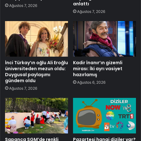
anlattı
Ağustos 7, 2026
Ağustos 7, 2026
İnci Türkay’ın oğlu Ali Eroğlu
Kadir İnanır’ın gizemli
üniversiteden mezun oldu:
mirası: İki ayrı vasiyet
Duygusal paylaşımı
hazırlamış
gündem oldu
Ağustos 6, 2026
Ağustos 7, 2026
Sapanca SGM’de renkli
Pazartesi hangi diziler var?