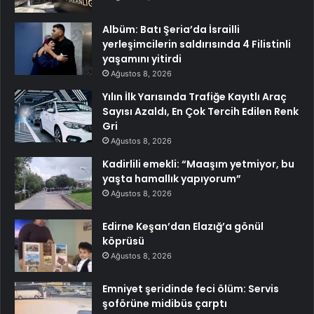
Albüm: Batı Şeria’da İsrailli
yerleşimcilerin saldırısında 4 Filistinli
yaşamını yitirdi
Ağustos 8, 2026
Yılın İlk Yarısında Trafiğe Kayıtlı Araç
Sayısı Azaldı, En Çok Tercih Edilen Renk
Gri
Ağustos 8, 2026
Kadirlili emekli: “Maaşım yetmiyor, bu
yaşta hamallık yapıyorum”
Ağustos 8, 2026
Edirne Keşan’dan Elazığ’a gönül
köprüsü
Ağustos 8, 2026
Emniyet şeridinde feci ölüm: Servis
şoförüne midibüs çarptı