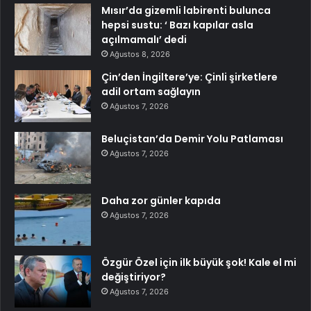
Mısır’da gizemli labirenti bulunca
hepsi sustu: ‘ Bazı kapılar asla
açılmamalı’ dedi
Ağustos 8, 2026
Çin’den İngiltere’ye: Çinli şirketlere
adil ortam sağlayın
Ağustos 7, 2026
Beluçistan’da Demir Yolu Patlaması
Ağustos 7, 2026
Daha zor günler kapıda
Ağustos 7, 2026
Özgür Özel için ilk büyük şok! Kale el mi
değiştiriyor?
Ağustos 7, 2026