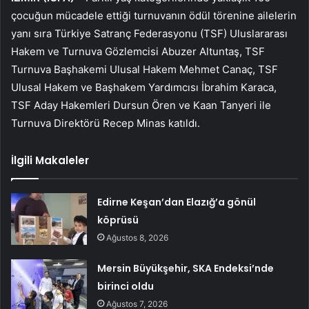
çocuğun mücadele ettiği turnuvanın ödül törenine ailelerin
yanı sıra Türkiye Satranç Federasyonu (TSF) Uluslararası
Hakem ve Turnuva Gözlemcisi Abuzer Altuntaş, TSF
Turnuva Başhakemi Ulusal Hakem Mehmet Canaç, TSF
Ulusal Hakem ve Başhakem Yardımcısı İbrahim Karaca,
TSF Aday Hakemleri Dursun Ören ve Kaan Tanyeri ile
Turnuva Direktörü Recep Minas katıldı.
İlgili Makaleler
Edirne Keşan’dan Elazığ’a gönül
köprüsü
Ağustos 8, 2026
Mersin Büyükşehir, SKA Endeksi’nde
birinci oldu
Ağustos 7, 2026