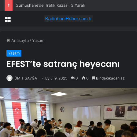
Gümüşhane’de Trafik Kazası: 3 Yaralı
Menü
Anasayfa
/
Yaşam
Yaşam
EFEST’te satranç heyecanı
ÜMİT SAVĞA
Eylül 9, 2025
0
0
Bir dakikadan az