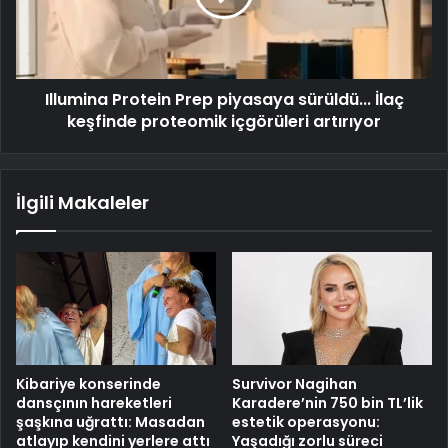
Illumina Protein Prep piyasaya sürüldü... İlaç
keşfinde proteomik içgörüleri artırıyor
İlgili Makaleler
Kibariye konserinde
Survivor Nagihan
dansçının hareketleri
Karadere’nin 750 bin TL’lik
şaşkına uğrattı: Masadan
estetik operasyonu:
atlayıp kendini yerlere attı
Yaşadığı zorlu süreci