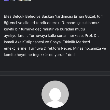
Efes Selçuk Belediye Başkan Yardımcısı Erhan Güzel, tüm
öğrenci ve aileleri tebrik ederek; “Umarım çocuklarımız
keyifli bir turnuva geçirmiştir ve buradan mutlu
ayrılıyorlardır. Turnuvaya katkı sunan herkese, Prof. Dr.
İsmail Aka Kütüphanesi ve Sosyal Etkinlik Merkezi
emekçilerine, Turnuva Direktörü Recep Minas hocamıza ve
komite heyetine teşekkür ediyorum” dedi.