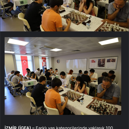
İZMİR (İGFA) –
Farklı yaş kategorilerinde yaklaşık 100