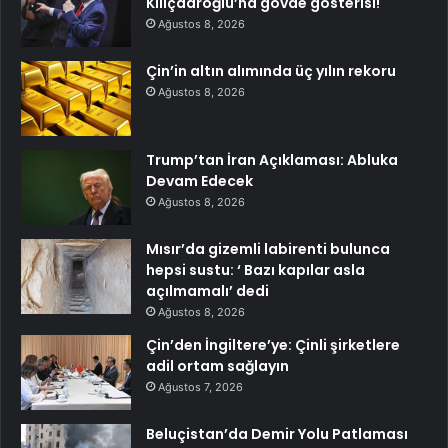
Kılıçdaroğlu’na gövde gösterisi!
Ağustos 8, 2026
Çin’in altın alımında üç yılın rekoru
Ağustos 8, 2026
Trump’tan İran Açıklaması: Abluka
Devam Edecek
Ağustos 8, 2026
Mısır’da gizemli labirenti bulunca
hepsi sustu: ‘ Bazı kapılar asla
açılmamalı’ dedi
Ağustos 8, 2026
Çin’den İngiltere’ye: Çinli şirketlere
adil ortam sağlayın
Ağustos 7, 2026
Beluçistan’da Demir Yolu Patlaması