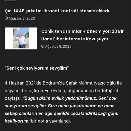
Çin, 14 AB şirketini ihracat kontrol listesine ekledi
Ağustos 8, 2026
Canik’te Yatırımlar Hız Kesmiyor: 20 Bin
Hane Fiber İnternete Kavuşuyor
Ağustos 8, 2026
“Seni çok seviyorum sevgilim”
4 Haziran 2021’de Bodrum’da Şafak Mahmutyazıcıoğlu ile
hayatını birleştiren Ece Erken, düğününden bir fotoğraf
paylaştı.
“Bugün bizim evlilik yıldönümümüz. Seni çok
seviyorum sevgilim. Bize bunu yaşatanların ve buna
sebep olanların en ağır şekilde cezalandırılacağı günü
bekliyorum.”
bir notla yayınlandı.