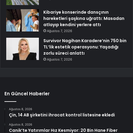
Kibariye konserinde dansçının
hareketleri şaşkına uğrattı: Masadan
atlayıp kendini yerlere attı
Ağustos 7, 2026
Survivor Nagihan Karadere’nin 750 bin
TL’lik estetik operasyonu: Yaşadığı
zorlu süreci anlattı
Ağustos 7, 2026
En Güncel Haberler
Ağustos 8, 2026
Çin, 14 AB şirketini ihracat kontrol listesine ekledi
Ağustos 8, 2026
Canik’te Yatırımlar Hız Kesmiyor: 20 Bin Hane Fiber