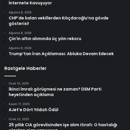
İnternete Kavuşuyor
Ağustos 8, 2026
CHP’de kalan vekillerden Kılıçdaroğlu’na gövde
gösterisi!
Ağustos 8, 2026
Çin’in altın alımında üç yılın rekoru
Ağustos 8, 2026
Trump’tan İran Açıklaması: Abluka Devam Edecek
Rastgele Haberler
Ocak 15, 2025
İkinci İmralı görüşmesi ne zaman? DEM Parti
heyetinden açıklama
Kasım 17, 2025
AJet’e Dört Yıldızlı Ödül
Ocak 23, 2025
25 yıllık CIA görevlisinden işe alım itirafı: O hastalığı