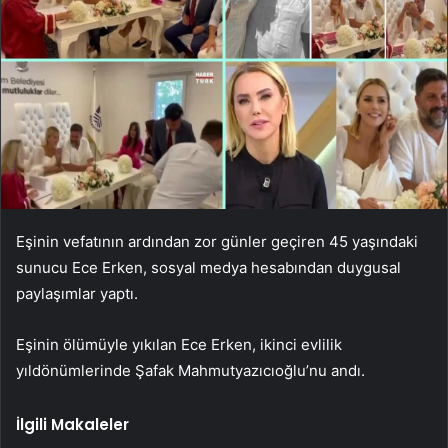
Eşinin vefatının ardından zor günler geçiren 45 yaşındaki
sunucu Ece Erken, sosyal medya hesabından duygusal
paylaşımlar yaptı.
Eşinin ölümüyle yıkılan Ece Erken, ikinci evlilik
yıldönümlerinde Şafak Mahmutyazıcıoğlu’nu andı.
İlgili Makaleler