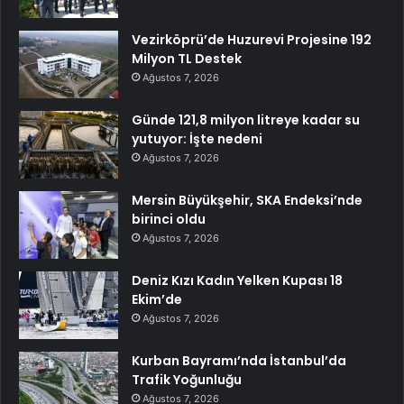
Vezirköprü’de Huzurevi Projesine 192
Milyon TL Destek
Ağustos 7, 2026
Günde 121,8 milyon litreye kadar su
yutuyor: İşte nedeni
Ağustos 7, 2026
Mersin Büyükşehir, SKA Endeksi’nde
birinci oldu
Ağustos 7, 2026
Deniz Kızı Kadın Yelken Kupası 18
Ekim’de
Ağustos 7, 2026
Kurban Bayramı’nda İstanbul’da
Trafik Yoğunluğu
Ağustos 7, 2026