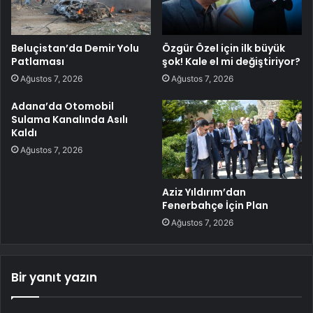
Beluçistan’da Demir Yolu
Özgür Özel için ilk büyük
Patlaması
şok! Kale el mi değiştiriyor?
Ağustos 7, 2026
Ağustos 7, 2026
Adana’da Otomobil
Sulama Kanalında Asılı
Kaldı
Ağustos 7, 2026
Aziz Yıldırım’dan
Fenerbahçe İçin Plan
Ağustos 7, 2026
Bir yanıt yazın