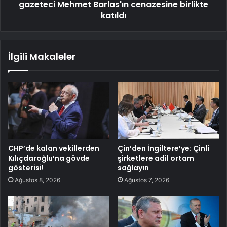
gazeteci Mehmet Barlas'ın cenazesine birlikte
katıldı
İlgili Makaleler
CHP’de kalan vekillerden
Çin’den İngiltere’ye: Çinli
Kılıçdaroğlu’na gövde
şirketlere adil ortam
gösterisi!
sağlayın
Ağustos 8, 2026
Ağustos 7, 2026