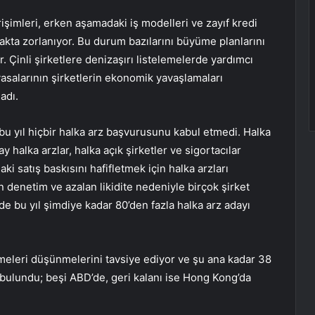
irişimleri, erken aşamadaki iş modelleri ve zayıf kredi
akta zorlanıyor. Bu durum bazılarını büyüme planlarını
. Çinli şirketlere denizaşırı listelemelerde yardımcı
salarının şirketlerin ekonomik yavaşlamaları
adı.
bu yıl hiçbir halka arz başvurusunu kabul etmedi. Halka
y halka arzlar, halka açık şirketler ve sigortacılar
ki satış baskısını hafifletmek için halka arzları
n denetim ve azalan likidite nedeniyle birçok şirket
de bu yıl şimdiye kadar 80’den fazla halka arz adayı
emeleri düşünmelerini tavsiye ediyor ve şu ana kadar 38
a bulundu; beşi ABD’de, geri kalanı ise Hong Kong’da