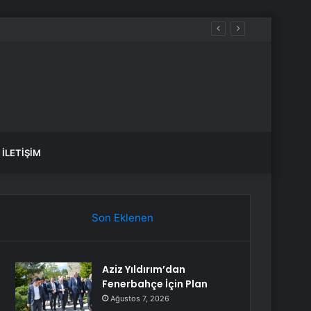
İLETIŞIM
Son Eklenen
Aziz Yıldırım’dan
Fenerbahçe İçin Plan
Ağustos 7, 2026