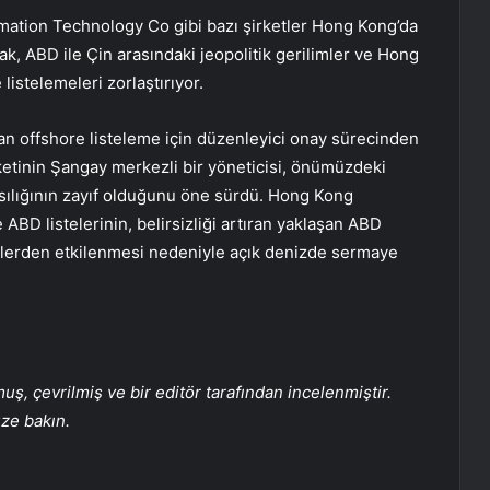
ation Technology Co gibi bazı şirketler Hong Kong’da
k, ABD ile Çin arasındaki jeopolitik gerilimler ve Hong
listelemeleri zorlaştırıyor.
yan offshore listeleme için düzenleyici onay sürecinden
ketinin Şangay merkezli bir yöneticisi, önümüzdeki
olasılığının zayıf olduğunu öne sürdü. Hong Kong
ABD listelerinin, belirsizliği artıran yaklaşan ABD
örlerden etkilenmesi nedeniyle açık denizde sermaye
, çevrilmiş ve bir editör tarafından incelenmiştir.
üze bakın.