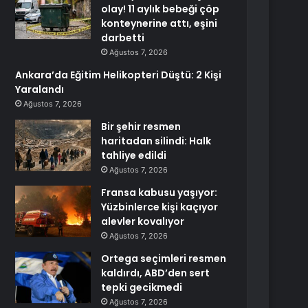
olay! 11 aylık bebeği çöp
konteynerine attı, eşini
darbetti
Ağustos 7, 2026
Ankara’da Eğitim Helikopteri Düştü: 2 Kişi
Yaralandı
Ağustos 7, 2026
Bir şehir resmen
haritadan silindi: Halk
tahliye edildi
Ağustos 7, 2026
Fransa kabusu yaşıyor:
Yüzbinlerce kişi kaçıyor
alevler kovalıyor
Ağustos 7, 2026
Ortega seçimleri resmen
kaldırdı, ABD’den sert
tepki gecikmedi
Ağustos 7, 2026