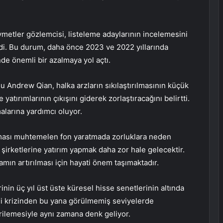
ymetler gözlemcisi, listeleme adaylarının incelemesini
erdi. Bu durum, daha önce 2023 ve 2022 yıllarında
de önemli bir azalmaya yol açtı.
Andrew Qian, halka arzların sıkılaştırılmasının küçük
atırımlarının çıkışını giderek zorlaştıracağını belirtti.
alarına yardımcı oluyor.
zalması muhtemelen fon yaratmada zorluklara neden
şirketlerine yatırım yapmak daha zor hale gelecektir.
mın artırılması için hayati önem taşımaktadır.
nin üç yıl üst üste küresel hisse senetlerinin altında
i krizinden bu yana görülmemiş seviyelerde
rilemesiyle aynı zamana denk geliyor.