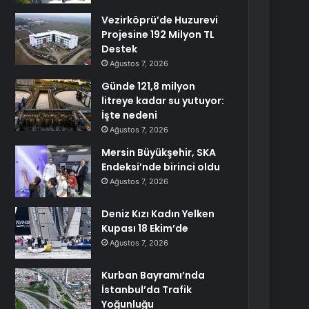
Vezirköprü’de Huzurevi
Projesine 192 Milyon TL
Destek
Ağustos 7, 2026
Günde 121,8 milyon
litreye kadar su yutuyor:
İşte nedeni
Ağustos 7, 2026
Mersin Büyükşehir, SKA
Endeksi’nde birinci oldu
Ağustos 7, 2026
Deniz Kızı Kadın Yelken
Kupası 18 Ekim’de
Ağustos 7, 2026
Kurban Bayramı’nda
İstanbul’da Trafik
Yoğunluğu