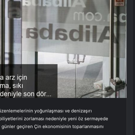
) düzenlemelerinin yoğunlaşması ve denizaşırı
biliyetlerini zorlaması nedeniyle yeni öz sermayede
r günler geçiren Çin ekonomisinin toparlanmasını