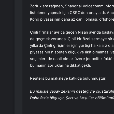
Zorluklara rağmen, Shanghai Voicecomm Inform
listeleme yapmak için CSRC’den onay aldı. Anca
Kong piyasasının daha az canlı olması, offshore 
Çinli firmalar ayrıca geçen Nisan ayında başla
de geçmek zorunda. Çinli bir özel sermaye şir
yıllarda Çinli girişimler için yurtiçi halka arz 
piyasasının nispeten küçük ve likit olmaması ve 
seçimleri de dahil olmak üzere jeopolitik fakt
bulmanın zorluklarına dikkat çekti.
Reuters bu makaleye katkıda bulunmuştur.
Bu makale yapay zekanın desteğiyle oluşturulmuş
Daha fazla bilgi için Şart ve Koşullar bölümüm