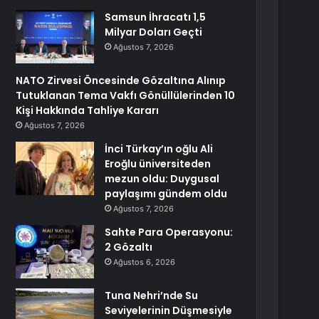
Samsun İhracatı 1,5
Milyar Doları Geçti
Ağustos 7, 2026
NATO Zirvesi Öncesinde Gözaltına Alınıp
Tutuklanan Tema Vakfı Gönüllülerinden 10
Kişi Hakkında Tahliye Kararı
Ağustos 7, 2026
İnci Türkay’ın oğlu Ali
Eroğlu üniversiteden
mezun oldu: Duygusal
paylaşımı gündem oldu
Ağustos 7, 2026
Sahte Para Operasyonu:
2 Gözaltı
Ağustos 6, 2026
Tuna Nehri’nde Su
Seviyelerinin Düşmesiyle