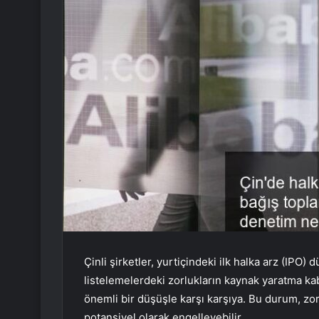
Çinli şirketler, yurtiçindeki ilk halka arz (IPO
listelemelerdeki zorlukların kaynak yaratma ka
önemli bir düşüşle karşı karşıya. Bu durum, zo
potansiyel olarak engelleyebilir.