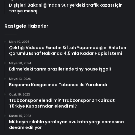
Dışişleri Bakanlığı’ndan Suriye’deki trafik kazası için
taziye mesajı
Rastgele Haberler
Mart 10, 2026
Çektiği Videoda Esnafın Siftah Yapamadığını Anlatan
Çorumlu Esnaf Hakkında 4,5 Yıla Kadar Hapis İstemi
Mayıs 28, 2024
Edirne’deki tarım arazilerinde tiny house işgali
Mayıs 13, 2026
Boşanma Kavgasında Tabanca ile Yaralandı
Ocak 19, 2023
Trabzonspor elendi mi? Trabzonspor ZTK Ziraat
Türkiye Kupası’ndan elendi mi?
Kasım 15, 2023
Mübaşiri silahla yaralayan avukatın yargılanmasına
devam ediliyor