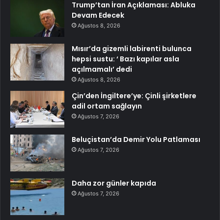
Trump’tan İran Açıklaması: Abluka
Devam Edecek
Ağustos 8, 2026
Mısır’da gizemli labirenti bulunca
hepsi sustu: ‘ Bazı kapılar asla
açılmamalı’ dedi
Ağustos 8, 2026
Çin’den İngiltere’ye: Çinli şirketlere
adil ortam sağlayın
Ağustos 7, 2026
Beluçistan’da Demir Yolu Patlaması
Ağustos 7, 2026
Daha zor günler kapıda
Ağustos 7, 2026