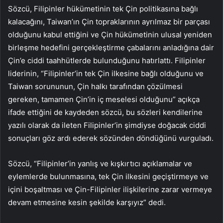
Sözcü, Filipinler hükümetinin tek Çin politikasına bağlı
kalacağını, Taiwan’ın Çin topraklarının ayrılmaz bir parçası
olduğunu kabul ettiğini ve Çin hükümetinin ulusal yeniden
birleşme hedefini gerçekleştirme çabalarını anladığına dair
Çin’e ciddi taahhütlerde bulunduğunu hatırlattı. Filipinler
liderinin, “Filipinler’in tek Çin ilkesine bağlı olduğunu ve
Taiwan sorununun, Çin halkı tarafından çözülmesi
gereken, tamamen Çin’in iç meselesi olduğunu” açıkça
ifade ettiğini de kaydeden sözcü, bu sözleri kendilerine
yazılı olarak da ileten Filipinler’in şimdiyse doğacak ciddi
sonuçları göz ardı ederek sözünden döndüğünü vurguladı.
Sözcü, “Filipinler’in yanlış ve kışkırtıcı açıklamalar ve
eylemlerde bulunmasına, tek Çin ilkesini geçiştirmeye ve
içini boşaltması ve Çin-Filipinler ilişkilerine zarar vermeye
devam etmesine kesin şekilde karşıyız” dedi.