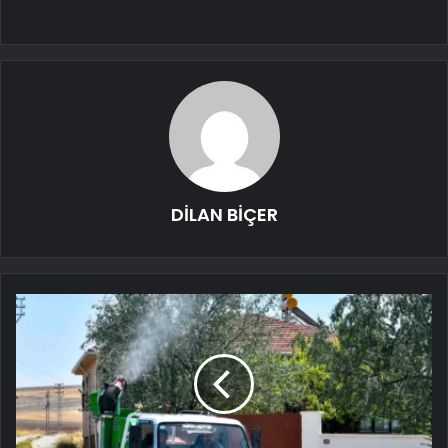
DİLAN BİÇER