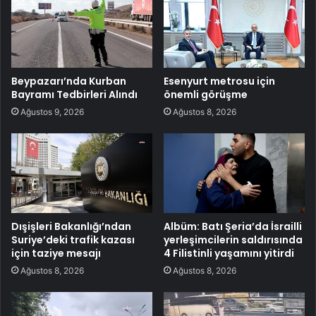
Beypazarı’nda Kurban
Esenyurt metrosu için
Bayramı Tedbirleri Alındı
önemli görüşme
Ağustos 9, 2026
Ağustos 8, 2026
Dışişleri Bakanlığı’ndan
Albüm: Batı Şeria’da İsrailli
Suriye’deki trafik kazası
yerleşimcilerin saldırısında
için taziye mesajı
4 Filistinli yaşamını yitirdi
Ağustos 8, 2026
Ağustos 8, 2026