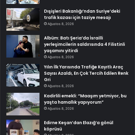
Dışişleri Bakanlığı’ndan Suriye’deki
trafik kazası için taziye mesajı
Ağustos 8, 2026
Albüm: Batı Şeria’da İsrailli
yerleşimcilerin saldırısında 4 Filistinli
yaşamını yitirdi
Ağustos 8, 2026
Yılın İlk Yarısında Trafiğe Kayıtlı Araç
Sayısı Azaldı, En Çok Tercih Edilen Renk
Gri
Ağustos 8, 2026
Kadirlili emekli: “Maaşım yetmiyor, bu
yaşta hamallık yapıyorum”
Ağustos 8, 2026
Edirne Keşan’dan Elazığ’a gönül
köprüsü