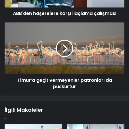
ABB'den haşerelere karşı ilaçlama çalışması
Timur’a geçit vermeyenler patronları da
püskürtür
İlgili Makaleler