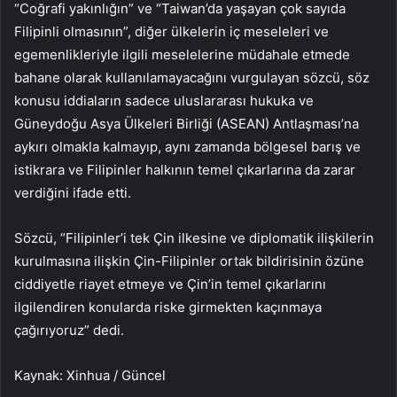
“Coğrafi yakınlığın” ve “Taiwan’da yaşayan çok sayıda
Filipinli olmasının”, diğer ülkelerin iç meseleleri ve
egemenlikleriyle ilgili meselelerine müdahale etmede
bahane olarak kullanılamayacağını vurgulayan sözcü, söz
konusu iddiaların sadece uluslararası hukuka ve
Güneydoğu Asya Ülkeleri Birliği (ASEAN) Antlaşması’na
aykırı olmakla kalmayıp, aynı zamanda bölgesel barış ve
istikrara ve Filipinler halkının temel çıkarlarına da zarar
verdiğini ifade etti.
Sözcü, “Filipinler’i tek Çin ilkesine ve diplomatik ilişkilerin
kurulmasına ilişkin Çin-Filipinler ortak bildirisinin özüne
ciddiyetle riayet etmeye ve Çin’in temel çıkarlarını
ilgilendiren konularda riske girmekten kaçınmaya
çağırıyoruz” dedi.
Kaynak: Xinhua / Güncel