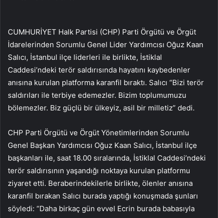
CUMHURİYET Halk Partisi (CHP) Parti Örgütü ve Örgüt
İdarelerinden Sorumlu Genel Lider Yardımcısı Oğuz Kaan
Salıcı, İstanbul ilçe liderleri ile birlikte, İstiklal
Caddesi’ndeki terör saldırısında hayatını kaybedenler
anısına kurulan platforma karanfil bıraktı. Salıcı “Bizi terör
saldırıları ile terbiye edemezler. Bizim toplumumuzu
bölemezler. Biz güçlü bir ülkeyiz, asil bir milletiz” dedi.
CHP Parti Örgütü ve Örgüt Yönetimlerinden Sorumlu
Genel Başkan Yardımcısı Oğuz Kaan Salıcı, İstanbul ilçe
başkanları ile, saat 18.00 sıralarında, İstiklal Caddesi’ndeki
terör saldırısının yaşandığı noktaya kurulan platformu
ziyaret etti. Beraberindekilerle birlikte, ölenler anısına
karanfil bırakan Salıcı burada yaptığı konuşmada şunları
söyledi: “Daha birkaç gün evvel Ecrin burada babasıyla