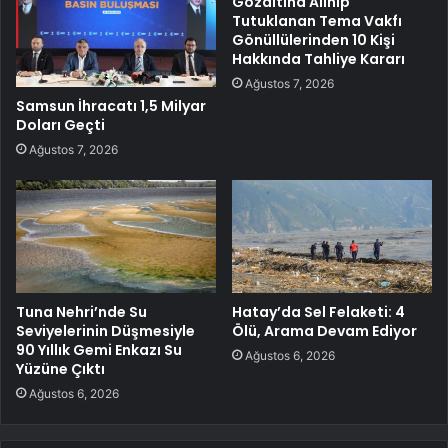
Gözaltına Alınıp
Tutuklanan Tema Vakfı
Gönüllülerinden 10 Kişi
Hakkında Tahliye Kararı
Ağustos 7, 2026
Samsun İhracatı 1,5 Milyar
Doları Geçti
Ağustos 7, 2026
Tuna Nehri’nde Su
Hatay’da Sel Felaketi: 4
Seviyelerinin Düşmesiyle
Ölü, Arama Devam Ediyor
90 Yıllık Gemi Enkazı Su
Ağustos 6, 2026
Yüzüne Çıktı
Ağustos 6, 2026