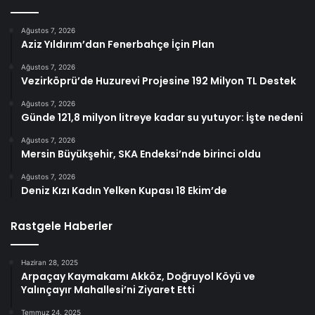
Ağustos 7, 2026
Aziz Yıldırım’dan Fenerbahçe İçin Plan
Ağustos 7, 2026
Vezirköprü’de Huzurevi Projesine 192 Milyon TL Destek
Ağustos 7, 2026
Günde 121,8 milyon litreye kadar su yutuyor: İşte nedeni
Ağustos 7, 2026
Mersin Büyükşehir, SKA Endeksi’nde birinci oldu
Ağustos 7, 2026
Deniz Kızı Kadın Yelken Kupası 18 Ekim’de
Rastgele Haberler
Haziran 28, 2025
Arpaçay Kaymakamı Akköz, Doğruyol Köyü ve
Yalınçayır Mahallesi’ni Ziyaret Etti
Temmuz 24, 2025