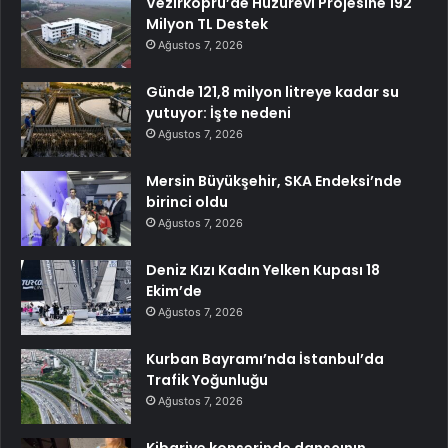
Vezirköprü’de Huzurevi Projesine 192
Milyon TL Destek
Ağustos 7, 2026
Günde 121,8 milyon litreye kadar su
yutuyor: İşte nedeni
Ağustos 7, 2026
Mersin Büyükşehir, SKA Endeksi’nde
birinci oldu
Ağustos 7, 2026
Deniz Kızı Kadın Yelken Kupası 18
Ekim’de
Ağustos 7, 2026
Kurban Bayramı’nda İstanbul’da
Trafik Yoğunluğu
Ağustos 7, 2026
Kibariye konserinde dansçının