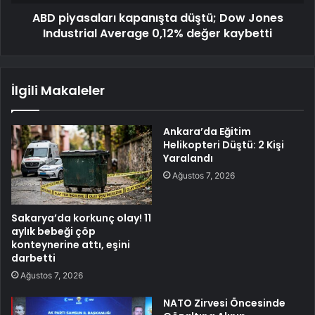
ABD piyasaları kapanışta düştü; Dow Jones
Industrial Average 0,12% değer kaybetti
İlgili Makaleler
Ankara’da Eğitim
Helikopteri Düştü: 2 Kişi
Yaralandı
Ağustos 7, 2026
Sakarya’da korkunç olay! 11
aylık bebeği çöp
konteynerine attı, eşini
darbetti
Ağustos 7, 2026
NATO Zirvesi Öncesinde