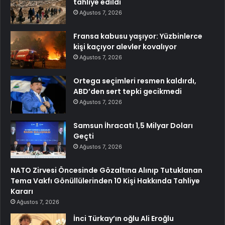
tahliye edildi
Ağustos 7, 2026
Fransa kabusu yaşıyor: Yüzbinlerce
kişi kaçıyor alevler kovalıyor
Ağustos 7, 2026
Ortega seçimleri resmen kaldırdı,
ABD’den sert tepki gecikmedi
Ağustos 7, 2026
Samsun İhracatı 1,5 Milyar Doları
Geçti
Ağustos 7, 2026
NATO Zirvesi Öncesinde Gözaltına Alınıp Tutuklanan
Tema Vakfı Gönüllülerinden 10 Kişi Hakkında Tahliye
Kararı
Ağustos 7, 2026
İnci Türkay’ın oğlu Ali Eroğlu