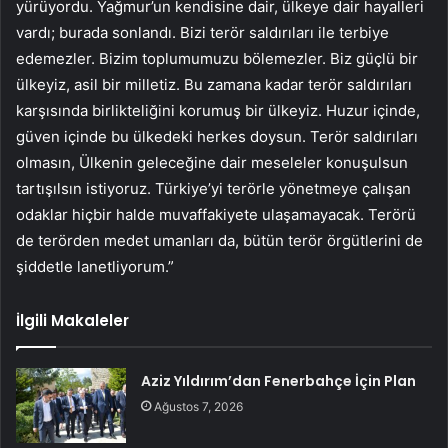
yürüyordu. Yağmur’un kendisine dair, ülkeye dair hayalleri
vardı; burada sonlandı. Bizi terör saldırıları ile terbiye
edemezler. Bizim toplumumuzu bölemezler. Biz güçlü bir
ülkeyiz, asil bir milletiz. Bu zamana kadar terör saldırıları
karşısında birlikteliğini korumuş bir ülkeyiz. Huzur içinde,
güven içinde bu ülkedeki herkes doysun. Terör saldırıları
olmasın, Ülkenin geleceğine dair meseleler konuşulsun
tartışılsın istiyoruz. Türkiye’yi terörle yönetmeye çalışan
odaklar hiçbir halde muvaffakiyete ulaşamayacak. Terörü
de terörden medet umanları da, bütün terör örgütlerini de
şiddetle lanetliyorum.”
İlgili Makaleler
Aziz Yıldırım’dan Fenerbahçe İçin Plan
Ağustos 7, 2026