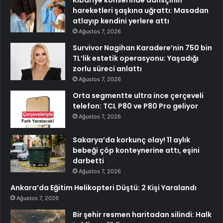
hareketleri şaşkına uğrattı: Masadan
atlayıp kendini yerlere attı
Ağustos 7, 2026
Survivor Nagihan Karadere’nin 750 bin
TL’lik estetik operasyonu: Yaşadığı
zorlu süreci anlattı
Ağustos 7, 2026
Orta segmentte ultra ince çerçeveli
telefon: TCL P80 ve P80 Pro geliyor
Ağustos 7, 2026
Sakarya’da korkunç olay! 11 aylık
bebeği çöp konteynerine attı, eşini
darbetti
Ağustos 7, 2026
Ankara’da Eğitim Helikopteri Düştü: 2 Kişi Yaralandı
Ağustos 7, 2026
Bir şehir resmen haritadan silindi: Halk