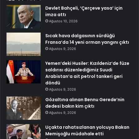
Devlet Bahçeli, ‘Çerçeve yasa’ için
imza attı
Ağustos 10, 2026
Sıcak hava dalgasının sürdüğü
Fransa’da 14 yeni orman yangını çıktı
Ağustos 9, 2026
Yemen’deki Husiler: Kızıldeniz’de füze
saldırısı düzenlediğimiz Suudi
Arabistan’a ait petrol tankeri geri
döndü
Ağustos 9, 2026
Gözaltına alınan Bennu Gerede’nin
dedesi bakın kim çıktı
Ağustos 9, 2026
Uçakta rahatsızlanan yolcuya Bakan
Memişoğlu müdahale etti