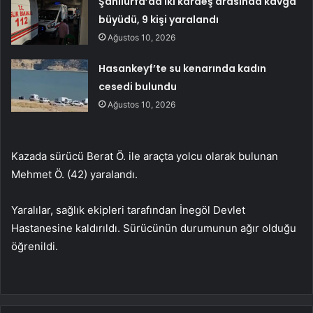
Şanlıurfa’da iki kardeş arasında kavga
büyüdü, 9 kişi yaralandı
Ağustos 10, 2026
Hasankeyf’te su kenarında kadın
cesedi bulundu
Ağustos 10, 2026
Kazada sürücü Berat Ö. ile araçta yolcu olarak bulunan
Mehmet Ö. (42) yaralandı.
Yaralılar, sağlık ekipleri tarafından İnegöl Devlet
Hastanesine kaldırıldı. Sürücünün durumunun ağır olduğu
öğrenildi.