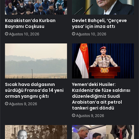
Kazakistan’da Kurban
Devlet Bahçeli, ‘Çerçeve
Bayramı Coşkusu
yasa’ için imza attı
Ağustos 10, 2026
Ağustos 10, 2026
Sıcak hava dalgasının
Yemen’deki Husiler:
sürdüğü Fransa’da 14 yeni
Kızıldeniz’de füze saldırısı
orman yangını çıktı
düzenlediğimiz Suudi
Arabistan’a ait petrol
Ağustos 9, 2026
tankeri geri döndü
Ağustos 9, 2026