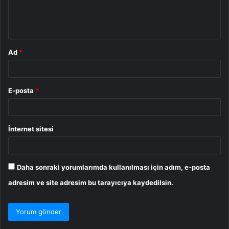
m
*
Ad
*
E-posta
*
İnternet sitesi
Daha sonraki yorumlarımda kullanılması için adım, e-posta
adresim ve site adresim bu tarayıcıya kaydedilsin.