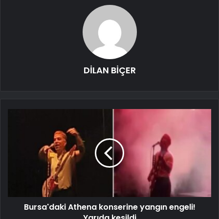
DİLAN BİÇER
Bursa'daki Athena konserine yangın engeli!
Yarıda kesildi