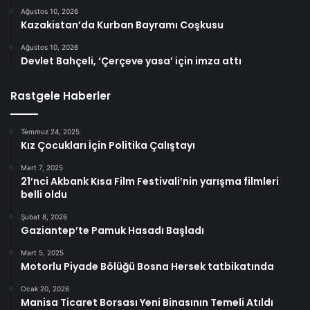
Ağustos 10, 2026
Kazakistan’da Kurban Bayramı Coşkusu
Ağustos 10, 2026
Devlet Bahçeli, ‘Çerçeve yasa’ için imza attı
Rastgele Haberler
Temmuz 24, 2025
Kız Çocukları İçin Politika Çalıştayı
Mart 7, 2025
21’nci Akbank Kısa Film Festivali’nin yarışma filmleri
belli oldu
Şubat 8, 2026
Gaziantep’te Pamuk Hasadı Başladı
Mart 5, 2025
Motorlu Piyade Bölüğü Bosna Hersek tatbikatında
Ocak 20, 2026
Manisa Ticaret Borsası Yeni Binasının Temeli Atıldı