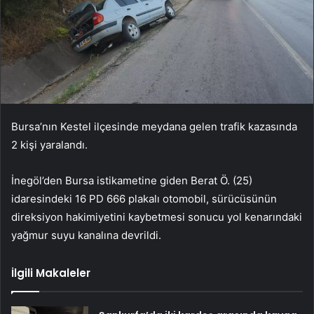
Bursa’nın Kestel ilçesinde meydana gelen trafik kazasında
2 kişi yaralandı.
İnegöl’den Bursa istikametine giden Berat Ö. (25)
idaresindeki 16 PD 666 plakalı otomobil, sürücüsünün
direksiyon hakimiyetini kaybetmesi sonucu yol kenarındaki
yağmur suyu kanalına devrildi.
İlgili Makaleler