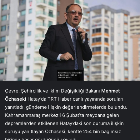
Çevre, Şehircilik ve İklim Değişikliği Bakanı
Mehmet
Özhaseki
Hatay’da TRT Haber canlı yayınında soruları
yanıtladı, gündeme ilişkin değerlendirmelerde bulundu.
Kahramanmaraş merkezli 6 Şubat’ta meydana gelen
depremlerden etkilenen Hatay’daki son duruma ilişkin
soruyu yanıtlayan Özhaseki, kentte 254 bin bağımsız
birimin hasar gördüğünü söyledi.