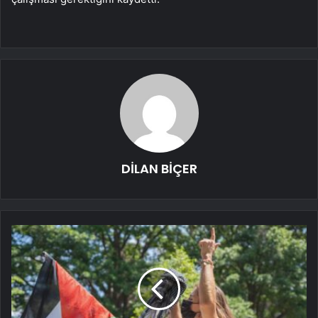
DİLAN BİÇER