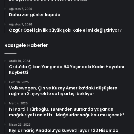
Ağustos 7, 2026
Daha zor günler kapıda
Ağustos 7, 2026
Özgür Özel için ilk büyük şok! Kale el mi değiştiriyor?
Rastgele Haberler
Aralık 19, 2024
Ordu’da Çıkan Yangında 94 Yaşındaki Kadın Hayatını
Kaybetti
Ekim 16, 2025
Volkswagen, Çin ve Kuzey Amerika’daki düşüşlere
rağmen 3. çeyrekte satış artışı bekliyor
Mart 4, 2026
İYİ Partili Türkoğlu, TBMM’den Bursa’da yaşanan
mağduriyeti anlattı… Mağdurlar soğuk su mu içecek?
Nisan 23, 2025
Kıyılar hariç Anadolu’ya kuvvetli uyarı! 23 Nisan’da