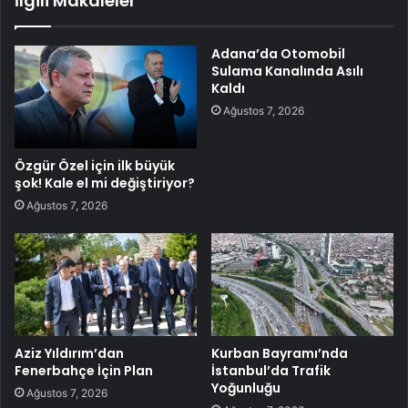
İlgili Makaleler
Adana’da Otomobil
Sulama Kanalında Asılı
Kaldı
Ağustos 7, 2026
Özgür Özel için ilk büyük
şok! Kale el mi değiştiriyor?
Ağustos 7, 2026
Aziz Yıldırım’dan
Kurban Bayramı’nda
Fenerbahçe İçin Plan
İstanbul’da Trafik
Yoğunluğu
Ağustos 7, 2026