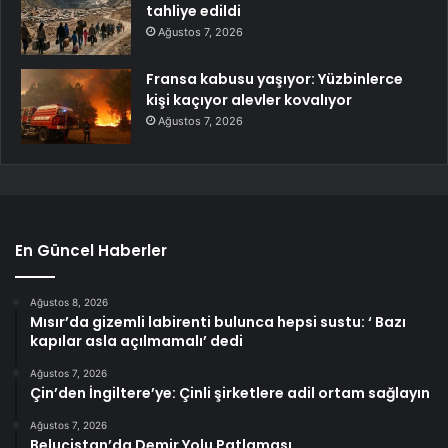
tahliye edildi
Ağustos 7, 2026
Fransa kabusu yaşıyor: Yüzbinlerce
kişi kaçıyor alevler kovalıyor
Ağustos 7, 2026
En Güncel Haberler
Ağustos 8, 2026
Mısır’da gizemli labirenti bulunca hepsi sustu: ‘ Bazı
kapılar asla açılmamalı’ dedi
Ağustos 7, 2026
Çin’den İngiltere’ye: Çinli şirketlere adil ortam sağlayın
Ağustos 7, 2026
Beluçistan’da Demir Yolu Patlaması