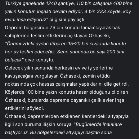
Türkiye genelinde 1240 şantiye, 110 bin çalışanla 400 bine
yakın konutun inşaatı devam ediyor. 4 bin 333 köyde, köy
evini inşa ediyoruz”
bilgisini paylaştı.
Deprem bölgesinde 76 bin konutu tamamlayarak hak
sahiplerine teslim ettiklerini açıklayan Özhaseki,
“Önümüzdeki aydan itibaren 15-20 bin civarında konutu
her ay teslim edeceğiz. Sene sonunda bu sayı 200 bini
bulacak”
diye konuştu.
Gelecek yılın sonunda herkesin ev ve iş yerlerine
kavuşacağını vurgulayan Özhaseki, zemin etüdü
noktasında çok hassas çalışmalar yaptıklarını dile getirdi.
Köylerde 100 bine yakın konutta hasar olduğunu bildiren
Özhaseki, buralarda depreme dayanıklı çelik evler inşa
ettiklerini söyledi.
Özhaseki, depremlerden etkilenen kentlerdeki altyapıyla
ilgili son duruma ilişkin soruya, “
Bugünlerde ihalelere
başlıyoruz. Bu bölgelerdeki altyapıyı baştan sona