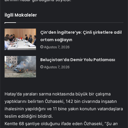
İlgili Makaleler
Çin’den İngiltere’ye: Çinli şirketlere adil
ortam sağlayın
Ağustos 7, 2026
Beluçistan’da Demir Yolu Patlaması
Ağustos 7, 2026
Hatay’da yaraları sarma noktasında büyük bir çalışma
yaptıklarını belirten Özhaseki, 142 bin civarında inşaatın
ihalesinin yapıldığını ve 11 bine yakın konutun vatandaşlara
teslim edildiğini bildirdi.
Kentte 68 şantiye olduğunu ifade eden Özhaseki, “
Şu an